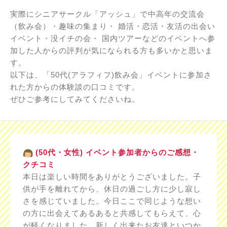
実際にシニアサークル「アッシュ」で中高年の交流会
（飲み会）・趣味の集まり・ 婚活・恋活・友活の出会い
イベント・没イチの会・ 国内ツアーなどのイベントへ参
加した人からの評判が気になられる方も多いかと思いま
す。
以下は、「50代(アラフィフ)飲み会」イベントに参加さ
れた方からの体験談の口コミです。
ぜひご参考にしてみてくださいね。
(50代・女性) イベント参加者からのご感想・
クチコミ
本日は楽しい時間をありがとうございました。子
供が手を離れてから、休日の過ごし方に少し寂し
さを感じていました。今日ここで同じような想い
の方に出会えてあるあると共感してもらえて、心
が軽くなりました。新しく出来たお友達といつか