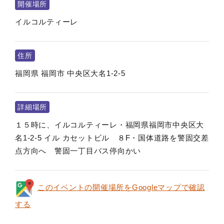
開催場所
イルコルティーレ
住所
福岡県
福岡市
中央区大名1-2-5
詳細場所
１５時に、イルコルティーレ・福岡県福岡市中央区大
名1-2-5 イル カセットビル ８F・国体道路を警固交差
点方向へ 警固一丁目バス停向かい
このイベントの開催場所をGoogleマップで確認
する