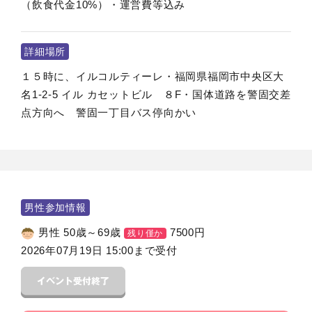
（飲食代金10%）・運営費等込み
詳細場所
１５時に、イルコルティーレ・福岡県福岡市中央区大
名1-2-5 イル カセットビル ８F・国体道路を警固交差
点方向へ 警固一丁目バス停向かい
男性参加情報
男性 50歳～69歳
7500
円
残り僅か
2026年07月19日 15:00まで受付