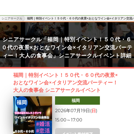
シニアサークル
福岡｜特別イベント！５０代・６０代の夜景×おとなワイン会×イタリアン交流
シニアサークル「福岡｜特別イベント！５０代・６
０代の夜景×おとなワイン会×イタリアン交流パーテ
ィー！大人の食事会」シニアサークルイベント詳細
福岡｜特別イベント！５０代・６０代の夜景×
おとなワイン会×イタリアン交流パーティー！
大人の食事会 シニアサークルイベント
福岡
2026年07月19日(
日
)
15:00
～
17:00