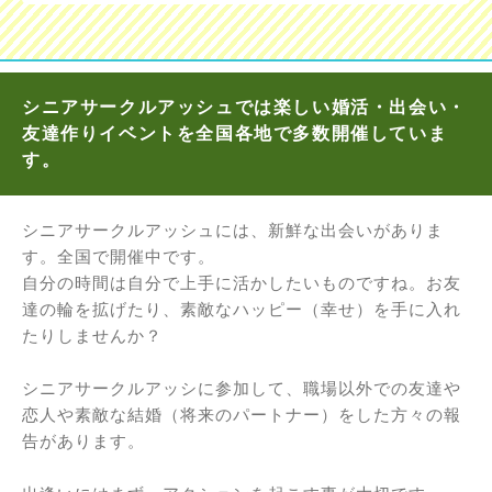
シニアサークルアッシュでは楽しい婚活・出会い・
友達作りイベントを全国各地で多数開催していま
す。
シニアサークルアッシュには、新鮮な出会いがありま
す。全国で開催中です。
自分の時間は自分で上手に活かしたいものですね。お友
達の輪を拡げたり、素敵なハッピー（幸せ）を手に入れ
たりしませんか？
シニアサークルアッシに参加して、職場以外での友達や
恋人や素敵な結婚（将来のパートナー）をした方々の報
告があります。