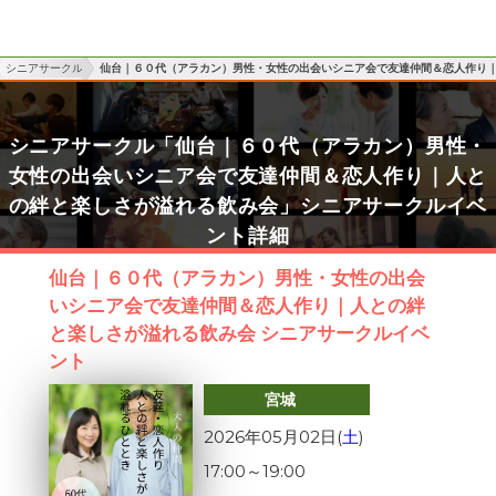
シニアサークル
仙台｜６０代（アラカン）男性・女性の出会いシニア会で友達仲間＆恋人作り
シニアサークル「仙台｜６０代（アラカン）男性・
女性の出会いシニア会で友達仲間＆恋人作り｜人と
の絆と楽しさが溢れる飲み会」シニアサークルイベ
ント詳細
仙台｜６０代（アラカン）男性・女性の出会
いシニア会で友達仲間＆恋人作り｜人との絆
と楽しさが溢れる飲み会 シニアサークルイベ
ント
宮城
2026年05月02日(
土
)
17:00
～
19:00