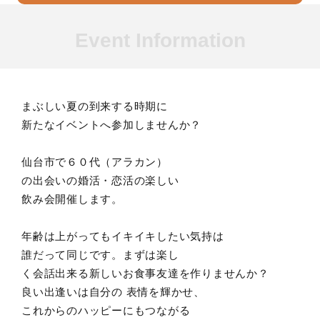
Event Information
まぶしい夏の到来する時期に
新たなイベントへ参加しませんか？
仙台市で６０代（アラカン）
の出会いの婚活・恋活の楽しい
飲み会開催します。
年齢は上がってもイキイキしたい気持は
誰だって同じです。まずは楽し
く会話出来る新しいお食事友達を作りませんか？
良い出逢いは自分の 表情を輝かせ、
これからのハッピーにもつながる