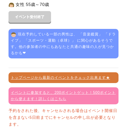
女性 55歳～70歳
現在予約している一部の男性は、 「
音楽鑑賞
」 「
ドラ
イブ
」 「
スポーツ・運動（卓球）
」 に関心があるそうで
す。他の参加者の中にもあなたと共通の趣味の人が見つか
るかも❤
トップページから最新のイベントをチェック出来ます★
イベントに参加すると、200ポイントゲット！500ポイント
から使えます！詳しくはこちら
予約をされた後、キャンセルされる場合はイベント開催日
を含まない5日前までにキャンセルの申し出が必要となり
ます。