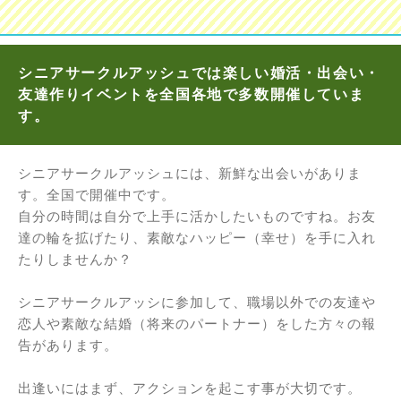
シニアサークルアッシュでは楽しい婚活・出会い・
友達作りイベントを全国各地で多数開催していま
す。
シニアサークルアッシュには、新鮮な出会いがありま
す。全国で開催中です。
自分の時間は自分で上手に活かしたいものですね。お友
達の輪を拡げたり、素敵なハッピー（幸せ）を手に入れ
たりしませんか？
シニアサークルアッシに参加して、職場以外での友達や
恋人や素敵な結婚（将来のパートナー）をした方々の報
告があります。
出逢いにはまず、アクションを起こす事が大切です。