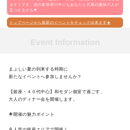
るそうです。他の参加者の中にもあなたと共通の趣味の人が
見つかるかも❤
トップページから最新のイベントをチェック出来ます★
Event Information
まぶしい夏の到来する時期に
新たなイベントへ参加しませんか？
【銀座・４０代中心】和モダン個室で過ごす、
大人のディナー会を開催します。
🌟開催の魅力ポイント
🏮人気の銀座エリアで開催！