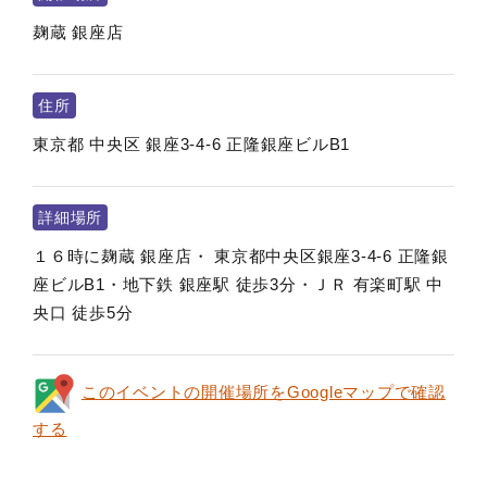
麹蔵 銀座店
住所
東京都
中央区
銀座3-4-6 正隆銀座ビルB1
詳細場所
１６時に麹蔵 銀座店・ 東京都中央区銀座3-4-6 正隆銀
座ビルB1・地下鉄 銀座駅 徒歩3分・ＪＲ 有楽町駅 中
央口 徒歩5分
このイベントの開催場所をGoogleマップで確認
する