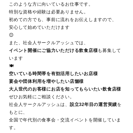
このような方に向いているお仕事です。
特別な資格や経験は必要ありません。
初めての方でも、事前に流れをお伝えしますので、
安心して始めていただけます
😊
また、社会人サークルアッシュでは、
イベント開催にご協力いただける飲食店様
も募集して
います
🍽️
空いている時間帯を有効活用したいお店様
宴会や団体利用を増やしたい店舗様
大人世代のお客様にお店を知ってもらいたい飲食店様
ぜひお気軽にご相談ください。
社会人サークルアッシュは、
設立32年目の運営実績
を
もとに、
全国で年代別の食事会・交流イベントを開催していま
す。