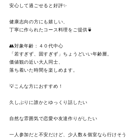
安心して過ごせると好評✨
健康志向の方にも嬉しい、
丁寧に作られたコース料理をご提供🍵
👥対象年齢：４０代中心
「若すぎず、固すぎず」ちょうどいい年齢層。
価値観の近い大人同士、
落ち着いた時間を楽しめます。
💡こんな方におすすめ！
久しぶりに誰かとゆっくり話したい
自然な雰囲気で恋愛や友達作りがしたい
一人参加だと不安だけど、少人数＆個室なら行けそう