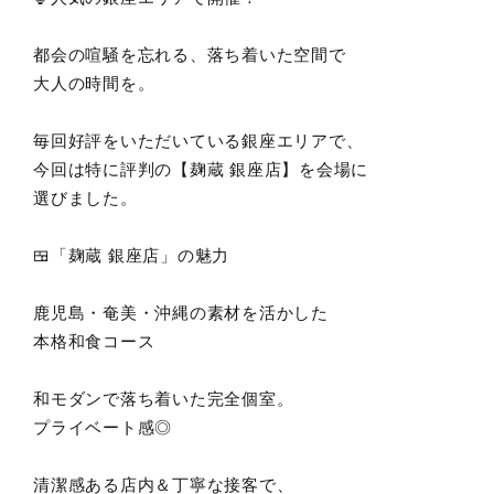
都会の喧騒を忘れる、落ち着いた空間で
大人の時間を。
毎回好評をいただいている銀座エリアで、
今回は特に評判の【麹蔵 銀座店】を会場に
選びました。
🍱「麹蔵 銀座店」の魅力
鹿児島・奄美・沖縄の素材を活かした
本格和食コース
和モダンで落ち着いた完全個室。
プライベート感◎
清潔感ある店内＆丁寧な接客で、