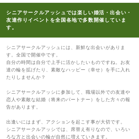
シニアサークルアッシュでは楽しい婚活・出会い・
友達作りイベントを全国各地で多数開催していま
す。
シニアサークルアッシュには、新鮮な出会いがありま
す。全国で開催中です。
自分の時間は自分で上手に活かしたいものですね。お友
達の輪を拡げたり、素敵なハッピー（幸せ）を手に入れ
たりしませんか？
シニアサークルアッシに参加して、職場以外での友達や
恋人や素敵な結婚（将来のパートナー）をした方々の報
告があります。
出逢いにはまず、アクションを起こす事が大切です。
シニアサークルアッシでは、席替え有りなので、いろい
ろな方と出会いの輪が自然に増えていきます。