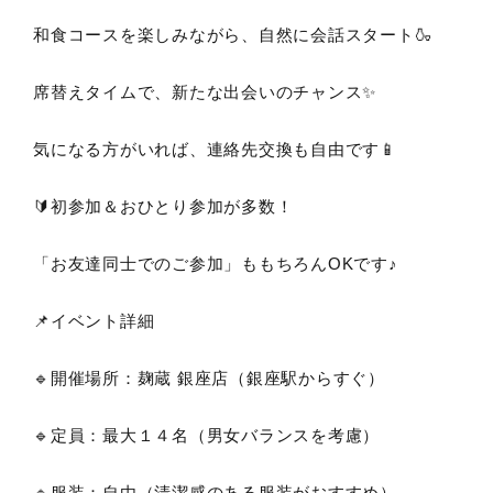
和食コースを楽しみながら、自然に会話スタート🍶
席替えタイムで、新たな出会いのチャンス✨
気になる方がいれば、連絡先交換も自由です📱
🔰初参加＆おひとり参加が多数！
「お友達同士でのご参加」ももちろんOKです♪
📌イベント詳細
🔹開催場所：麹蔵 銀座店（銀座駅からすぐ）
🔹定員：最大１４名（男女バランスを考慮）
🔹服装：自由（清潔感のある服装がおすすめ）