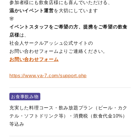
参加者様にも飲食店様にも喜んでいただける、
温かいイベント運営
を大切にしています
🌸
イベントスタッフをご希望の方、提携をご希望の飲食
店様
は、
社会人サークルアッシュ公式サイトの
お問い合わせフォームよりご連絡ください。
お問い合わせフォーム
https://www.ya-7.com/support.php
お食事飲み物
充実した料理コース・飲み放題プラン（ビール・カク
テル・ソフトドリンク等）・消費税（飲食代金10%）
等込み