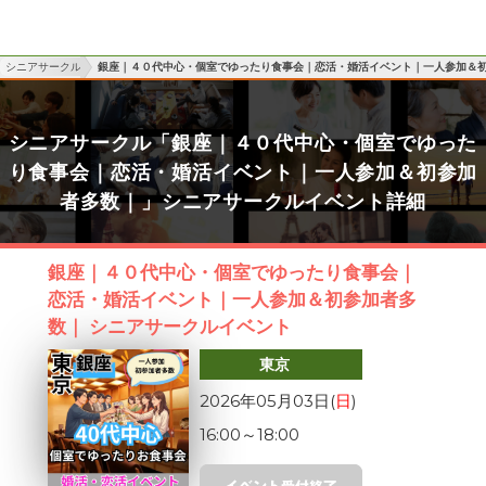
シニアサークル
銀座｜４０代中心・個室でゆったり食事会｜恋活・婚活イベント｜一人参加＆
シニアサークル「銀座｜４０代中心・個室でゆった
り食事会｜恋活・婚活イベント｜一人参加＆初参加
者多数｜」シニアサークルイベント詳細
銀座｜４０代中心・個室でゆったり食事会｜
恋活・婚活イベント｜一人参加＆初参加者多
数｜ シニアサークルイベント
東京
2026年05月03日(
日
)
16:00
～
18:00