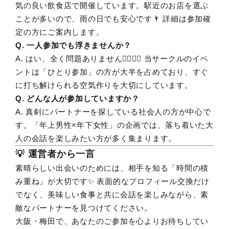
気の良い飲食店で開催しています。駅近のお店を選ぶ
ことが多いので、雨の日でも安心です🌂 詳細は参加確
定の方にご案内します。
Q. 一人参加でも浮きませんか？
A. はい、全く問題ありません🙆‍♂️🙆‍♀️ 当サークルのイベ
ントは「ひとり参加」の方が大半を占めており、すぐ
に打ち解けられる空気作りを大切にしています。
Q. どんな人が参加していますか？
A. 真剣にパートナーを探している社会人の方が中心で
す。「年上男性×年下女性」の企画では、落ち着いた大
人の会話を楽しみたい方が多く集まります。
💡 運営者から一言
素晴らしい出会いのためには、相手を知る「時間の積
み重ね」が大切です✨ 表面的なプロフィール交換だけ
でなく、美味しい食事と共に会話を楽しみながら、素
敵なパートナーを見つけてください。
大阪・梅田で、あなたのご参加を心よりお待ちしてい