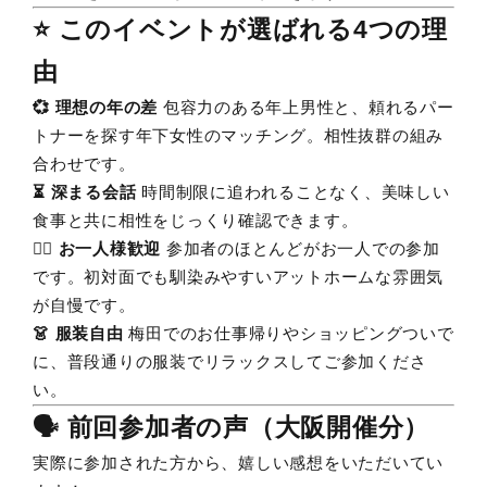
⭐️ このイベントが選ばれる4つの理
由
💞 理想の年の差
包容力のある年上男性と、頼れるパー
トナーを探す年下女性のマッチング。相性抜群の組み
合わせです。
⏳ 深まる会話
時間制限に追われることなく、美味しい
食事と共に相性をじっくり確認できます。
🙋‍♀️ お一人様歓迎
参加者のほとんどがお一人での参加
です。初対面でも馴染みやすいアットホームな雰囲気
が自慢です。
👗 服装自由
梅田でのお仕事帰りやショッピングついで
に、普段通りの服装でリラックスしてご参加くださ
い。
🗣️ 前回参加者の声（大阪開催分）
実際に参加された方から、嬉しい感想をいただいてい