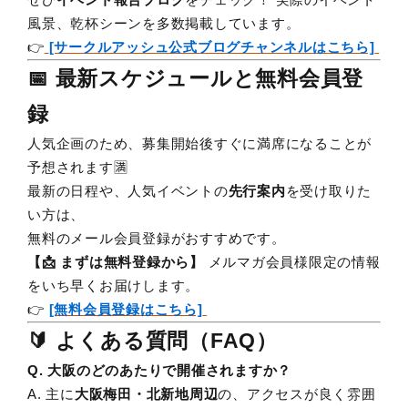
風景、乾杯シーンを多数掲載しています。
👉
[サークルアッシュ公式ブログチャンネルはこちら]
📅 最新スケジュールと無料会員登
録
人気企画のため、募集開始後すぐに満席になることが
予想されます🈵
最新の日程や、人気イベントの
先行案内
を受け取りた
い方は、
無料のメール会員登録がおすすめです。
【📩 まずは無料登録から】
メルマガ会員様限定の情報
をいち早くお届けします。
👉
[無料会員登録はこちら]
🔰 よくある質問（FAQ）
Q. 大阪のどのあたりで開催されますか？
A. 主に
大阪梅田・北新地周辺
の、アクセスが良く雰囲