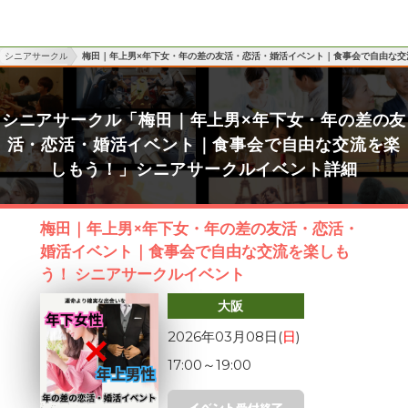
シニアサークル
梅田｜年上男×年下女・年の差の友活・恋活・婚活イベント｜食事会で自由な交
シニアサークル「梅田｜年上男×年下女・年の差の友
活・恋活・婚活イベント｜食事会で自由な交流を楽
しもう！」シニアサークルイベント詳細
梅田｜年上男×年下女・年の差の友活・恋活・
婚活イベント｜食事会で自由な交流を楽しも
う！ シニアサークルイベント
大阪
2026年03月08日(
日
)
17:00
～
19:00