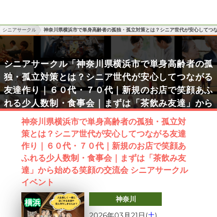
シニアサークル
神奈川県横浜市で単身高齢者の孤独・孤立対策とは？シニア世代が安心してつ
シニアサークル「神奈川県横浜市で単身高齢者の孤
独・孤立対策とは？シニア世代が安心してつながる
友達作り｜６０代・７０代｜新規のお店で笑顔あふ
れる少人数制・食事会｜まずは「茶飲み友達」から
始める笑顔の交流会」シニアサークルイベント詳細
神奈川県横浜市で単身高齢者の孤独・孤立対
策とは？シニア世代が安心してつながる友達
作り｜６０代・７０代｜新規のお店で笑顔あ
ふれる少人数制・食事会｜まずは「茶飲み友
達」から始める笑顔の交流会 シニアサークル
イベント
神奈川
2026年03月21日(
土
)