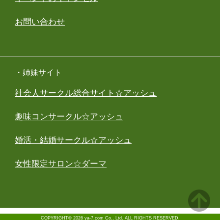
お問い合わせ
・姉妹サイト
社会人サークル総合サイト☆アッシュ
趣味コンサークル☆アッシュ
婚活・結婚サークル☆アッシュ
女性限定サロン☆ダーマ
COPYRIGHT© 2026 ya-7.com Co., Ltd. ALL RIGHTS RESERVED.