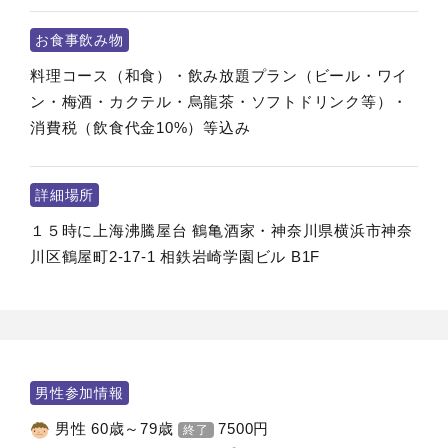
お食事飲み物
料理コース（和食）・飲み放題プラン（ビール・ワイ
ン・梅酒・カクテル・烏龍茶・ソフトドリンク等）・
消費税（飲食代金10%）等込み
詳細場所
１５時に上海沸騰屋台 鶴亀酒家・神奈川県横浜市神奈
川区鶴屋町2-17-1 相鉄岩崎学園ビル B1F
男性参加情報
男性 60歳～79歳
7500
円
終了