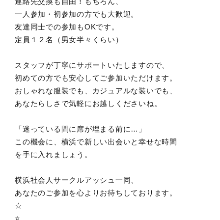
連絡先交換も自由！もちろん、
一人参加・初参加の方でも大歓迎。
友達同士での参加もOKです。
定員１２名（男女半々くらい）
スタッフが丁寧にサポートいたしますので、
初めての方でも安心してご参加いただけます。
おしゃれな服装でも、カジュアルな装いでも、
あなたらしさで気軽にお越しくださいね。
「迷っている間に席が埋まる前に…」
この機会に、横浜で新しい出会いと幸せな時間
を手に入れましょう。
横浜社会人サークルアッシュ一同、
あなたのご参加を心よりお待ちしております。
☆
⭐️