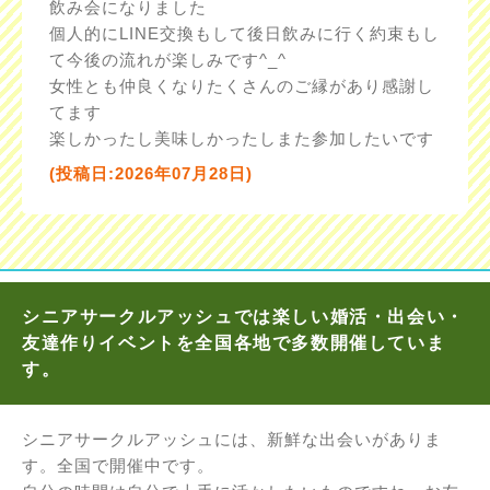
飲み会になりました
個人的にLINE交換もして後日飲みに行く約束もし
て今後の流れが楽しみです^_^
女性とも仲良くなりたくさんのご縁があり感謝し
てます
楽しかったし美味しかったしまた参加したいです
(投稿日:2026年07月28日)
シニアサークルアッシュでは楽しい婚活・出会い・
友達作りイベントを全国各地で多数開催していま
す。
シニアサークルアッシュには、新鮮な出会いがありま
す。全国で開催中です。