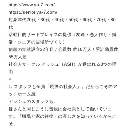
https://www.ya-7.com/
https://senior.ya-7.com/
対象年代20代・30代・40代・50代・60代・70代・80
代
活動目的サードプレイスの提供（友達・恋人作り・婚
活・シニアの居場所づくり）
信頼の実績設立32年目 / 会員数 約10万人 / 累計動員数
55万人超
社会人サークル アッシュ（ASH）が選ばれる3つの理
由
⭐️
1. スタッフも全員「現役の社会人」。だからこそのア
ットホーム感
アッシュのスタッフも、
皆さんと同じように普段は会社員として働いていま
す。「職場と家の往復」の寂しさを知っているからこ
そ、