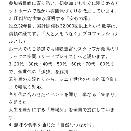
参加者目線に寄り添い、初参加でもすぐに馴染めるア
ットホームで温かい雰囲気づくりを徹底しています。
2. 圧倒的な実績が証明する「安心の場」
設立32年目、累計開催数32,000回以上という数字は、
信頼の証です。「人と人をつなぐ」プロフェッショナ
ルとして、
お一人でのご参加でも経験豊富なスタッフが最高のリ
ラックス空間（サードプレイス）へと誘います。
3. 20代・30代・40代・50代・60代・70代・80代ま
で、全世代の「孤独」を解消
若年層の友達作りから、シニア世代の社会的孤立防止
まで幅広く対応。
各年代に合わせたイベントを通じ、単なる「集まり」
を超えた、
人生を豊かにする「居場所」を全国で提供していま
す。
4. 趣味や食事を通じた「自然なつながり」