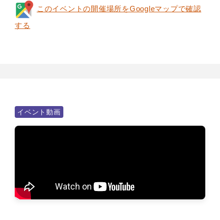
このイベントの開催場所をGoogleマップで確認
する
イベント動画