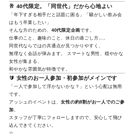
🥂 40代限定。「同世代」だから心地よい
「年下すぎる相手だと話題に困る」「騒がしい飲み会
はもう卒業したい」
そんな方のための、
40代限定企画
です。
仕事のこと、趣味のこと、休日の過ごし方…。
同世代ならではの共通点が見つかりやすく、
無理なく会話が弾みます。 スマートな男性、穏やかな
女性が集まる、
和やかな雰囲気が特徴です。
🔰 女性のお一人参加・初参加がメインです
「一人で参加して浮かないかな？」という心配は無用
です。
アッシュのイベントは、
女性の約8割がお一人でのご参
加
。
スタッフが丁寧にフォローしますので、安心して飛び
込んできてください。
☆