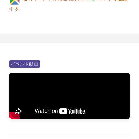
する
イベント動画