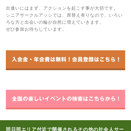
出逢いにはまず、アクションを起こす事が大切です。
シニアサークルアッシでは、席替え有りなので、いろい
ろな方と出会いの輪が自然に増えていきます。
ぜひ参加お待ちしています。
同日同エリア付近で開催されるその他の社会人サー