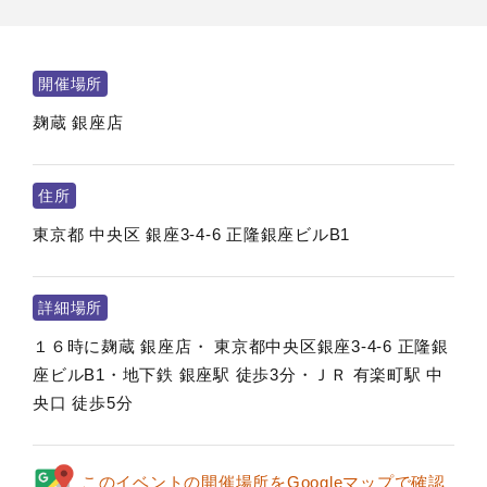
開催場所
麹蔵 銀座店
住所
東京都
中央区
銀座3-4-6 正隆銀座ビルB1
詳細場所
１６時に麹蔵 銀座店・ 東京都中央区銀座3-4-6 正隆銀
座ビルB1・地下鉄 銀座駅 徒歩3分・ＪＲ 有楽町駅 中
央口 徒歩5分
このイベントの開催場所をGoogleマップで確認