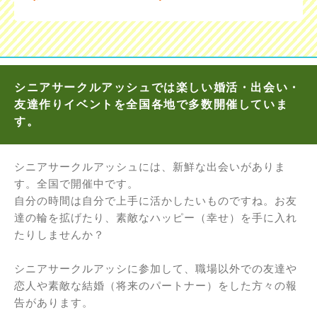
シニアサークルアッシュでは楽しい婚活・出会い・
友達作りイベントを全国各地で多数開催していま
す。
シニアサークルアッシュには、新鮮な出会いがありま
す。全国で開催中です。
自分の時間は自分で上手に活かしたいものですね。お友
達の輪を拡げたり、素敵なハッピー（幸せ）を手に入れ
たりしませんか？
シニアサークルアッシに参加して、職場以外での友達や
恋人や素敵な結婚（将来のパートナー）をした方々の報
告があります。