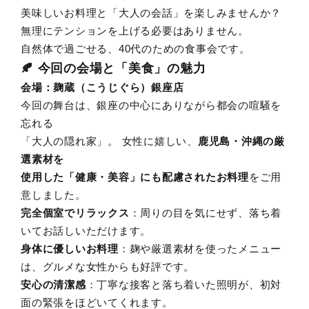
美味しいお料理と「大人の会話」を楽しみませんか？
無理にテンションを上げる必要はありません。
自然体で過ごせる、40代のための食事会です。
🍂 今回の会場と「美食」の魅力
会場：麹蔵（こうじぐら）銀座店
今回の舞台は、銀座の中心にありながら都会の喧騒を
忘れる
「大人の隠れ家」。 女性に嬉しい、
鹿児島・沖縄の厳
選素材を
使用した「健康・美容」にも配慮されたお料理
をご用
意しました。
完全個室でリラックス
：周りの目を気にせず、落ち着
いてお話しいただけます。
身体に優しいお料理
：麹や厳選素材を使ったメニュー
は、グルメな女性からも好評です。
安心の清潔感
：丁寧な接客と落ち着いた照明が、初対
面の緊張をほどいてくれます。