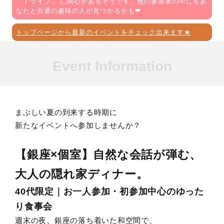
「
ドライブ
」 に関心があるそうです。他の参加者の中にもあ
なたと共通の趣味の人が見つかるかも❤
トップページから最新のイベントをチェック出来ます★
Event Information
まぶしい夏の到来する時期に
新たなイベントへ参加しませんか？
【銀座×個室】自然な会話が弾む、
大人の隠れ家ディナー。
40代限定｜お一人参加・初参加中心のゆった
り食事会
週末の夜、銀座の落ち着いた和空間で、