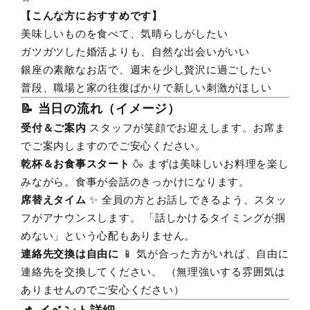
【こんな方におすすめです】
美味しいものを食べて、気晴らしがしたい
ガツガツした婚活よりも、自然な出会いがいい
銀座の素敵なお店で、週末を少し贅沢に過ごしたい
普段、職場と家の往復ばかりで新しい刺激がほしい
📝 当日の流れ（イメージ）
受付＆ご案内
スタッフが笑顔でお迎えします。お席ま
でご案内しますのでご安心ください。
乾杯＆お食事スタート
🍶 まずは美味しいお料理を楽し
みながら。食事が会話のきっかけになります。
席替えタイム
✨ 全員の方とお話しできるよう、スタッ
フがアナウンスします。 「話しかけるタイミングが掴
めない」という心配もありません。
連絡先交換は自由に
📱 気が合った方がいれば、自由に
連絡先を交換してください。 （無理強いする雰囲気は
ありませんのでご安心ください）