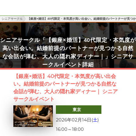
シニアサークル
【銀座×婚活】40代限定・本気度が高い出会い。結婚前提のパートナーが見つ
シニアサークル「【銀座×婚活】40代限定・本気度が
高い出会い。結婚前提のパートナーが見つかる自然
な会話が弾む、大人の隠れ家ディナー｜」シニアサ
ークルイベント詳細
【銀座×婚活】40代限定・本気度が高い出会
い。結婚前提のパートナーが見つかる自然な
会話が弾む、大人の隠れ家ディナー｜ シニア
サークルイベント
東京
2026年02月14日(
土
)
16:00
～
18:00