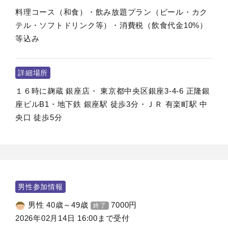
料理コース（和食）・飲み放題プラン（ビール・カク
テル・ソフトドリンク等）・消費税（飲食代金10%）
等込み
詳細場所
１６時に麹蔵 銀座店・ 東京都中央区銀座3-4-6 正隆銀
座ビルB1・地下鉄 銀座駅 徒歩3分・ＪＲ 有楽町駅 中
央口 徒歩5分
男性参加情報
男性 40歳～49歳
7000
円
終了
2026年02月14日 16:00まで受付