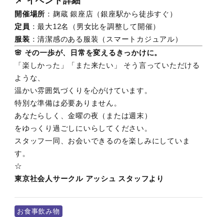
📌 イベント詳細
開催場所
：麹蔵 銀座店（銀座駅から徒歩すぐ）
定員
：最大12名（男女比を調整して開催）
服装
：清潔感のある服装（スマートカジュアル）
🌸 その一歩が、日常を変えるきっかけに。
「楽しかった」「また来たい」 そう言っていただける
ような、
温かい雰囲気づくりを心がけています。
特別な準備は必要ありません。
あなたらしく、金曜の夜（または週末）
をゆっくり過ごしにいらしてください。
スタッフ一同、お会いできるのを楽しみにしていま
す。
☆
東京社会人サークル アッシュ スタッフより
お食事飲み物