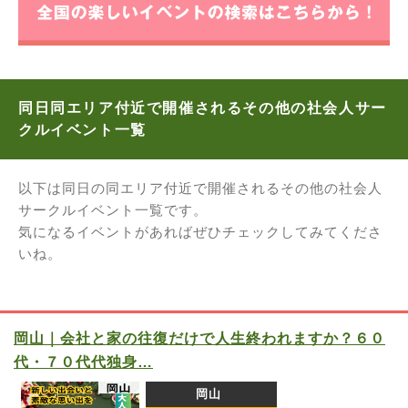
同日同エリア付近で開催されるその他の社会人サー
クルイベント一覧
以下は同日の同エリア付近で開催されるその他の社会人
サークルイベント一覧です。
気になるイベントがあればぜひチェックしてみてくださ
いね。
岡山｜会社と家の往復だけで人生終われますか？６０
代・７０代代独身…
岡山