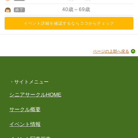
40
歳～
69
歳
終了
イベント詳細を確認するならココからチェック
ページの上部へ戻る
・サイトメニュー
シニアサークルHOME
サークル概要
イベント情報