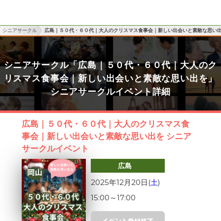
シニアサークル
広島｜５０代・６０代｜大人のクリスマス食事会｜新しい出会いと素敵な思い
シニアサークル「広島｜５０代・６０代｜大人のク
リスマス食事会｜新しい出会いと素敵な思い出を」
シニアサークルイベント詳細
広島｜５０代・６０代｜大人のクリスマス食
事会｜新しい出会いと素敵な思い出を シニア
サークルイベント
広島
2025年12月20日(
土
)
15:00
～
17:00