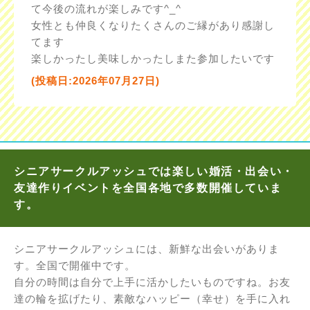
て今後の流れが楽しみです^_^
女性とも仲良くなりたくさんのご縁があり感謝し
てます
楽しかったし美味しかったしまた参加したいです
(投稿日:2026年07月27日)
シニアサークルアッシュでは楽しい婚活・出会い・
友達作りイベントを全国各地で多数開催していま
す。
シニアサークルアッシュには、新鮮な出会いがありま
す。全国で開催中です。
自分の時間は自分で上手に活かしたいものですね。お友
達の輪を拡げたり、素敵なハッピー（幸せ）を手に入れ