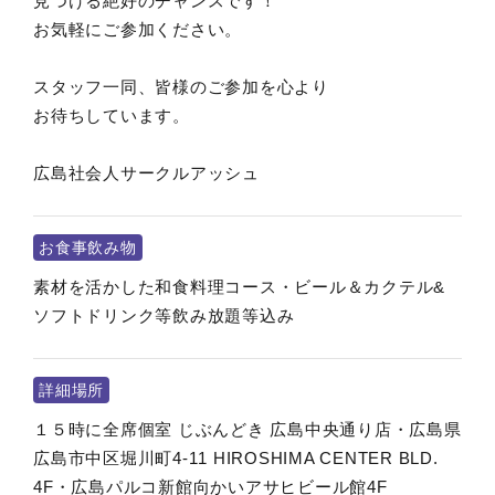
見つける絶好のチャンスです！
お気軽にご参加ください。
スタッフ一同、皆様のご参加を心より
お待ちしています。
広島社会人サークルアッシュ
お食事飲み物
素材を活かした和食料理コース・ビール＆カクテル&
ソフトドリンク等飲み放題等込み
詳細場所
１５時に全席個室 じぶんどき 広島中央通り店・広島県
広島市中区堀川町4-11 HIROSHIMA CENTER BLD.
4F・広島パルコ新館向かいアサヒビール館4F