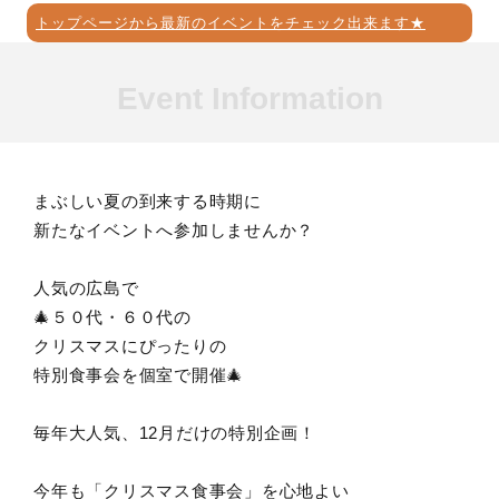
トップページから最新のイベントをチェック出来ます★
Event Information
まぶしい夏の到来する時期に
新たなイベントへ参加しませんか？
人気の広島で
🎄５０代・６０代の
クリスマスにぴったりの
特別食事会を個室で開催🎄
毎年大人気、12月だけの特別企画！
今年も「クリスマス食事会」を心地よい