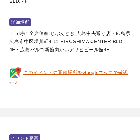
BLD. 4F
詳細場所
１５時に全席個室 じぶんどき 広島中央通り店・広島県
広島市中区堀川町4-11 HIROSHIMA CENTER BLD.
4F・広島パルコ新館向かいアサヒビール館4F
このイベントの開催場所をGoogleマップで確認
する
イベント動画