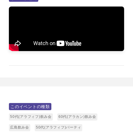
このイベントの種類
50代(アラフィフ)飲み会
60代(アラカン)飲み会
広島飲み会
50代(アラフィフ)パーティ