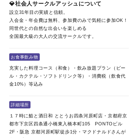
💎社会人サークルアッシュについて
設立31年目の実績と信頼。
入会金・年会費は無料、参加費のみで気軽に参加OK！
同世代との自然な出会いを楽しめる
全国最大級の大人の交流サークルです。
お食事飲み物
充実した料理コース（和食）・飲み放題プラン（ビー
ル・カクテル・ソフトドリンク等）・消費税（飲食代
金10%）等込み
詳細場所
１７時に鮨と酒日和 ととうお四条河原町店・京都府京
都市下京区四条通小橋東入橋本町105 PONTOビル
2F・阪急 京都河原町駅徒歩1分・マクドナルドさんが