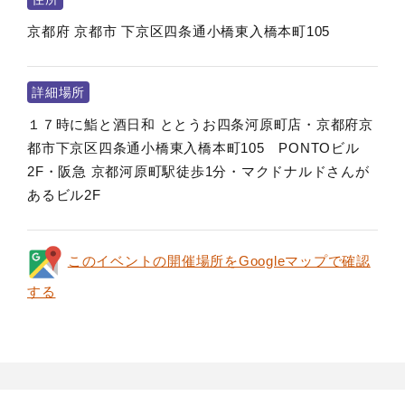
京都府
京都市
下京区四条通小橋東入橋本町105
詳細場所
１７時に鮨と酒日和 ととうお四条河原町店・京都府京
都市下京区四条通小橋東入橋本町105 PONTOビル
2F・阪急 京都河原町駅徒歩1分・マクドナルドさんが
あるビル2F
このイベントの開催場所をGoogleマップで確認
する