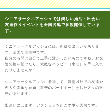
シニアサークルアッシュでは楽しい婚活・出会い・
友達作りイベントを全国各地で多数開催していま
す。
シニアサークルアッシュには、新鮮な出会いがありま
す。全国で開催中です。
自分の時間は自分で上手に活かしたいものですね。お友
達の輪を拡げたり、素敵なハッピー（幸せ）を手に入れ
たりしませんか？
シニアサークルアッシに参加して、職場以外での友達や
恋人や素敵な結婚（将来のパートナー）をした方々の報
告があります。
出逢いにはまず、アクションを起こす事が大切です。