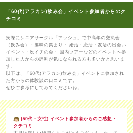
「60代(アラカン)飲み会」イベント参加者からのク
チコミ
実際にシニアサークル「アッシュ」で中高年の交流会
（飲み会）・趣味の集まり・ 婚活・恋活・友活の出会い
イベント・没イチの会・ 国内ツアーなどのイベントへ参
加した人からの評判が気になられる方も多いかと思いま
す。
以下は、「60代(アラカン)飲み会」イベントに参加され
た方からの体験談の口コミです。
ぜひご参考にしてみてくださいね。
(50代・女性) イベント参加者からのご感想・
クチコミ
本日は楽しい時間をありがとうございました。子