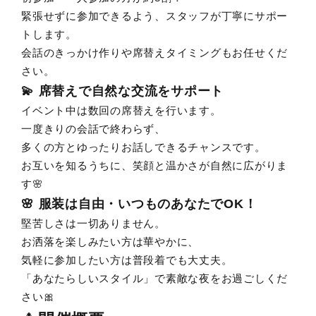
緊張せずに参加できるよう、スタッフが丁寧にサポー
トします。
会話のきっかけ作りや席替えタイミングもお任せくだ
さい。
💫 席替えで自然な交流をサポート
イベント中は数回の席替えを行います。
一度きりの会話で終わらず、
多くの方とゆったりお話しできるチャンスです。
お互いを知るうちに、笑顔と温かさが自然に広がりま
す🌸
🌸 服装は自由・いつものあなたでOK！
堅苦しさは一切ありません。
お洒落を楽しみたい方は華やかに、
気軽に参加したい方は普段着でも大丈夫。
「あなたらしいスタイル」で素敵な夜をお過ごしくだ
さい🎀