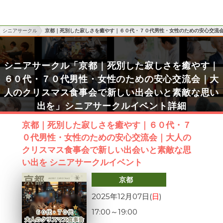
シニアサークル
京都｜死別した寂しさを癒やす｜６０代・７０代男性・女性のための安心交流
シニアサークル「京都｜死別した寂しさを癒やす｜
６０代・７０代男性・女性のための安心交流会｜大
人のクリスマス食事会で新しい出会いと素敵な思い
出を」シニアサークルイベント詳細
京都｜死別した寂しさを癒やす｜６０代・７
０代男性・女性のための安心交流会｜大人の
クリスマス食事会で新しい出会いと素敵な思
い出を シニアサークルイベント
京都
2025年12月07日(
日
)
17:00
～
19:00