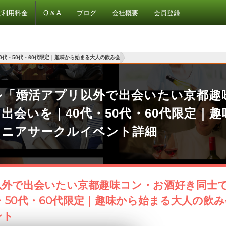
ご利用料金
Q & A
ブログ
会社概要
会員登録
代・50代・60代限定｜趣味から始まる大人の飲み会
ル「婚活アプリ以外で出会いたい京都趣
出会いを｜40代・50代・60代限定｜
シニアサークルイベント詳細
以外で出会いたい京都趣味コン・お酒好き同士
・50代・60代限定｜趣味から始まる大人の飲み
ント