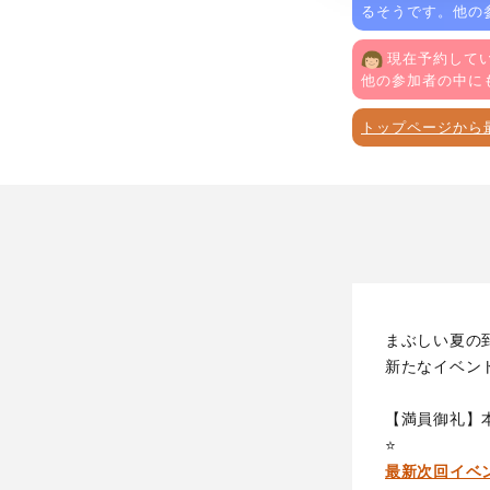
るそうです。他の
現在予約してい
他の参加者の中に
トップページから
まぶしい夏の
新たなイベン
【満員御礼】
⭐️
最新次回イベ