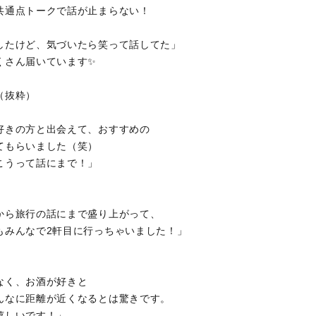
共通点トークで話が止まらない！
したけど、気づいたら笑って話してた」
くさん届いています✨
（抜粋）
好きの方と出会えて、おすすめの
てもらいました（笑）
こうって話にまで！」
から旅行の話にまで盛り上がって、
もみんなで2軒目に行っちゃいました！」
なく、お酒が好きと
んなに距離が近くなるとは驚きです。
嬉しいです！」