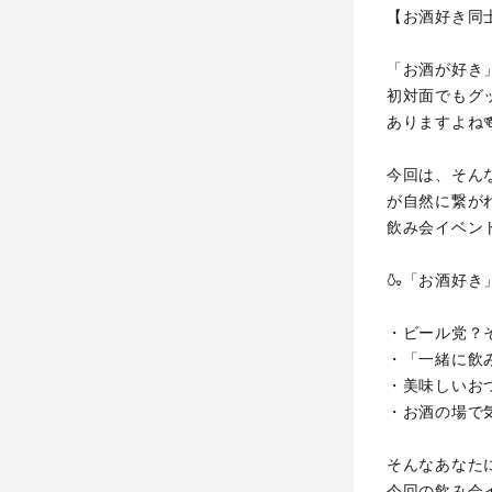
【お酒好き同
「お酒が好き
初対面でもグ
ありますよね
今回は、そん
が自然に繋が
飲み会イベン
🍶「お酒好
・ビール党？
・「一緒に飲
・美味しいお
・お酒の場で
そんなあなた
今回の飲み会