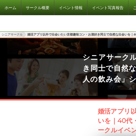
ホーム
サークル概要
イベント情報
イベント写真報告
シニアサークル
婚活アプリ以外で出会いたい京都趣味コン・お酒好き同士で自然な出会いを｜40
シニアサーク
き同士で自然な
人の飲み会」
婚活アプリ
いを｜40代
ークルイベ