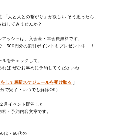
法 「人と人との繋がり」が欲しい そう思ったら、
み出してみませんか？
ルアッシュは、入会金・年会費無料です。
で、500円分の割引ポイントもプレゼント中！！
ールをチェックして、
あれば ぜひお早めに予約してくださいね
録をして最新スケジュールを受け取る
]
1分で完了・いつでも解除OK）
年２月イベント開催した
内容・予約内容文章です。
50代・60代の