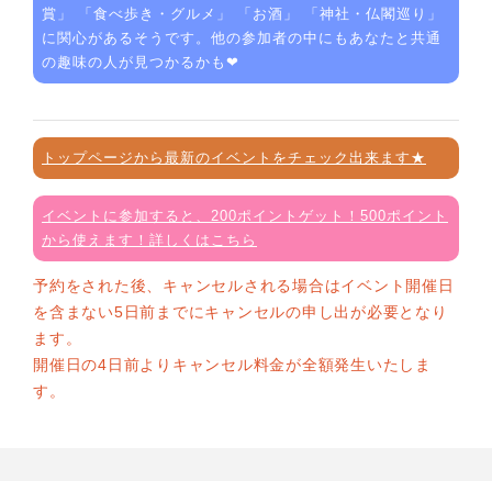
賞
」 「
食べ歩き・グルメ
」 「
お酒
」 「
神社・仏閣巡り
」
に関心があるそうです。他の参加者の中にもあなたと共通
の趣味の人が見つかるかも❤
トップページから最新のイベントをチェック出来ます★
イベントに参加すると、200ポイントゲット！500ポイント
から使えます！詳しくはこちら
予約をされた後、キャンセルされる場合はイベント開催日
を含まない5日前までにキャンセルの申し出が必要となり
ます。
開催日の4日前よりキャンセル料金が全額発生いたしま
す。