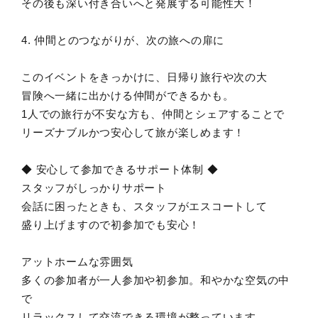
その後も深い付き合いへと発展する可能性大！
4. 仲間とのつながりが、次の旅への扉に
このイベントをきっかけに、日帰り旅行や次の大
冒険へ一緒に出かける仲間ができるかも。
1人での旅行が不安な方も、仲間とシェアすることで
リーズナブルかつ安心して旅が楽しめます！
◆ 安心して参加できるサポート体制 ◆
スタッフがしっかりサポート
会話に困ったときも、スタッフがエスコートして
盛り上げますので初参加でも安心！
アットホームな雰囲気
多くの参加者が一人参加や初参加。和やかな空気の中
で
リラックスして交流できる環境が整っています。