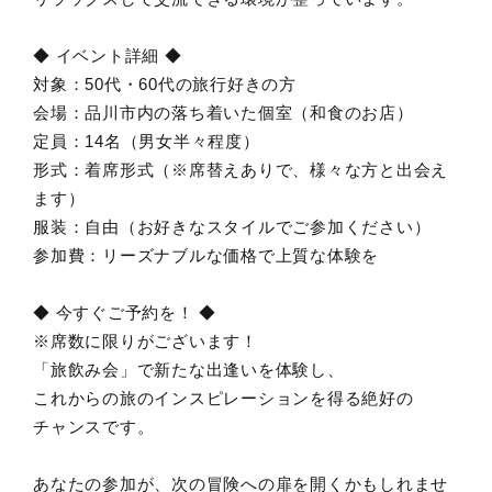
◆ イベント詳細 ◆
対象：50代・60代の旅行好きの方
会場：品川市内の落ち着いた個室（和食のお店）
定員：14名（男女半々程度）
形式：着席形式（※席替えありで、様々な方と出会え
ます）
服装：自由（お好きなスタイルでご参加ください）
参加費：リーズナブルな価格で上質な体験を
◆ 今すぐご予約を！ ◆
※席数に限りがございます！
「旅飲み会」で新たな出逢いを体験し、
これからの旅のインスピレーションを得る絶好の
チャンスです。
あなたの参加が、次の冒険への扉を開くかもしれませ