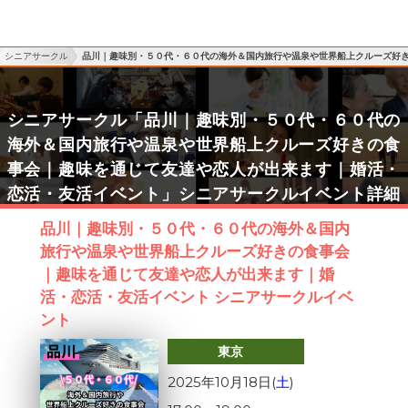
シニアサークル
品川｜趣味別・５０代・６０代の海外＆国内旅行や温泉や世界船上クルーズ好
シニアサークル「品川｜趣味別・５０代・６０代の
海外＆国内旅行や温泉や世界船上クルーズ好きの食
事会｜趣味を通じて友達や恋人が出来ます｜婚活・
恋活・友活イベント」シニアサークルイベント詳細
品川｜趣味別・５０代・６０代の海外＆国内
旅行や温泉や世界船上クルーズ好きの食事会
｜趣味を通じて友達や恋人が出来ます｜婚
活・恋活・友活イベント シニアサークルイベ
ント
東京
2025年10月18日(
土
)