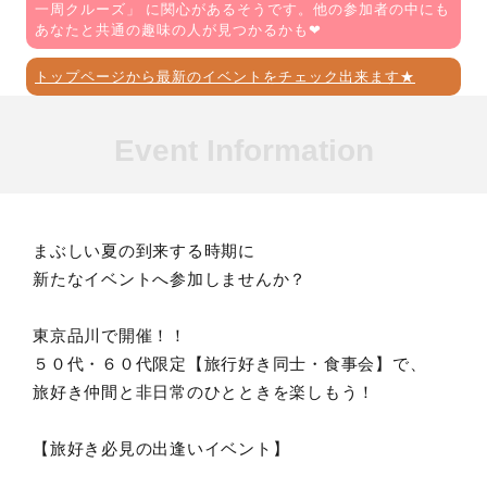
一周クルーズ
」 に関心があるそうです。他の参加者の中にも
あなたと共通の趣味の人が見つかるかも❤
トップページから最新のイベントをチェック出来ます★
Event Information
まぶしい夏の到来する時期に
新たなイベントへ参加しませんか？
東京品川で開催！！
５０代・６０代限定【旅行好き同士・食事会】で、
旅好き仲間と非日常のひとときを楽しもう！
【旅好き必見の出逢いイベント】