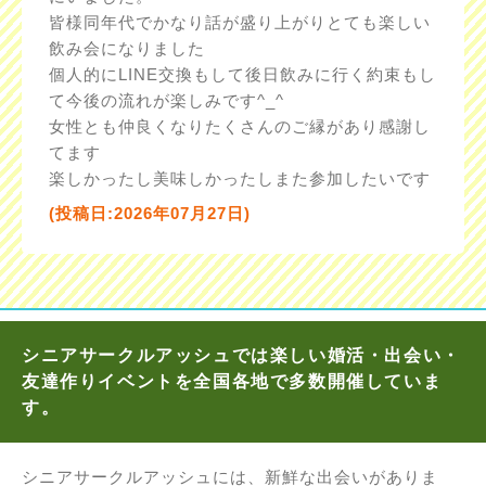
皆様同年代でかなり話が盛り上がりとても楽しい
飲み会になりました
個人的にLINE交換もして後日飲みに行く約束もし
て今後の流れが楽しみです^_^
女性とも仲良くなりたくさんのご縁があり感謝し
てます
楽しかったし美味しかったしまた参加したいです
(投稿日:2026年07月27日)
シニアサークルアッシュでは楽しい婚活・出会い・
友達作りイベントを全国各地で多数開催していま
す。
シニアサークルアッシュには、新鮮な出会いがありま