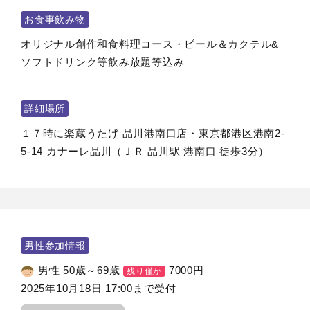
お食事飲み物
オリジナル創作和食料理コース・ビール＆カクテル&
ソフトドリンク等飲み放題等込み
詳細場所
１７時に楽蔵うたげ 品川港南口店・東京都港区港南2-
5-14 カナーレ品川（ＪＲ 品川駅 港南口 徒歩3分）
男性参加情報
男性 50歳～69歳
7000
円
残り僅か
2025年10月18日 17:00まで受付