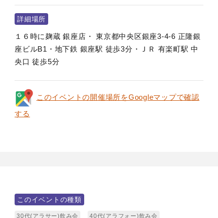
詳細場所
１６時に麹蔵 銀座店・ 東京都中央区銀座3-4-6 正隆銀
座ビルB1・地下鉄 銀座駅 徒歩3分・ＪＲ 有楽町駅 中
央口 徒歩5分
このイベントの開催場所をGoogleマップで確認
する
このイベントの種類
30代(アラサー)飲み会
40代(アラフォー)飲み会