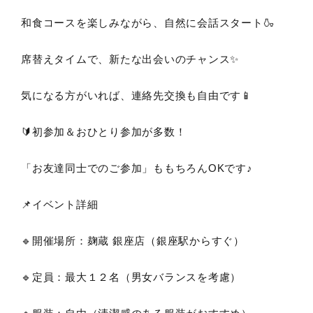
和食コースを楽しみながら、自然に会話スタート🍶
席替えタイムで、新たな出会いのチャンス✨
気になる方がいれば、連絡先交換も自由です📱
🔰初参加＆おひとり参加が多数！
「お友達同士でのご参加」ももちろんOKです♪
📌イベント詳細
🔹開催場所：麹蔵 銀座店（銀座駅からすぐ）
🔹定員：最大１２名（男女バランスを考慮）