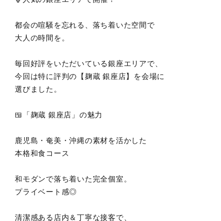
都会の喧騒を忘れる、落ち着いた空間で
大人の時間を。
毎回好評をいただいている銀座エリアで、
今回は特に評判の【麹蔵 銀座店】を会場に
選びました。
🍱「麹蔵 銀座店」の魅力
鹿児島・奄美・沖縄の素材を活かした
本格和食コース
和モダンで落ち着いた完全個室。
プライベート感◎
清潔感ある店内＆丁寧な接客で、