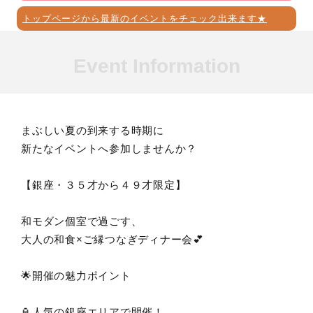
トップページから最新のイベントをチェック出来ます★
Event Information
まぶしい夏の到来する時期に
新たなイベントへ参加しませんか？
【銀座・３５才から４９才限定】
和モダン個室で過ごす、
大人の和食×ご縁つなぎディナー会💕
🌟開催の魅力ポイント
🏮人気の銀座エリアで開催！