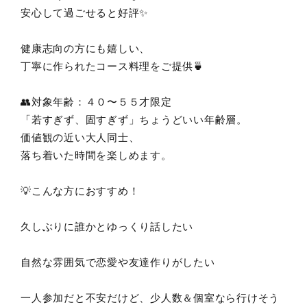
安心して過ごせると好評✨
健康志向の方にも嬉しい、
丁寧に作られたコース料理をご提供🍵
👥対象年齢：４０〜５５才限定
「若すぎず、固すぎず」ちょうどいい年齢層。
価値観の近い大人同士、
落ち着いた時間を楽しめます。
💡こんな方におすすめ！
久しぶりに誰かとゆっくり話したい
自然な雰囲気で恋愛や友達作りがしたい
一人参加だと不安だけど、少人数＆個室なら行けそう