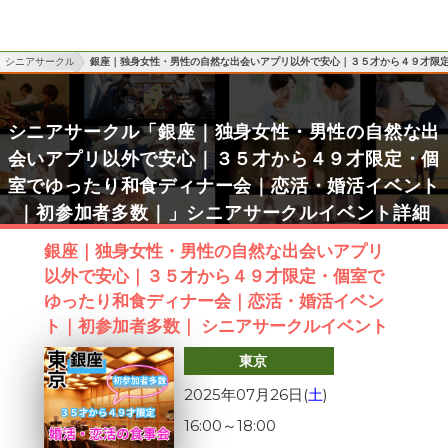
シニアサークル
銀座｜独身女性・男性の自然な出会いアプリ以外で安心｜３５才から４９才限
シニアサークル「銀座｜独身女性・男性の自然な出
会いアプリ以外で安心｜３５才から４９才限定・個
室でゆったり和食ディナー会｜恋活・婚活イベント
｜初参加者多数｜」シニアサークルイベント詳細
銀座｜独身女性・男性の自然な出会いアプリ
以外で安心｜３５才から４９才限定・個室で
ゆったり和食ディナー会｜恋活・婚活イベン
ト｜初参加者多数｜ シニアサークルイベント
東京
2025年07月26日(
土
)
16:00
～
18:00