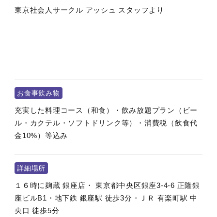
東京社会人サークル アッシュ スタッフより
お食事飲み物
充実した料理コース（和食）・飲み放題プラン（ビー
ル・カクテル・ソフトドリンク等）・消費税（飲食代
金10%）等込み
詳細場所
１６時に麹蔵 銀座店・ 東京都中央区銀座3-4-6 正隆銀
座ビルB1・地下鉄 銀座駅 徒歩3分・ＪＲ 有楽町駅 中
央口 徒歩5分