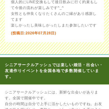
個人的にLINE交換もして後日飲みに行く約束もし
て今後の流れが楽しみです^_^
女性とも仲良くなりたくさんのご縁があり感謝し
てます
楽しかったし美味しかったしまた参加したいです
(投稿日:2026年07月28日)
シニアサークルアッシュでは楽しい婚活・出会い・
友達作りイベントを全国各地で多数開催していま
す。
シニアサークルアッシュには、新鮮な出会いがありま
す。全国で開催中です。
自分の時間は自分で上手に活かしたいものですね。お友