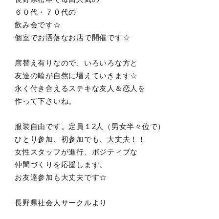
６０代・７０代の
飲み会です☆
個室でお洒落なお店で開催です☆
席替え有りなので、いろいろな方と
友達の輪が自然に増えていきます☆
永く付き合えるステキな友人＆恋人を
作って下さいね。
服装自由です。定員１2人（男女半々位で）
ひとり参加、初参加でも、大丈夫！！
女性スタッフが進行、ポジティブな
仲間づくりを応援します。
お友達参加も大丈夫です☆
長野県社会人サークルより