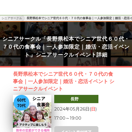
シニアサークル
長野県松本でシニア世代６０代・７０代の食事会｜一人参加限定｜婚活・恋活
シニアサークル「長野県松本でシニア世代６０代・
７０代の食事会｜一人参加限定｜婚活・恋活イベン
ト」シニアサークルイベント詳細
長野県松本でシニア世代６０代・７０代の食
事会｜一人参加限定｜婚活・恋活イベント シ
ニアサークルイベント
長野
2024年05月26日(
日
)
17:00
～
19:00