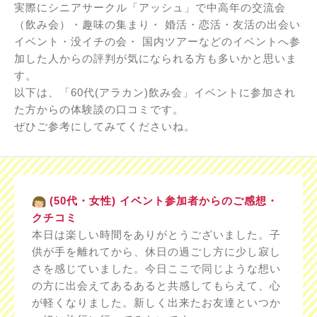
実際にシニアサークル「アッシュ」で中高年の交流会
（飲み会）・趣味の集まり・ 婚活・恋活・友活の出会い
イベント・没イチの会・ 国内ツアーなどのイベントへ参
加した人からの評判が気になられる方も多いかと思いま
す。
以下は、「60代(アラカン)飲み会」イベントに参加され
た方からの体験談の口コミです。
ぜひご参考にしてみてくださいね。
(50代・女性) イベント参加者からのご感想・
クチコミ
本日は楽しい時間をありがとうございました。子
供が手を離れてから、休日の過ごし方に少し寂し
さを感じていました。今日ここで同じような想い
の方に出会えてあるあると共感してもらえて、心
が軽くなりました。新しく出来たお友達といつか