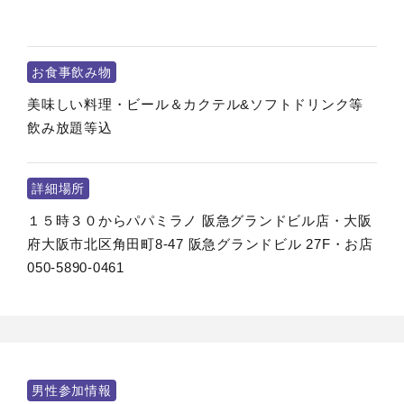
お食事飲み物
美味しい料理・ビール＆カクテル&ソフトドリンク等
飲み放題等込
詳細場所
１５時３０からパパミラノ 阪急グランドビル店・大阪
府大阪市北区角田町8-47 阪急グランドビル 27F・お店
050-5890-0461
男性参加情報