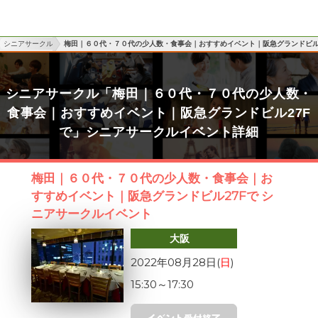
シニアサークル
梅田｜６０代・７０代の少人数・食事会｜おすすめイベント｜阪急グランドビル
シニアサークル「梅田｜６０代・７０代の少人数・
食事会｜おすすめイベント｜阪急グランドビル27F
で」シニアサークルイベント詳細
梅田｜６０代・７０代の少人数・食事会｜お
すすめイベント｜阪急グランドビル27Fで シ
ニアサークルイベント
大阪
2022年08月28日(
日
)
15:30
～
17:30