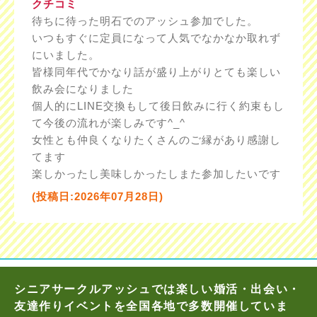
クチコミ
待ちに待った明石でのアッシュ参加でした。
いつもすぐに定員になって人気でなかなか取れず
にいました。
皆様同年代でかなり話が盛り上がりとても楽しい
飲み会になりました
個人的にLINE交換もして後日飲みに行く約束もし
て今後の流れが楽しみです^_^
女性とも仲良くなりたくさんのご縁があり感謝し
てます
楽しかったし美味しかったしまた参加したいです
(投稿日:2026年07月28日)
シニアサークルアッシュでは楽しい婚活・出会い・
友達作りイベントを全国各地で多数開催していま