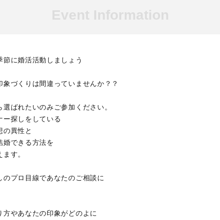
Event Information
季節に婚活活動しましょう
印象づくりは間違っていませんか？？
ら選ばれたいのみご参加ください。
ナー探しをしている
想の異性と
結婚できる方法を
えます。
しのプロ目線であなたのご相談に
り方やあなたの印象がどのよに