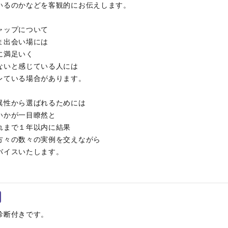
いるのかなどを客観的にお伝えします。
ャップについて
ま出会い場には
に満足いく
ないと感じている人には
レている場合があります。
異性から選ばれるためには
いかが一目瞭然と
れまで１年以内に結果
方々の数々の実例を交えながら
バイスいたします。
診断付きです。