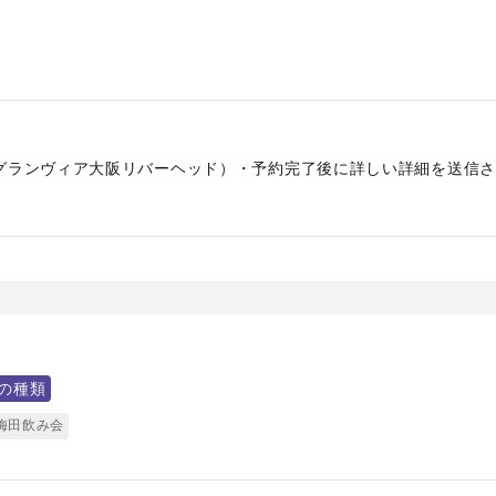
グランヴィア大阪リバーヘッド）・予約完了後に詳しい詳細を送信さ
の種類
梅田飲み会