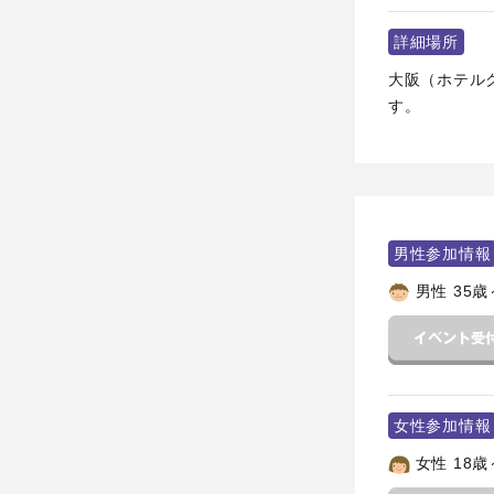
詳細場所
大阪（ホテル
す。
男性参加情報
男性 35歳
女性参加情報
女性 18歳