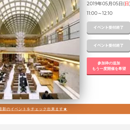
2019年05月05日(
日
11:00
～
12:10
参加枠の追加
もう一度開催を希望
最新のイベントをチェック出来ます★