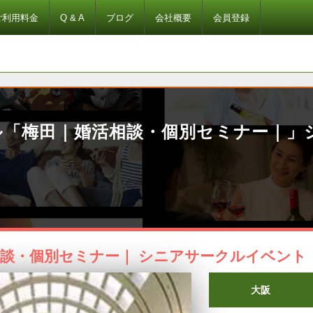
ご利用料金
Q & A
ブログ
会社概要
会員登録
ル「梅田｜婚活相談・個別セミナー｜」
談・個別セミナー｜ シニアサークルイベント
大阪