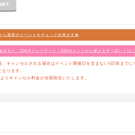
から最新のイベントをチェック出来ます★
加すると、200ポイントゲット！500ポイントから使えます！詳しくは
後、キャンセルされる場合はイベント開催日を含まない5日前までに
となります。
前よりキャンセル料金が全額発生いたします。