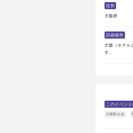
住所
大阪府
詳細場所
大阪（ホテル
す。
このイベント
大阪飲み会