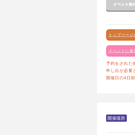
トップページ
イベントに参
予約をされた
申し出が必要
開催日の4日
開催場所