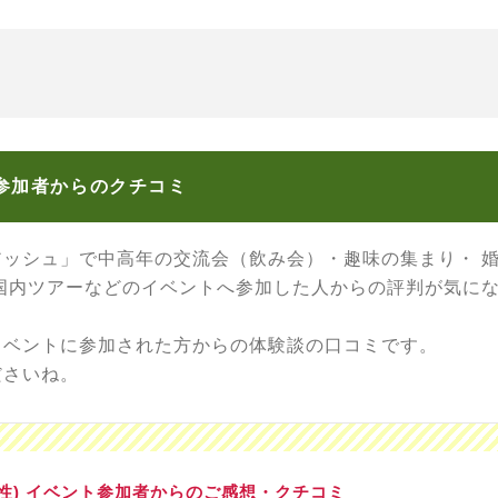
参加者からのクチコミ
アッシュ」で中高年の交流会（飲み会）・趣味の集まり・ 
 国内ツアーなどのイベントへ参加した人からの評判が気に
イベントに参加された方からの体験談の口コミです。
ださいね。
男性) イベント参加者からのご感想・クチコミ