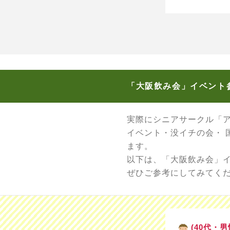
「大阪飲み会」イベント
実際にシニアサークル「
イベント・没イチの会・
ます。
以下は、「大阪飲み会」
ぜひご参考にしてみてく
(40代・