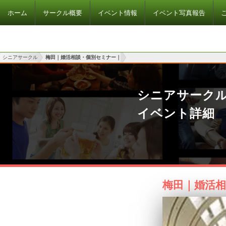
ホーム
サークル概要
イベント情報
イベント写真報告
シニアサークル
梅田｜婚活相談・個別セミナー｜
シニアサーク
イベント詳細
梅田｜婚活相