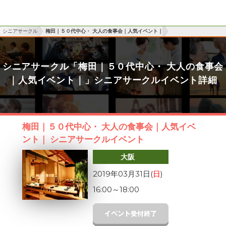
シニアサークル
梅田｜５０代中心・ 大人の食事会｜人気イベント｜
シニアサークル「梅田｜５０代中心・ 大人の食事会
｜人気イベント｜」シニアサークルイベント詳細
梅田｜５０代中心・ 大人の食事会｜人気イベ
ント｜ シニアサークルイベント
大阪
2019年03月31日(
日
)
16:00
～
18:00