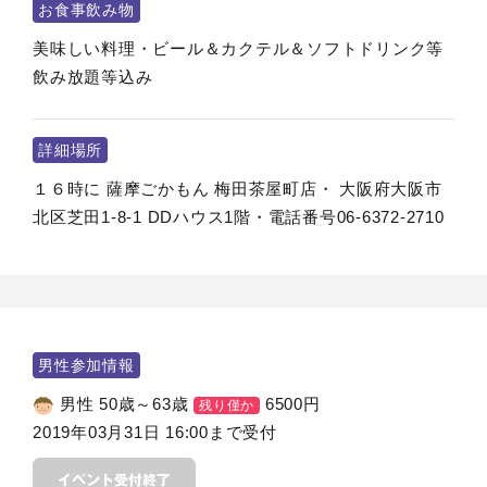
お食事飲み物
美味しい料理・ビール＆カクテル＆ソフトドリンク等
飲み放題等込み
詳細場所
１６時に 薩摩ごかもん 梅田茶屋町店・ 大阪府大阪市
北区芝田1-8-1 DDハウス1階・電話番号06-6372-2710
男性参加情報
男性 50歳～63歳
6500
円
残り僅か
2019年03月31日 16:00まで受付