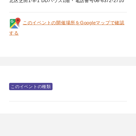
北区芝田1-8-1 DDハウス1階・電話番号06-6372-2710
このイベントの開催場所をGoogleマップで確認
する
このイベントの種類