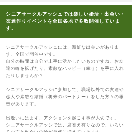
シニアサークルアッシュでは楽しい婚活・出会い・
友達作りイベントを全国各地で多数開催していま
す。
シニアサークルアッシュには、新鮮な出会いがありま
す。全国で開催中です。
自分の時間は自分で上手に活かしたいものですね。お友
達の輪を拡げたり、素敵なハッピー（幸せ）を手に入れ
たりしませんか？
シニアサークルアッシに参加して、職場以外での友達や
恋人や素敵な結婚（将来のパートナー）をした方々の報
告があります。
出逢いにはまず、アクションを起こす事が大切です。
シニアサークルアッシでは、席替え有りなので、いろい
ろな方と出会いの輪が自然に増えていきます。