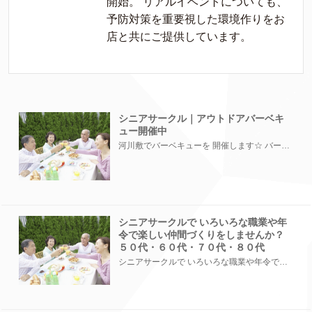
開始。 リアルイベントについても、
予防対策を重要視した環境作りをお
店と共にご提供しています。
シニアサークル｜アウトドアバーベキ
ュー開催中
河川敷でバーベキューを 開催します☆ バーベキューをしながら職場以外の友達を 作りましょうね！！...
シニアサークルで いろいろな職業や年
令で楽しい仲間づくりをしませんか？
５０代・６０代・７０代・８０代
シニアサークルで いろいろな職業や年令で楽しい仲間づくりをしませんか？ 楽しい、優しい、ステ...