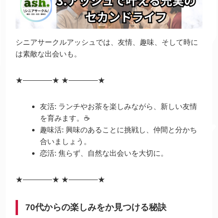
シニアサークルアッシュでは、友情、趣味、そして時に
は素敵な出会いも。
★
――――
★
★
――――
★
友活: ランチやお茶を楽しみながら、新しい友情
を育みます。☕
趣味活: 興味のあることに挑戦し、仲間と分かち
合いましょう。
恋活: 焦らず、自然な出会いを大切に。
★
――――
★
★
――――
★
70代からの楽しみをか見つける秘訣