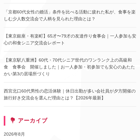
「京都60代女性の婚活」条件を比べる活動に疲れた私が、食事を楽
しむ少人数交流会で人柄を見られた理由とは？
【東京銀座・有楽町】65才〜79才の友達作り食事会｜一人参加も安
心の和食シニア交流会レポート
【東京駅八重洲】60代・70代シニア世代のワンランク上の高級和
食 食事会 開催しました｜お一人参加・初参加でも安心のあたた
かい第3の居場所づくり
西宮北口60代男性の恋活体験｜休日出勤が多い会社員が夕方開催の
旅行好き交流会を選んだ理由とは？【2026年最新】
💐 アーカイブ
2026年8月