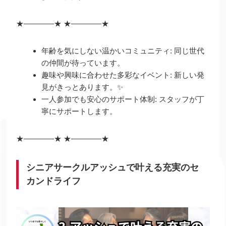
★
――――
★
★
――――
★
年齢を気にしない温かいコミュニティ: 同じ世代
の仲間が待っています。
趣味や興味に合わせた多彩なイベント: 新しい発
見がきっとあります。✨
一人参加でも安心のサポート体制: スタッフが丁
寧にサポートします。
★
――――
★
★
――――
★
シニアサークルアッシュで叶える充実のセ
カンドライフ