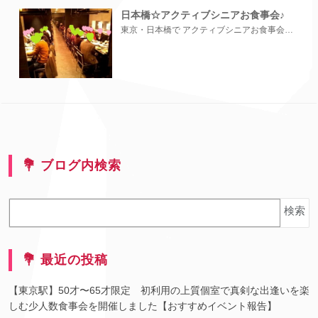
日本橋☆アクティブシニアお食事会♪
東京・日本橋で アクティブシニアお食事会を開催しました この日は男女合...
💐 ブログ内検索
検索
💐 最近の投稿
【東京駅】50才〜65才限定 初利用の上質個室で真剣な出逢いを楽
しむ少人数食事会を開催しました【おすすめイベント報告】