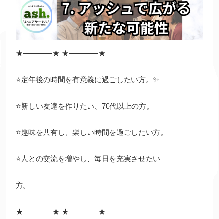
★
――――
★
★
――――
★
⭐️定年後の時間を有意義に過ごしたい方。✨
⭐️新しい友達を作りたい、70代以上の方。
⭐️趣味を共有し、楽しい時間を過ごしたい方。
⭐️人との交流を増やし、毎日を充実させたい
方。
★
――――
★
★
――――
★