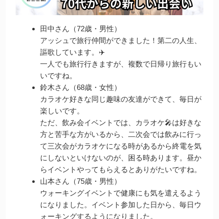
田中さん（72歳・男性）
アッシュで旅行仲間ができました！第二の人生、
謳歌しています。✈️
一人でも旅行行きますが、複数で日帰り旅行もい
いですね。
鈴木さん（68歳・女性）
カラオケ好きな同じ趣味の友達ができて、毎日が
楽しいです。
ただ、飲み会イベントでは、カラオケ🎤は好きな
方と苦手な方がいるから、二次会では飲みに行っ
て三次会がカラオケになる時があるから終電を気
にしないといけないのが、困る時あります。昼か
らイベントやってもらえるとありがたいですね。
山本さん（75歳・男性）
ウォーキングイベントで健康にも気を遣えるよう
になりました。イベント参加した日から、毎日ウ
ォーキングするようになりました。