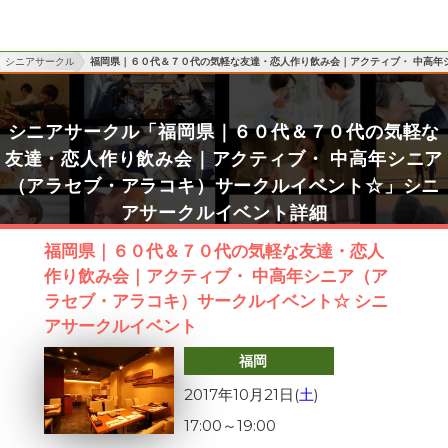
シニアサークル
福岡県｜６０代＆７０代の気軽な友達・恋人作り飲み会｜アクティブ・ 中高年
シニアサークル「福岡県｜６０代＆７０代の気軽な
友達・恋人作り飲み会｜アクティブ・ 中高年シニア
（アラセブ・アラコキ）サークルイベント☆」シニ
アサークルイベント詳細
福岡県｜６０代＆７０代の気軽な友達・恋人
作り飲み会｜アクティブ・ 中高年シニア（ア
ラセブ・アラコキ）サークルイベント☆ シニ
アサークルイベント
福岡
2017年10月21日(
土
)
17:00
～
19:00