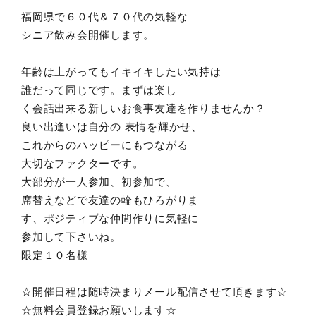
福岡県で６０代＆７０代の気軽な
シニア飲み会開催します。
年齢は上がってもイキイキしたい気持は
誰だって同じです。まずは楽し
く会話出来る新しいお食事友達を作りませんか？
良い出逢いは自分の 表情を輝かせ、
これからのハッピーにもつながる
大切なファクターです。
大部分が一人参加、初参加で、
席替えなどで友達の輪もひろがりま
す、ポジティブな仲間作りに気軽に
参加して下さいね。
限定１０名様
☆開催日程は随時決まりメール配信させて頂きます☆
☆無料会員登録お願いします☆