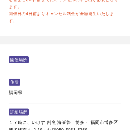
ます。
開催日の4日前よりキャンセル料金が全額発生いたしま
す。
開催場所
住所
福岡県
詳細場所
１７時に、いけす 割烹 海峯魯 博多・ 福岡市博多区
博多駅南１-2-18・お店050-5861-5368