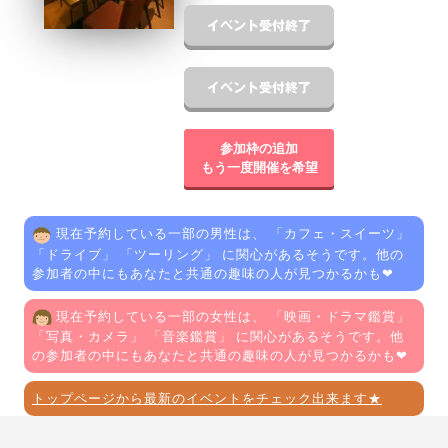
参加枠の追加
もう一度開催を希望
現在予約している一部の男性は、 「
カフェ・スイーツ
」
「
ドライブ
」 「
ツーリング
」 に関心があるそうです。他の
参加者の中にもあなたと共通の趣味の人が見つかるかも❤
現在予約している一部の女性は、 「
映画・ドラマ鑑賞
」
「
写真・カメラ
」 「
音楽鑑賞
」 に関心があるそうです。他
の参加者の中にもあなたと共通の趣味の人が見つかるかも❤
トップページから最新のイベントをチェック出来ます★