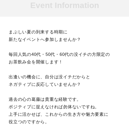
Event Information
まぶしい夏の到来する時期に
新たなイベントへ参加しませんか？
毎回人気の40代・50代・60代の没イチの方限定の
お茶飲み会を開催します！
出逢いの機会に、自分は没イチだからと
ネガティブに反応していませんか？
過去の心の葛藤は貴重な経験です。
ポジティブに捉えなければ勿体ないですね。
上手に活かせば、これからの生き方や魅力要素に
役立つのですから。