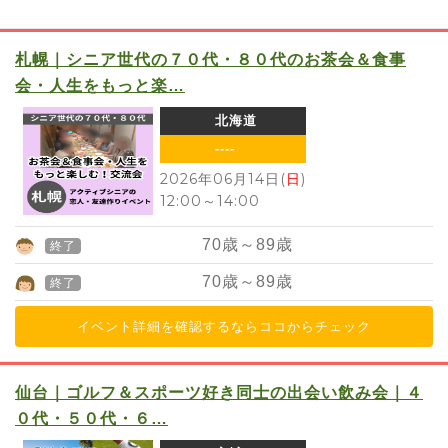
札幌｜シニア世代の７０代・８０代のお茶会＆食事
会・人生をもっと楽…
北海道
----
2026年06月14日(
日
)
12:00
～
14:00
70
歳～
89
歳
終了
70
歳～
89
歳
終了
イベント詳細を確認するならココからチェック
仙台｜ゴルフ＆スポーツ好き同士の出会い飲み会｜４
０代・５０代・６…