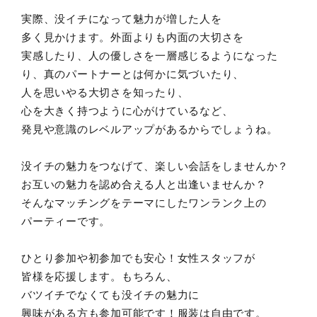
実際、没イチになって魅力が増した人を
多く見かけます。外面よりも内面の大切さを
実感したり、人の優しさを一層感じるようになった
り、真のパートナーとは何かに気づいたり、
人を思いやる大切さを知ったり、
心を大きく持つように心がけているなど、
発見や意識のレベルアップがあるからでしょうね。
没イチの魅力をつなげて、楽しい会話をしませんか？
お互いの魅力を認め合える人と出逢いませんか？
そんなマッチングをテーマにしたワンランク上の
パーティーです。
ひとり参加や初参加でも安心！女性スタッフが
皆様を応援します。もちろん、
バツイチでなくても没イチの魅力に
興味がある方も参加可能です！服装は自由です。