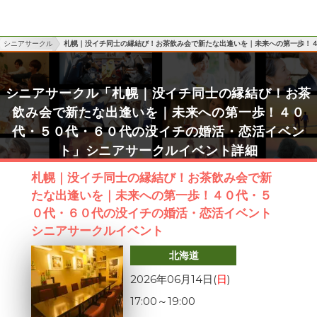
シニアサークル
札幌｜没イチ同士の縁結び！お茶飲み会で新たな出逢いを｜未来への第一歩！
シニアサークル「札幌｜没イチ同士の縁結び！お茶
飲み会で新たな出逢いを｜未来への第一歩！４０
代・５０代・６０代の没イチの婚活・恋活イベン
ト」シニアサークルイベント詳細
札幌｜没イチ同士の縁結び！お茶飲み会で新
たな出逢いを｜未来への第一歩！４０代・５
０代・６０代の没イチの婚活・恋活イベント
シニアサークルイベント
北海道
2026年06月14日(
日
)
17:00
～
19:00