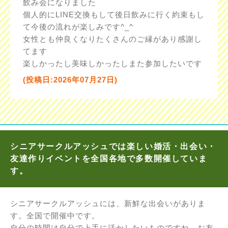
飲み会になりました
個人的にLINE交換もして後日飲みに行く約束もし
て今後の流れが楽しみです^_^
女性とも仲良くなりたくさんのご縁があり感謝し
てます
楽しかったし美味しかったしまた参加したいです
(投稿日:2026年07月27日)
シニアサークルアッシュでは楽しい婚活・出会い・
友達作りイベントを全国各地で多数開催していま
す。
シニアサークルアッシュには、新鮮な出会いがありま
す。全国で開催中です。
自分の時間は自分で上手に活かしたいものですね。お友