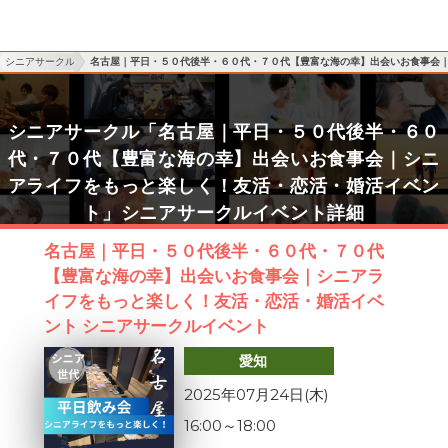
シニアサークル
名古屋｜平日・５０代後半・６０代・７０代【豊富な海の幸】出会いお食事会
シニアサークル「名古屋｜平日・５０代後半・６０
代・７０代【豊富な海の幸】出会いお食事会｜シニ
アライフをもっと楽しく！友活・恋活・婚活イベン
ト」シニアサークルイベント詳細
名古屋｜平日・５０代後半・６０代・７０代
【豊富な海の幸】出会いお食事会｜シニアラ
イフをもっと楽しく！友活・恋活・婚活イベ
ント シニアサークルイベント
愛知
2025年07月24日(木)
16:00
～
18:00