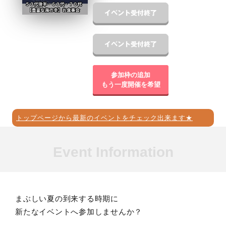
参加枠の追加
もう一度開催を希望
トップページから最新のイベントをチェック出来ます★
Event Information
まぶしい夏の到来する時期に
新たなイベントへ参加しませんか？