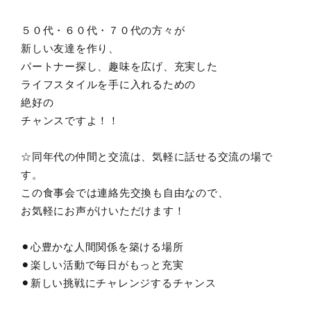
５０代・６０代・７０代の方々が
新しい友達を作り、
パートナー探し、趣味を広げ、充実した
ライフスタイルを手に入れるための
絶好の
チャンスですよ！！
☆同年代の仲間と交流は、気軽に話せる交流の場で
す。
この食事会では連絡先交換も自由なので、
お気軽にお声がけいただけます！
⚫︎心豊かな人間関係を築ける場所
⚫︎楽しい活動で毎日がもっと充実
⚫︎新しい挑戦にチャレンジするチャンス