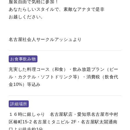
服装自由で気軽に参加！
あなたらしいスタイルで、素敵なアナタで是非
お越しください。
名古屋社会人サークルアッシュより
お食事飲み物
充実した料理コース（和食）・飲み放題プラン（ビー
ル・カクテル・ソフトドリンク等）・消費税（飲食代
金10%）等込み
詳細場所
１６時に銀しゃり 名古屋駅店・愛知県名古屋市中村
区椿町15-2 名古屋ミタニビル 2F・名古屋駅太閤通南
口より徒歩約1分