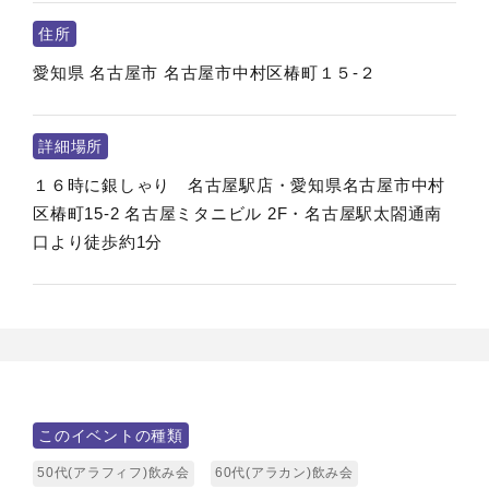
住所
愛知県
名古屋市
名古屋市中村区椿町１５-２
詳細場所
１６時に銀しゃり 名古屋駅店・愛知県名古屋市中村
区椿町15-2 名古屋ミタニビル 2F・名古屋駅太閤通南
口より徒歩約1分
このイベントの種類
50代(アラフィフ)飲み会
60代(アラカン)飲み会