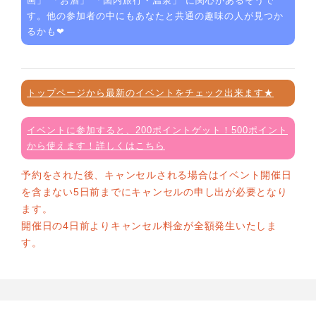
画
」 「
お酒
」 「
国内旅行・温泉
」 に関心があるそうで
す。他の参加者の中にもあなたと共通の趣味の人が見つか
るかも❤
トップページから最新のイベントをチェック出来ます★
イベントに参加すると、200ポイントゲット！500ポイント
から使えます！詳しくはこちら
予約をされた後、キャンセルされる場合はイベント開催日
を含まない5日前までにキャンセルの申し出が必要となり
ます。
開催日の4日前よりキャンセル料金が全額発生いたしま
す。