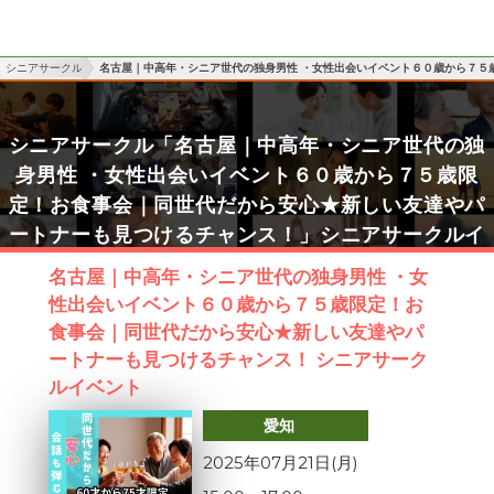
シニアサークル
名古屋｜中高年・シニア世代の独身男性 ・女性出会いイベント６０歳から７５
シニアサークル「名古屋｜中高年・シニア世代の独
身男性 ・女性出会いイベント６０歳から７５歳限
定！お食事会｜同世代だから安心★新しい友達やパ
ートナーも見つけるチャンス！」シニアサークルイ
ベント詳細
名古屋｜中高年・シニア世代の独身男性 ・女
性出会いイベント６０歳から７５歳限定！お
食事会｜同世代だから安心★新しい友達やパ
ートナーも見つけるチャンス！ シニアサーク
ルイベント
愛知
2025年07月21日(月)