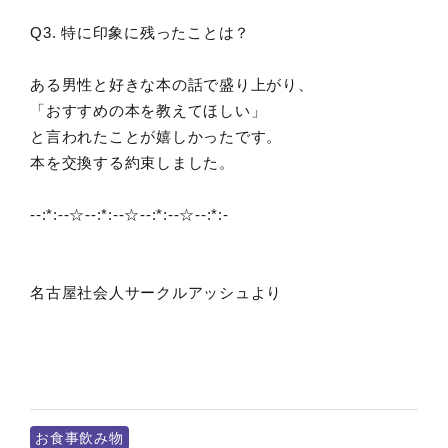
Q3. 特に印象に残ったことは？
ある男性と好きな本の話で盛り上がり、
「おすすめの本を教えてほしい」
と言われたことが嬉しかったです。
本を交換する約束しました。
--:*:--☆--:*:--☆--:*:--☆--:*:-
名古屋社会人サークルアッシュより
お食事飲み物