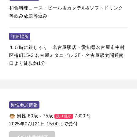
和食料理コース・ビール＆カクテル&ソフトドリンク
等飲み放題等込み
詳細場所
１５時に銀しゃり 名古屋駅店・愛知県名古屋市中村
区椿町15-2 名古屋ミタニビル 2F・名古屋駅太閤通南
口より徒歩約1分
男性参加情報
男性 60歳～75歳
7800
円
残り僅か
2025年07月21日 15:00まで受付