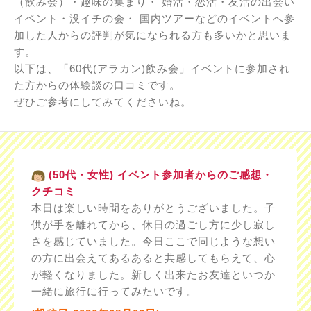
（飲み会）・趣味の集まり・ 婚活・恋活・友活の出会い
イベント・没イチの会・ 国内ツアーなどのイベントへ参
加した人からの評判が気になられる方も多いかと思いま
す。
以下は、「60代(アラカン)飲み会」イベントに参加され
た方からの体験談の口コミです。
ぜひご参考にしてみてくださいね。
(50代・女性) イベント参加者からのご感想・
クチコミ
本日は楽しい時間をありがとうございました。子
供が手を離れてから、休日の過ごし方に少し寂し
さを感じていました。今日ここで同じような想い
の方に出会えてあるあると共感してもらえて、心
が軽くなりました。新しく出来たお友達といつか
一緒に旅行に行ってみたいです。