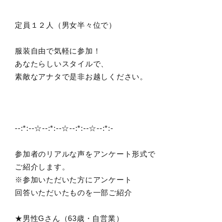
定員１２人（男女半々位で）
服装自由で気軽に参加！
あなたらしいスタイルで、
素敵なアナタで是非お越しください。
--:*:--☆--:*:--☆--:*:--☆--:*:-
参加者のリアルな声をアンケート形式で
ご紹介します。
※参加いただいた方にアンケート
回答いただいたものを一部ご紹介
★男性Gさん（63歳・自営業）