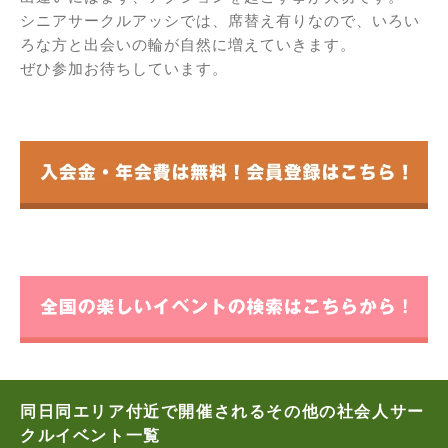
シニアサークルアッシでは、席替え有りなので、いろい
ろな方と出会いの輪が自然に増えていきます。
ぜひ参加お待ちしています。
同日同エリア付近で開催されるその他の社会人サー
クルイベント一覧