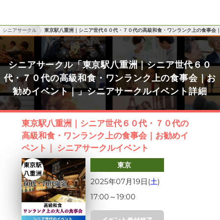
シニアサークル
東京駅八重洲｜シニア世代６０代・７０代の高級和食・ワンランク上の食事会
シニアサークル「東京駅八重洲｜シニア世代６０
代・７０代の高級和食・ワンランク上の食事会｜お
勧めイベント｜」シニアサークルイベント詳細
東京駅八重洲｜シニア世代６０代・７０代の
高級和食・ワンランク上の食事会｜お勧めイ
ベント｜ シニアサークルイベント
東京
2025年07月19日(
土
)
17:00
～
19:00