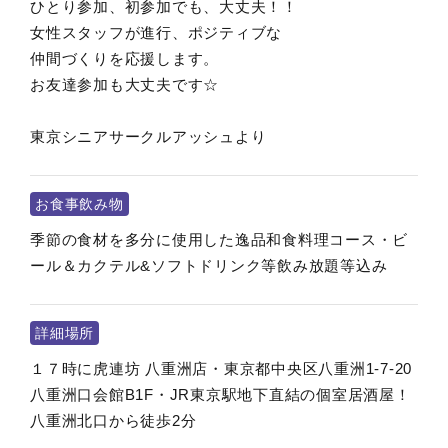
ひとり参加、初参加でも、大丈夫！！
女性スタッフが進行、ポジティブな
仲間づくりを応援します。
お友達参加も大丈夫です☆
東京シニアサークルアッシュより
お食事飲み物
季節の食材を多分に使用した逸品和食料理コース・ビ
ール＆カクテル&ソフトドリンク等飲み放題等込み
詳細場所
１７時に虎連坊 八重洲店・東京都中央区八重洲1-7-20
八重洲口会館B1F・JR東京駅地下直結の個室居酒屋！
八重洲北口から徒歩2分