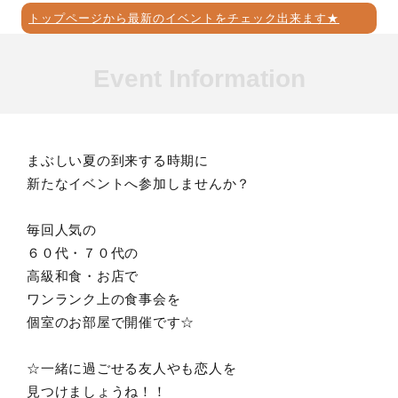
トップページから最新のイベントをチェック出来ます★
Event Information
まぶしい夏の到来する時期に
新たなイベントへ参加しませんか？
毎回人気の
６０代・７０代の
高級和食・お店で
ワンランク上の食事会を
個室のお部屋で開催です☆
☆一緒に過ごせる友人やも恋人を
見つけましょうね！！