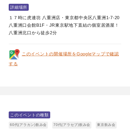
詳細場所
１７時に虎連坊 八重洲店・東京都中央区八重洲1-7-20
八重洲口会館B1F・JR東京駅地下直結の個室居酒屋！
八重洲北口から徒歩2分
このイベントの開催場所をGoogleマップで確認
する
このイベントの種類
60代(アラカン)飲み会
70代(アラセブ)飲み会
東京飲み会