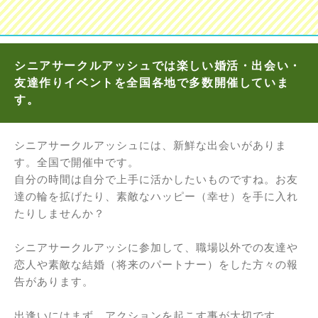
シニアサークルアッシュでは楽しい婚活・出会い・
友達作りイベントを全国各地で多数開催していま
す。
シニアサークルアッシュには、新鮮な出会いがありま
す。全国で開催中です。
自分の時間は自分で上手に活かしたいものですね。お友
達の輪を拡げたり、素敵なハッピー（幸せ）を手に入れ
たりしませんか？
シニアサークルアッシに参加して、職場以外での友達や
恋人や素敵な結婚（将来のパートナー）をした方々の報
告があります。
出逢いにはまず、アクションを起こす事が大切です。