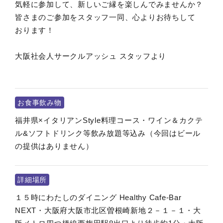
気軽に参加して、新しいご縁を楽しんでみませんか？
皆さまのご参加をスタッフ一同、心よりお待ちして
おります！
大阪社会人サークルアッシュ スタッフより
お食事飲み物
福井県×イタリアンStyle料理コース・ワイン＆カクテ
ル&ソフトドリンク等飲み放題等込み（今回はビール
の提供はありません）
詳細場所
１５時にわたしのダイニング Healthy Cafe-Bar
NEXT・大阪府大阪市北区曽根崎新地２－１－１・大