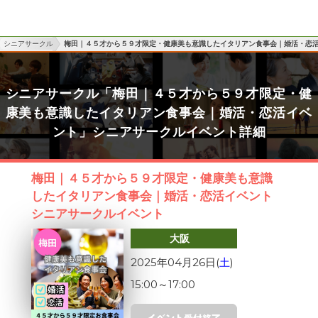
シニアサークル
梅田｜４５才から５９才限定・健康美も意識したイタリアン食事会｜婚活・恋
シニアサークル「梅田｜４５才から５９才限定・健
康美も意識したイタリアン食事会｜婚活・恋活イベ
ント」シニアサークルイベント詳細
梅田｜４５才から５９才限定・健康美も意識
したイタリアン食事会｜婚活・恋活イベント
シニアサークルイベント
大阪
2025年04月26日(
土
)
15:00
～
17:00