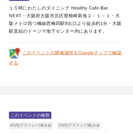
１５時にわたしのダイニング Healthy Cafe-Bar
NEXT・大阪府大阪市北区曽根崎新地２－１－１・大
阪メトロ四つ橋線西梅田駅8出口より徒歩約1分・大阪
駅直結のドージマ地下センター内にあります。
このイベントの開催場所をGoogleマップで確認
する
このイベントの種類
40代(アラフォー)飲み会
50代(アラフィフ)飲み会