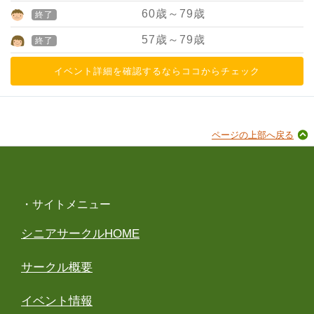
60
歳～
79
歳
終了
57
歳～
79
歳
終了
イベント詳細を確認するならココからチェック
ページの上部へ戻る
・サイトメニュー
シニアサークルHOME
サークル概要
イベント情報