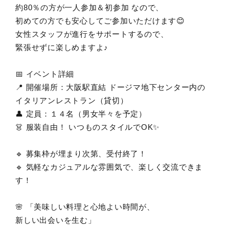
約80％の方が一人参加＆初参加 なので、
初めての方でも安心してご参加いただけます😊
女性スタッフが進行をサポートするので、
緊張せずに楽しめますよ♪
📅 イベント詳細
📍 開催場所：大阪駅直結 ドージマ地下センター内の
イタリアンレストラン（貸切）
👤 定員：１４名（男女半々を予定）
👗 服装自由！ いつものスタイルでOK✨
🔹 募集枠が埋まり次第、受付終了！
🔹 気軽なカジュアルな雰囲気で、楽しく交流できま
す！
🌸 「美味しい料理と心地よい時間が、
新しい出会いを生む」