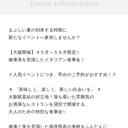
Event Information
まぶしい夏の到来する時期に
新たなイベントへ参加しませんか？
【大阪開催】４５才～５９才限定✨
健康美を意識したイタリアン食事会！
🚩人気イベントにつき、早めのご予約がおすすめ！🚩
🍷 「美味しく、楽しく、新しい出会いを」 🍷
大阪駅直結の好立地！落ち着いた雰囲気の
お洒落なレストランを貸切で開催する、
大人のための特別な食事会✨
健康と美を意識した福井県産の食材をふんだんに