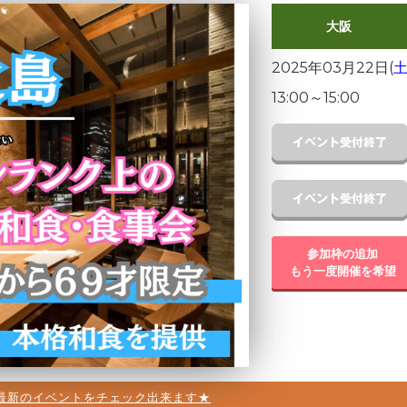
大阪
2025年03月22日(
13:00
～
15:00
参加枠の追加
もう一度開催を希望
最新のイベントをチェック出来ます★