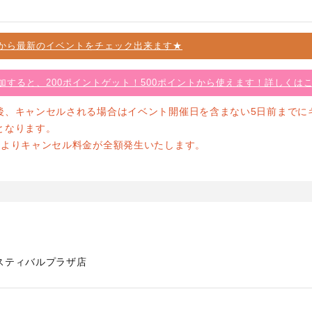
から最新のイベントをチェック出来ます★
加すると、200ポイントゲット！500ポイントから使えます！詳しくは
後、キャンセルされる場合はイベント開催日を含まない5日前までに
となります。
前よりキャンセル料金が全額発生いたします。
スティバルプラザ店