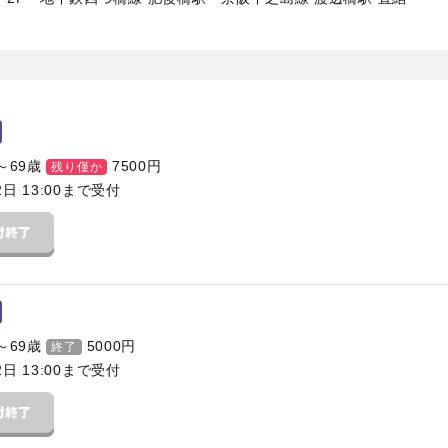
～69歳
7500
円
残り僅か
2日 13:00まで受付
～69歳
5000
円
終了
2日 13:00まで受付