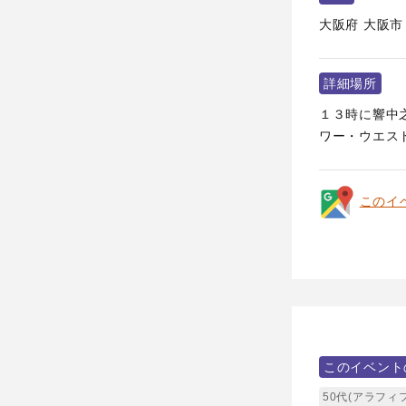
大阪府
大阪市
詳細場所
１３時に響中
ワー・ウエスト
このイ
このイベント
50代(アラフィ