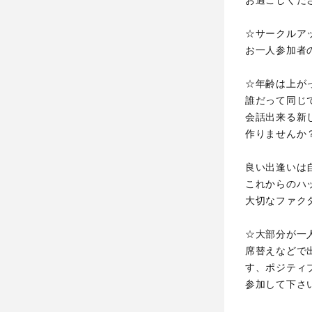
お過ごしくだ
☆サークルア
お一人参加者
☆年齢は上が
誰だって同じ
会話出来る新
作りませんか
良い出逢いは
これからのハ
大切なファク
☆大部分が一
席替えなどで
す、ポジティ
参加して下さ