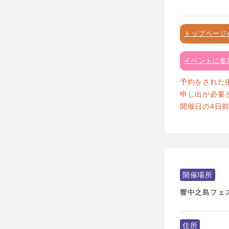
トップページ
イベントに参
予約をされた
申し出が必要
開催日の4日
開催場所
響中之島フェ
住所