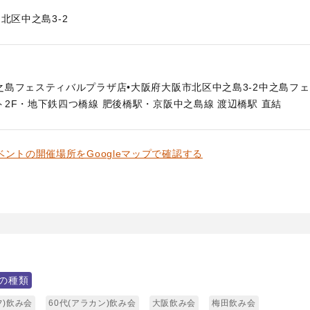
北区中之島3-2
之島フェスティバルプラザ店•大阪府大阪市北区中之島3-2中之島フ
2F・地下鉄四つ橋線 肥後橋駅・京阪中之島線 渡辺橋駅 直結
ベントの開催場所をGoogleマップで確認する
の種類
フ)飲み会
60代(アラカン)飲み会
大阪飲み会
梅田飲み会