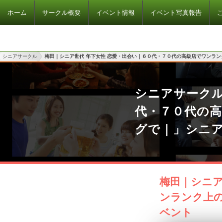
ホーム
サークル概要
イベント情報
イベント写真報告
シニアサークル
梅田｜シニア世代 年下女性 恋愛・出会い｜６０代・７０代の高級店でワンラ
シニアサークル
代・７０代の
グで｜」シニ
梅田｜シニア
ンランク上
ベント