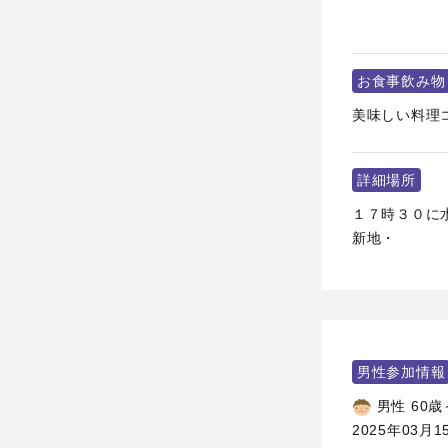
お食事飲み物
美味しい料理
詳細場所
１７時３０に水
新地・
男性参加情報
男性 60歳
2025年03月1