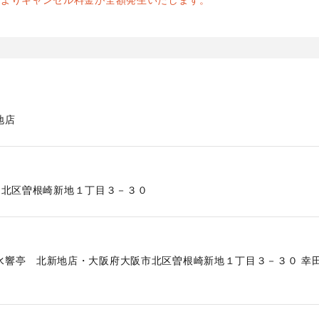
前よりキャンセル料金が全額発生いたします。
地店
北区曽根崎新地１丁目３－３０
響亭 北新地店・大阪府大阪市北区曽根崎新地１丁目３－３０ 幸田ビ