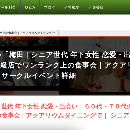
ご利用料金
Q & A
ブログ
会社概要
会員登録
ンク上の食事会｜アクアリウムダイニングで｜
「梅田｜シニア世代 年下女性 恋愛・
高級店でワンランク上の食事会｜アクア
アサークルイベント詳細
世代 年下女性 恋愛・出会い｜６０代・７０代
の食事会｜アクアリウムダイニングで｜ シニ