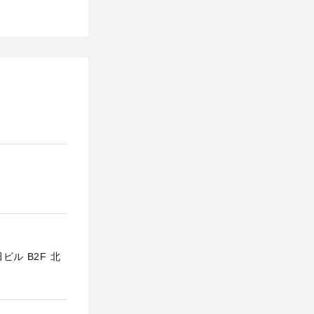
ル B2F 北