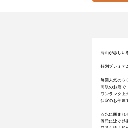
海山が恋しい
特別プレミア
毎回人気の６
高級のお店で
ワンランク上
個室のお部屋
☆水に囲まれ
優雅に泳ぐ熱