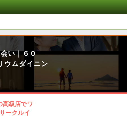
出会い｜６０
リウムダイニン
の高級店でワ
アサークルイ