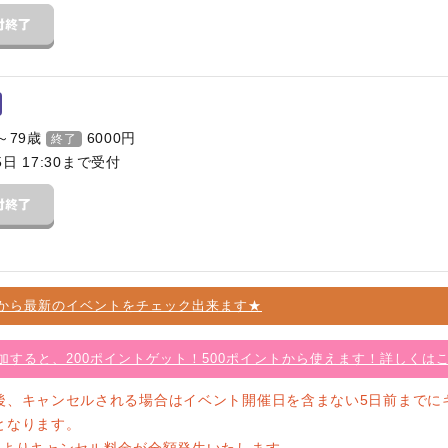
～79歳
6000
円
終了
5日 17:30まで受付
から最新のイベントをチェック出来ます★
加すると、200ポイントゲット！500ポイントから使えます！詳しくは
後、キャンセルされる場合はイベント開催日を含まない5日前までに
となります。