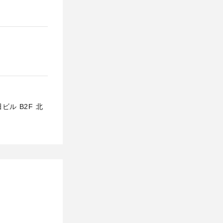
ル B2F 北