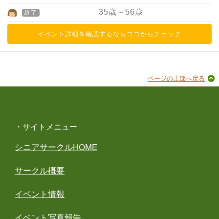
35
歳～
56
歳
終了
イベント詳細を確認するならココからチェック
ページの上部へ戻る
・サイトメニュー
シニアサークルHOME
サークル概要
イベント情報
イベント写真報告