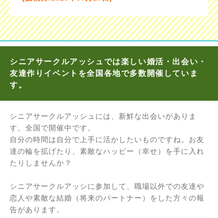
シニアサークルアッシュでは楽しい婚活・出会い・
友達作りイベントを全国各地で多数開催していま
す。
シニアサークルアッシュには、新鮮な出会いがありま
す。全国で開催中です。
自分の時間は自分で上手に活かしたいものですね。お友
達の輪を拡げたり、素敵なハッピー（幸せ）を手に入れ
たりしませんか？
シニアサークルアッシに参加して、職場以外での友達や
恋人や素敵な結婚（将来のパートナー）をした方々の報
告があります。