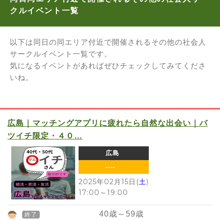
クルイベント一覧
以下は同日の同エリア付近で開催されるその他の社会人
サークルイベント一覧です。
気になるイベントがあればぜひチェックしてみてくださ
いね。
広島｜マッチングアプリに疲れたら自然な出会い｜バ
ツイチ限定・４０…
広島
----
2025年02月15日(
土
)
17:00
～
19:00
40
歳～
59
歳
終了