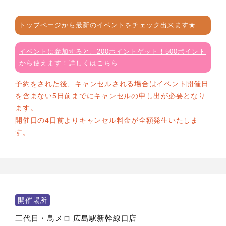
トップページから最新のイベントをチェック出来ます★
イベントに参加すると、200ポイントゲット！500ポイント
から使えます！詳しくはこちら
予約をされた後、キャンセルされる場合はイベント開催日
を含まない5日前までにキャンセルの申し出が必要となり
ます。
開催日の4日前よりキャンセル料金が全額発生いたしま
す。
開催場所
三代目・鳥メロ 広島駅新幹線口店