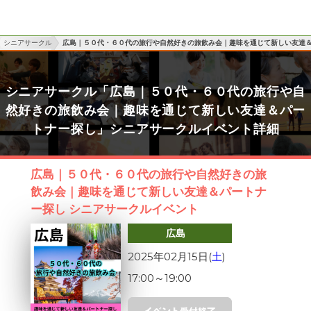
シニアサークル
広島｜５０代・６０代の旅行や自然好きの旅飲み会｜趣味を通じて新しい友達
シニアサークル「広島｜５０代・６０代の旅行や自
然好きの旅飲み会｜趣味を通じて新しい友達＆パー
トナー探し」シニアサークルイベント詳細
広島｜５０代・６０代の旅行や自然好きの旅
飲み会｜趣味を通じて新しい友達＆パートナ
ー探し シニアサークルイベント
広島
2025年02月15日(
土
)
17:00
～
19:00