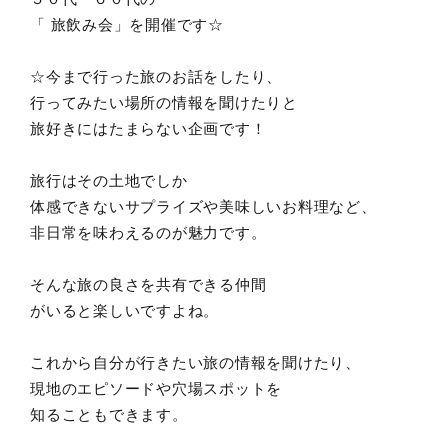
「 旅飲み会」を開催です☆
☆今まで行った旅のお話をしたり、
行ってみたい場所の情報を聞けたりと
旅好きにはたまらない企画です！
旅行はその土地でしか
体感できないサプライズや美味しいお料理など、
非日常を味わえるのが魅力です。
そんな旅の良さを共有できる仲間
がいると楽しいですよね。
これから自分が行きたい旅の情報を聞けたり、
現地のエピソードや穴場スポットを
知ることもできます。