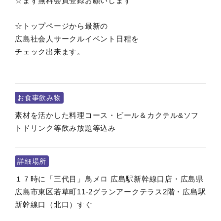
☆まず無料会員登録お願いします
☆トップページから最新の
広島社会人サークルイベント日程を
チェック出来ます。
お食事飲み物
素材を活かした料理コース・ビール＆カクテル&ソフ
トドリンク等飲み放題等込み
詳細場所
１７時に「三代目」鳥メロ 広島駅新幹線口店・広島県
広島市東区若草町11-2グランアークテラス2階・広島駅
新幹線口（北口）すぐ