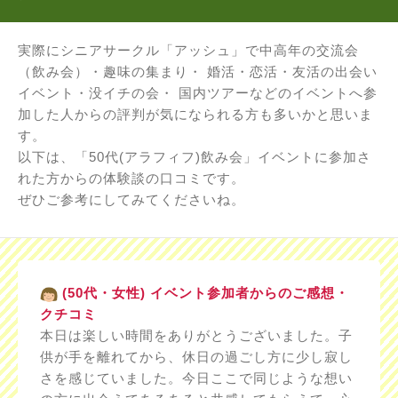
実際にシニアサークル「アッシュ」で中高年の交流会
（飲み会）・趣味の集まり・ 婚活・恋活・友活の出会い
イベント・没イチの会・ 国内ツアーなどのイベントへ参
加した人からの評判が気になられる方も多いかと思いま
す。
以下は、「50代(アラフィフ)飲み会」イベントに参加さ
れた方からの体験談の口コミです。
ぜひご参考にしてみてくださいね。
(50代・女性) イベント参加者からのご感想・
クチコミ
本日は楽しい時間をありがとうございました。子
供が手を離れてから、休日の過ごし方に少し寂し
さを感じていました。今日ここで同じような想い