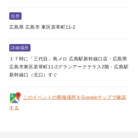
住所
広島県
広島市
東区若草町11-2
詳細場所
１７時に「三代目」鳥メロ 広島駅新幹線口店・広島県
広島市東区若草町11-2グランアークテラス2階・広島駅
新幹線口（北口）すぐ
このイベントの開催場所をGoogleマップで確認
する