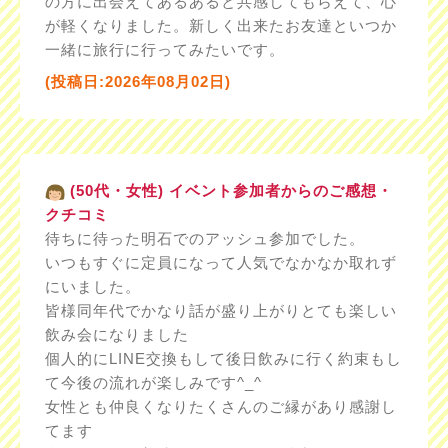
の方に出会えてあるあると共感してもらえて、心
が軽くなりました。新しく出来たお友達といつか
一緒に旅行に行ってみたいです。
(投稿日:2026年08月02日)
(50代・女性) イベント参加者からのご感想・
クチコミ
待ちに待った明石でのアッシュ参加でした。
いつもすぐに定員になって人気でなかなか取れず
にいました。
皆様同年代でかなり話が盛り上がりとても楽しい
飲み会になりました
個人的にLINE交換もして後日飲みに行く約束もし
て今後の流れが楽しみです^_^
女性とも仲良くなりたくさんのご縁があり感謝し
てます