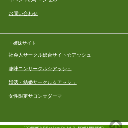
お問い合わせ
・姉妹サイト
社会人サークル総合サイト☆アッシュ
趣味コンサークル☆アッシュ
婚活・結婚サークル☆アッシュ
女性限定サロン☆ダーマ
COPYRIGHT© 2026 ya-7.com Co., Ltd. ALL RIGHTS RESERVED.