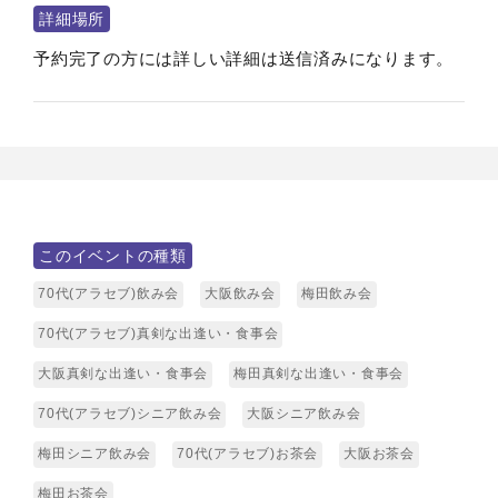
詳細場所
予約完了の方には詳しい詳細は送信済みになります。
このイベントの種類
70代(アラセブ)飲み会
大阪飲み会
梅田飲み会
70代(アラセブ)真剣な出逢い・食事会
大阪真剣な出逢い・食事会
梅田真剣な出逢い・食事会
70代(アラセブ)シニア飲み会
大阪シニア飲み会
梅田シニア飲み会
70代(アラセブ)お茶会
大阪お茶会
梅田お茶会