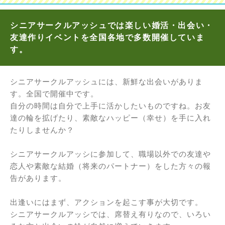
シニアサークルアッシュでは楽しい婚活・出会い・
友達作りイベントを全国各地で多数開催していま
す。
シニアサークルアッシュには、新鮮な出会いがありま
す。全国で開催中です。
自分の時間は自分で上手に活かしたいものですね。お友
達の輪を拡げたり、素敵なハッピー（幸せ）を手に入れ
たりしませんか？
シニアサークルアッシに参加して、職場以外での友達や
恋人や素敵な結婚（将来のパートナー）をした方々の報
告があります。
出逢いにはまず、アクションを起こす事が大切です。
シニアサークルアッシでは、席替え有りなので、いろい