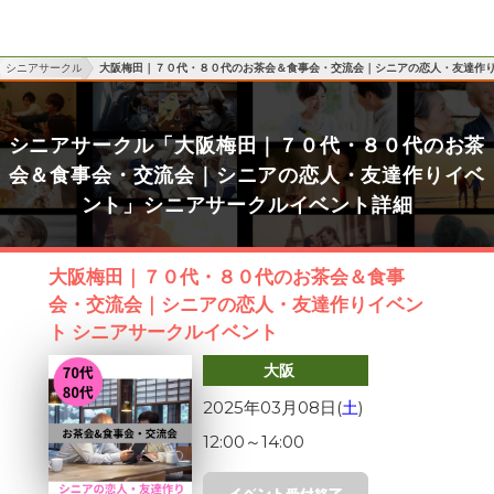
シニアサークル
大阪梅田｜７０代・８０代のお茶会＆食事会・交流会｜シニアの恋人・友達作
シニアサークル「大阪梅田｜７０代・８０代のお茶
会＆食事会・交流会｜シニアの恋人・友達作りイベ
ント」シニアサークルイベント詳細
大阪梅田｜７０代・８０代のお茶会＆食事
会・交流会｜シニアの恋人・友達作りイベン
ト シニアサークルイベント
大阪
2025年03月08日(
土
)
12:00
～
14:00