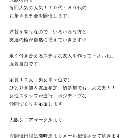
毎回人気の人気！７０代・８０代の
お茶＆食事会を開催します。
席替え有りなので、いろいろな方と
友達の輪が自然に増えていきます☆
永く付き合えるステキな友人を作って下さいね。
服装自由です。
定員１０人（男女半々位で）
ひとり参加＆友達参加、初参加でも、大丈夫！！
女性スタッフが進行、ポジティブな
仲間づくりを応援します
大阪シニアサークルより
☆開催日程は随時決まりメール配信させて頂きます