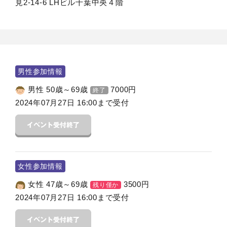
見2-14-6 LHビル千葉中央４階
男性参加情報
男性 50歳～69歳
7000
円
終了
2024年07月27日 16:00まで受付
女性参加情報
女性 47歳～69歳
3500
円
残り僅か
2024年07月27日 16:00まで受付