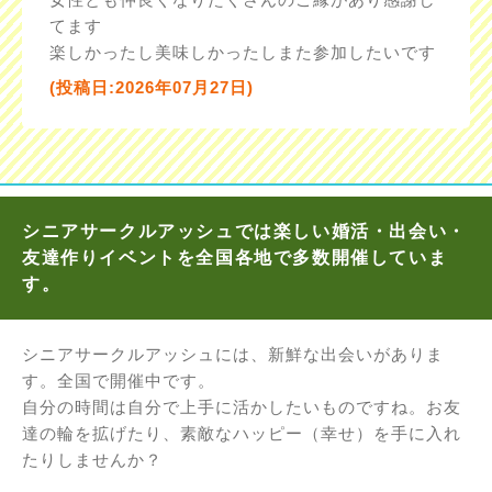
てます
楽しかったし美味しかったしまた参加したいです
(投稿日:2026年07月27日)
シニアサークルアッシュでは楽しい婚活・出会い・
友達作りイベントを全国各地で多数開催していま
す。
シニアサークルアッシュには、新鮮な出会いがありま
す。全国で開催中です。
自分の時間は自分で上手に活かしたいものですね。お友
達の輪を拡げたり、素敵なハッピー（幸せ）を手に入れ
たりしませんか？