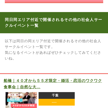
同日同エリア付近で開催されるその他の社会人サー
クルイベント一覧
以下は同日の同エリア付近で開催されるその他の社会人
サークルイベント一覧です。
気になるイベントがあればぜひチェックしてみてくださ
いね。
船橋｜４０才から５５才限定・婚活・恋活のワクワク
食事会｜自然な大…
千葉
----