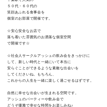
５０代・６０代の
笑顔あふれる食事会を
個室のお部屋で開催です。
☆安心安全なお店で
落ち着いた雰囲気のお洒落な個室空間
で開催です☆
☆社会人サークルアッシュの飲み会をきっかけに
して、新しい時代と一緒にいて本当に
安らぐことができるような素敵な出会いを
してくださいね。もちろん、
これからの人生を一緒に楽しく過ごせるはずです。
自然に幸せな出会いが生まれる空間です。
アッシュのパーティーや飲み会で
どうぞ優雅で幸せな時間をお楽しみね♪