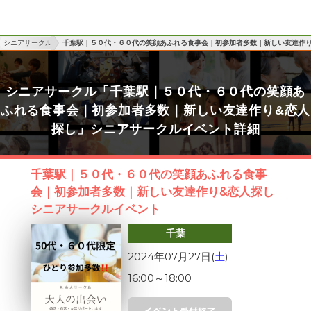
シニアサークル
千葉駅｜５０代・６０代の笑顔あふれる食事会｜初参加者多数｜新しい友達作り
シニアサークル「千葉駅｜５０代・６０代の笑顔あ
ふれる食事会｜初参加者多数｜新しい友達作り&恋人
探し」シニアサークルイベント詳細
千葉駅｜５０代・６０代の笑顔あふれる食事
会｜初参加者多数｜新しい友達作り&恋人探し
シニアサークルイベント
千葉
2024年07月27日(
土
)
16:00
～
18:00