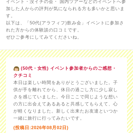
イベント・没イチの会・ 国内ツアーなどのイベントへ参
加した人からの評判が気になられる方も多いかと思いま
す。
以下は、「50代(アラフィフ)飲み会」イベントに参加さ
れた方からの体験談の口コミです。
ぜひご参考にしてみてくださいね。
(50代・女性) イベント参加者からのご感想・
クチコミ
本日は楽しい時間をありがとうございました。子
供が手を離れてから、休日の過ごし方に少し寂し
さを感じていました。今日ここで同じような想い
の方に出会えてあるあると共感してもらえて、心
が軽くなりました。新しく出来たお友達といつか
一緒に旅行に行ってみたいです。
(投稿日:2026年08月02日)