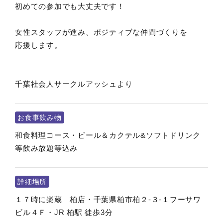
初めての参加でも大丈夫です！
女性スタッフが進み、ポジティブな仲間づくりを
応援します。
千葉社会人サークルアッシュより
お食事飲み物
和食料理コース・ビール＆カクテル&ソフトドリンク
等飲み放題等込み
詳細場所
１７時に楽蔵 柏店・千葉県柏市柏２-３-１フーサワ
ビル４Ｆ・JR 柏駅 徒歩3分