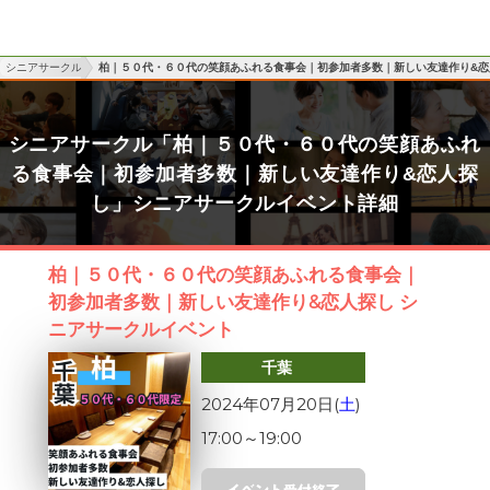
シニアサークル
柏｜５０代・６０代の笑顔あふれる食事会｜初参加者多数｜新しい友達作り&恋
シニアサークル「柏｜５０代・６０代の笑顔あふれ
る食事会｜初参加者多数｜新しい友達作り&恋人探
し」シニアサークルイベント詳細
柏｜５０代・６０代の笑顔あふれる食事会｜
初参加者多数｜新しい友達作り&恋人探し シ
ニアサークルイベント
千葉
2024年07月20日(
土
)
17:00
～
19:00