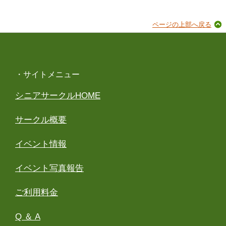
ページの上部へ戻る
・サイトメニュー
シニアサークルHOME
サークル概要
イベント情報
イベント写真報告
ご利用料金
Q ＆ A