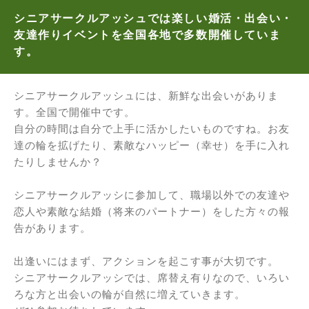
シニアサークルアッシュでは楽しい婚活・出会い・
友達作りイベントを全国各地で多数開催していま
す。
シニアサークルアッシュには、新鮮な出会いがありま
す。全国で開催中です。
自分の時間は自分で上手に活かしたいものですね。お友
達の輪を拡げたり、素敵なハッピー（幸せ）を手に入れ
たりしませんか？
シニアサークルアッシに参加して、職場以外での友達や
恋人や素敵な結婚（将来のパートナー）をした方々の報
告があります。
出逢いにはまず、アクションを起こす事が大切です。
シニアサークルアッシでは、席替え有りなので、いろい
ろな方と出会いの輪が自然に増えていきます。