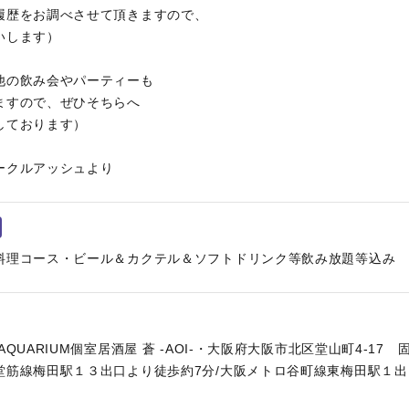
履歴をお調べさせて頂きますので、
いします）
他の飲み会やパーティーも
ますので、ぜひそちらへ
しております）
ークルアッシュより
料理コース・ビール＆カクテル＆ソフトドリンク等飲み放題等込み
QUARIUM個室居酒屋 蒼 -AOI-・大阪府大阪市北区堂山町4-17 
堂筋線梅田駅１３出口より徒歩約7分/大阪メトロ谷町線東梅田駅１出