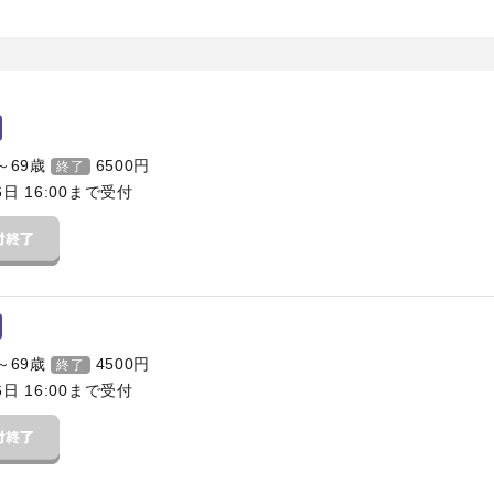
～69歳
6500
円
終了
6日 16:00まで受付
～69歳
4500
円
終了
6日 16:00まで受付