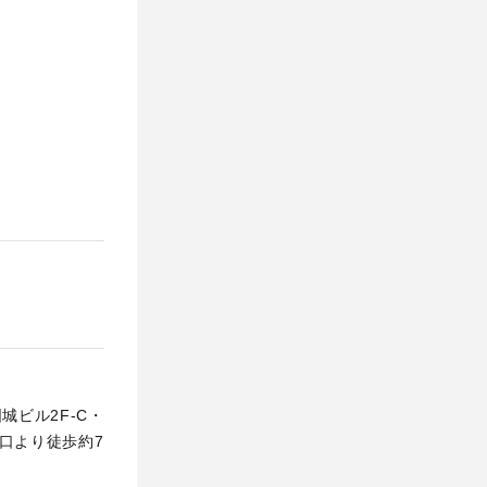
固城ビル2F-C・
口より徒歩約7