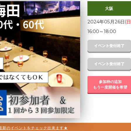
大阪
2024年05月26日(
日
16:00
～
18:00
参加枠の追加
もう一度開催を希望
最新のイベントをチェック出来ます★