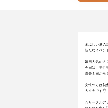
まぶしい夏の
新たなイベン
毎回人気の５
今回は、男性
過去１回から
女性の方は初
大丈夫です👌
☆サークルア