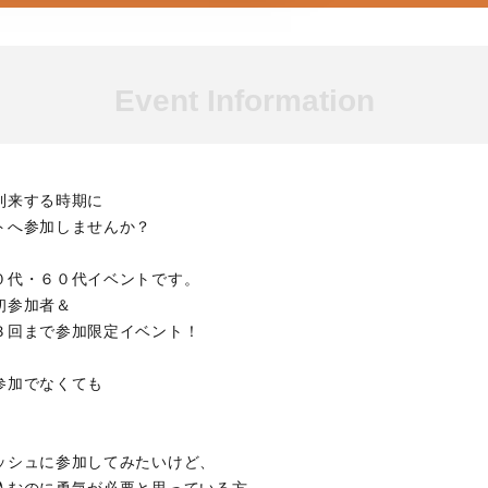
Event Information
到来する時期に
トへ参加しませんか？
０代・６０代イベントです。
初参加者＆
３回まで参加限定イベント！
参加でなくても
ッシュに参加してみたいけど、