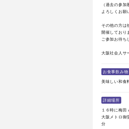
（過去の参加
よろしくお願
その他の方は
開催しており
ご参加お待ち
大阪社会人サ
お食事飲み物
美味しい和食
詳細場所
１６時に梅田 A
大阪メトロ御
分