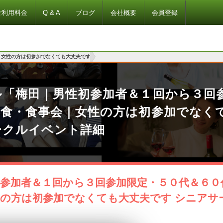
ご利用料金
Q & A
ブログ
会社概要
会員登録
｜女性の方は初参加でなくても大丈夫です
ル「梅田｜男性初参加者＆１回から３回
和食・食事会｜女性の方は初参加でなく
ークルイベント詳細
初参加者＆１回から３回参加限定・５０代＆６０
性の方は初参加でなくても大丈夫です シニアサ