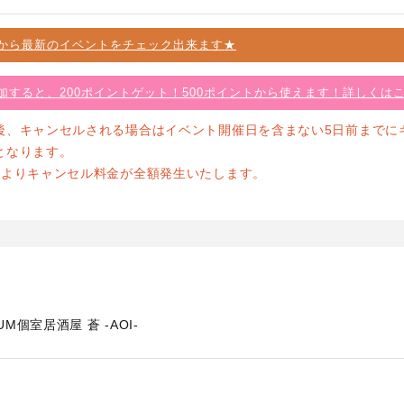
から最新のイベントをチェック出来ます★
加すると、200ポイントゲット！500ポイントから使えます！詳しくは
後、キャンセルされる場合はイベント開催日を含まない5日前までに
となります。
前よりキャンセル料金が全額発生いたします。
UM個室居酒屋 蒼 -AOI-