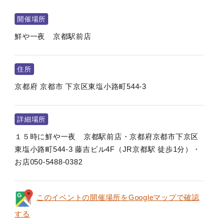
開催場所
鮮や一夜 京都駅前店
住所
京都府
京都市
下京区東塩小路町544-3
詳細場所
１５時に鮮や一夜 京都駅前店・京都府京都市下京区
東塩小路町544-3 藤吉ビル4F（JR京都駅 徒歩1分）・
お店050-5488-0382
このイベントの開催場所をGoogleマップで確認
する