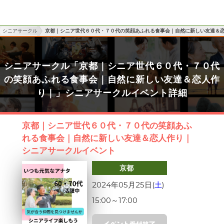
シニアサークル
京都｜シニア世代６０代・７０代の笑顔あふれる食事会｜自然に新しい友達＆
シニアサークル「京都｜シニア世代６０代・７０代
の笑顔あふれる食事会｜自然に新しい友達＆恋人作
り｜」シニアサークルイベント詳細
京都｜シニア世代６０代・７０代の笑顔あふ
れる食事会｜自然に新しい友達＆恋人作り｜
シニアサークルイベント
京都
2024年05月25日(
土
)
15:00
～
17:00