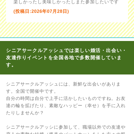
楽しかったし美味しかったしまた参加したいです
(投稿日:2026年07月28日)
シニアサークルアッシュでは楽しい婚活・出会い・
友達作りイベントを全国各地で多数開催していま
す。
シニアサークルアッシュには、新鮮な出会いがありま
す。全国で開催中です。
自分の時間は自分で上手に活かしたいものですね。お友
達の輪を拡げたり、素敵なハッピー（幸せ）を手に入れ
たりしませんか？
シニアサークルアッシに参加して、職場以外での友達や