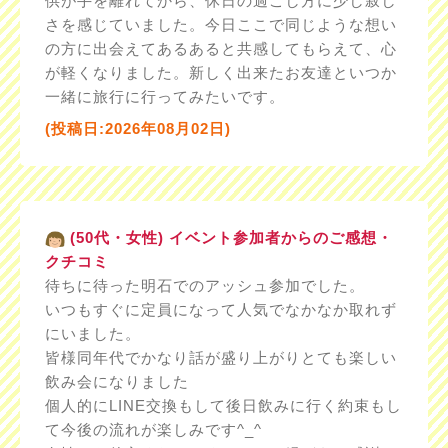
供が手を離れてから、休日の過ごし方に少し寂し
さを感じていました。今日ここで同じような想い
の方に出会えてあるあると共感してもらえて、心
が軽くなりました。新しく出来たお友達といつか
一緒に旅行に行ってみたいです。
(投稿日:2026年08月02日)
(50代・女性) イベント参加者からのご感想・
クチコミ
待ちに待った明石でのアッシュ参加でした。
いつもすぐに定員になって人気でなかなか取れず
にいました。
皆様同年代でかなり話が盛り上がりとても楽しい
飲み会になりました
個人的にLINE交換もして後日飲みに行く約束もし
て今後の流れが楽しみです^_^