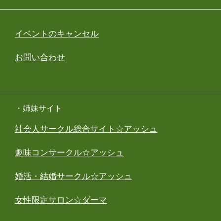
イベントのキャンセル
お問い合わせ
・姉妹サイト
社会人サークル総合サイト☆アッシュ
趣味コンサークル☆アッシュ
婚活・結婚サークル☆アッシュ
女性限定サロン☆ダーマ