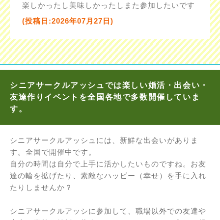
楽しかったし美味しかったしまた参加したいです
(投稿日:2026年07月27日)
シニアサークルアッシュでは楽しい婚活・出会い・
友達作りイベントを全国各地で多数開催していま
す。
シニアサークルアッシュには、新鮮な出会いがありま
す。全国で開催中です。
自分の時間は自分で上手に活かしたいものですね。お友
達の輪を拡げたり、素敵なハッピー（幸せ）を手に入れ
たりしませんか？
シニアサークルアッシに参加して、職場以外での友達や