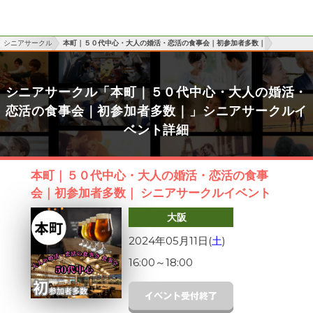
シニアサークル
本町｜５０代中心・大人の婚活・恋活の食事会｜初参加者多数｜
シニアサークル「本町｜５０代中心・大人の婚活・
恋活の食事会｜初参加者多数｜」シニアサークルイ
ベント詳細
本町｜５０代中心・大人の婚活・恋活の食事
会｜初参加者多数｜ シニアサークルイベント
大阪
2024年05月11日(
土
)
16:00
～
18:00