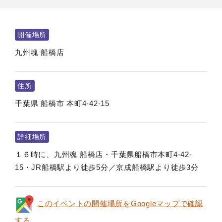
開催場所
九州魂 船橋店
住所
千葉県
船橋市
本町4-42-15
詳細場所
１６時に、九州魂 船橋店・千葉県船橋市本町4-42-
15・JR船橋駅より徒歩5分／京成船橋駅より徒歩3分
このイベントの開催場所をGoogleマップで確認
する