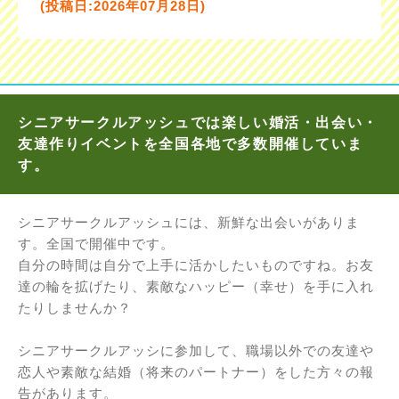
(投稿日:2026年07月28日)
シニアサークルアッシュでは楽しい婚活・出会い・
友達作りイベントを全国各地で多数開催していま
す。
シニアサークルアッシュには、新鮮な出会いがありま
す。全国で開催中です。
自分の時間は自分で上手に活かしたいものですね。お友
達の輪を拡げたり、素敵なハッピー（幸せ）を手に入れ
たりしませんか？
シニアサークルアッシに参加して、職場以外での友達や
恋人や素敵な結婚（将来のパートナー）をした方々の報
告があります。