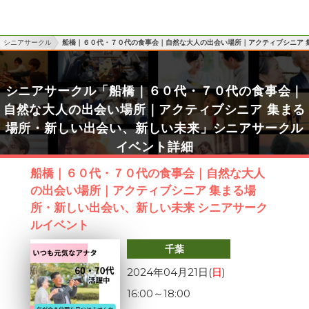
シニアサークル
船橋｜６０代・７０代の食事会｜自然な大人の出会い場所｜アクティブシニア 
シニアサークル「船橋｜６０代・７０代の食事会｜
自然な大人の出会い場所｜アクティブシニア 集まる
場所・新しい出会い、新しい未来」シニアサークル
イベント詳細
船橋｜６０代・７０代の食事会｜自然な大人
の出会い場所｜アクティブシニア 集まる場
所・新しい出会い、新しい未来 シニアサーク
ルイベント
千葉
2024年04月21日(
日
)
16:00
～
18:00