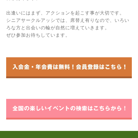
出逢いにはまず、アクションを起こす事が大切です。
シニアサークルアッシでは、席替え有りなので、いろい
ろな方と出会いの輪が自然に増えていきます。
ぜひ参加お待ちしています。