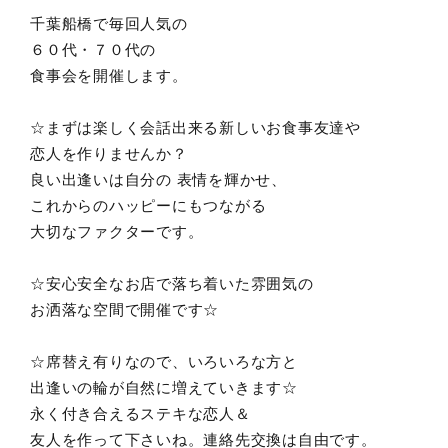
千葉船橋で毎回人気の
６０代・７０代の
食事会を開催します。
☆まずは楽しく会話出来る新しいお食事友達や
恋人を作りませんか？
良い出逢いは自分の 表情を輝かせ、
これからのハッピーにもつながる
大切なファクターです。
☆安心安全なお店で落ち着いた雰囲気の
お洒落な空間で開催です☆
☆席替え有りなので、いろいろな方と
出逢いの輪が自然に増えていきます☆
永く付き合えるステキな恋人＆
友人を作って下さいね。連絡先交換は自由です。