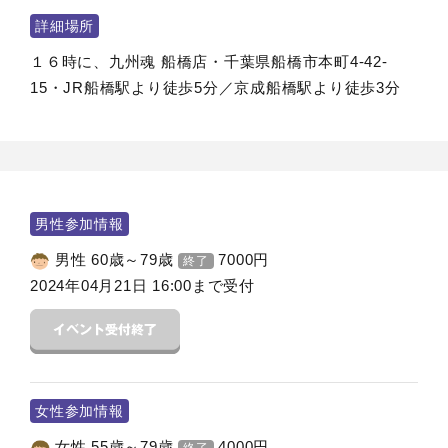
詳細場所
１６時に、九州魂 船橋店・千葉県船橋市本町4-42-
15・JR船橋駅より徒歩5分／京成船橋駅より徒歩3分
男性参加情報
男性 60歳～79歳
7000
円
終了
2024年04月21日 16:00まで受付
女性参加情報
女性 55歳～79歳
4000
円