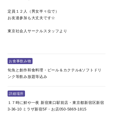
定員１２人（男女半々位で）
お友達参加も大丈夫です☆
東京社会人サークルスタッフより
お食事飲み物
旬魚と創作和食料理・ビール＆カクテル&ソフトドリ
ンク等飲み放題等込み
詳細場所
１７時に鮮や一夜 新宿東口駅前店・東京都新宿区新宿
3-36-10 ミラザ新宿5F・お店050-5869-1815