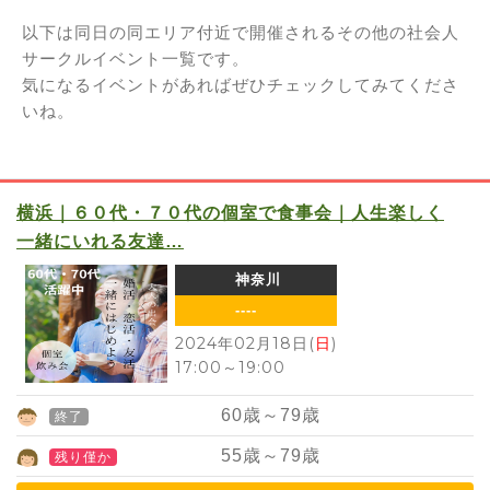
以下は同日の同エリア付近で開催されるその他の社会人
サークルイベント一覧です。
気になるイベントがあればぜひチェックしてみてくださ
いね。
横浜｜６０代・７０代の個室で食事会｜人生楽しく
一緒にいれる友達…
神奈川
----
2024年02月18日(
日
)
17:00
～
19:00
60
歳～
79
歳
終了
55
歳～
79
歳
残り僅か