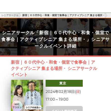
シニアサークル
新宿｜６０代中心・和食・個室で食事会｜アクティブシニア 集まる場所・
シニアサークル「新宿｜６０代中心・和食・個室で
食事会｜アクティブシニア 集まる場所・」シニアサ
ークルイベント詳細
新宿｜６０代中心・和食・個室で食事会｜ア
クティブシニア 集まる場所・ シニアサークル
イベント
東京
2024年02月18日(
日
)
17:00
～
19:00