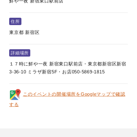
鮮や一夜 新宿東口駅前店
住所
東京都
新宿区
詳細場所
１７時に鮮や一夜 新宿東口駅前店・東京都新宿区新宿
3-36-10 ミラザ新宿5F・お店050-5869-1815
このイベントの開催場所をGoogleマップで確認
する