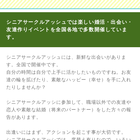
シニアサークルアッシュでは楽しい婚活・出会い・
友達作りイベントを全国各地で多数開催していま
す。
シニアサークルアッシュには、新鮮な出会いがありま
す。全国で開催中です。
自分の時間は自分で上手に活かしたいものですね。お友
達の輪を拡げたり、素敵なハッピー（幸せ）を手に入れ
たりしませんか？
シニアサークルアッシに参加して、職場以外での友達や
恋人や素敵な結婚（将来のパートナー）をした方々の報
告があります。
出逢いにはまず、アクションを起こす事が大切です。
シニアサークルアッシでは、席替え有りなので、いろい