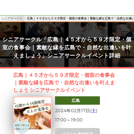
シニアサークル
広島｜４５才から５９才限定・個室の食事会｜素敵な縁を広島で・自然な出逢
シニアサークル「広島｜４５才から５９才限定・個
室の食事会｜素敵な縁を広島で・自然な出逢いを叶
えましょう」シニアサークルイベント詳細
広島｜４５才から５９才限定・個室の食事会
｜素敵な縁を広島で・自然な出逢いを叶えま
しょう シニアサークルイベント
広島
2024年02月17日(
土
)
17:00
～
19:00