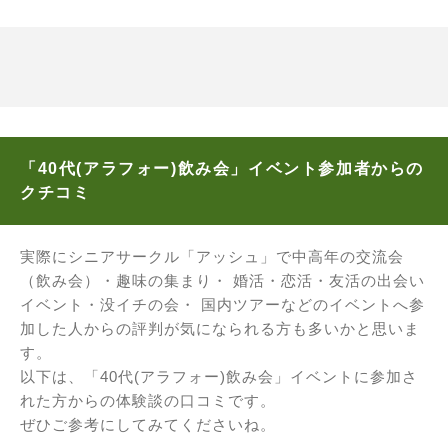
「40代(アラフォー)飲み会」イベント参加者からの
クチコミ
実際にシニアサークル「アッシュ」で中高年の交流会
（飲み会）・趣味の集まり・ 婚活・恋活・友活の出会い
イベント・没イチの会・ 国内ツアーなどのイベントへ参
加した人からの評判が気になられる方も多いかと思いま
す。
以下は、「40代(アラフォー)飲み会」イベントに参加さ
れた方からの体験談の口コミです。
ぜひご参考にしてみてくださいね。