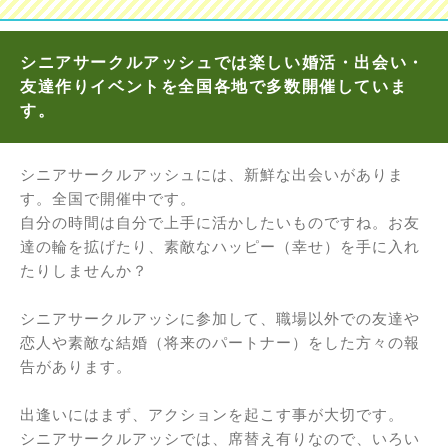
シニアサークルアッシュでは楽しい婚活・出会い・
友達作りイベントを全国各地で多数開催していま
す。
シニアサークルアッシュには、新鮮な出会いがありま
す。全国で開催中です。
自分の時間は自分で上手に活かしたいものですね。お友
達の輪を拡げたり、素敵なハッピー（幸せ）を手に入れ
たりしませんか？
シニアサークルアッシに参加して、職場以外での友達や
恋人や素敵な結婚（将来のパートナー）をした方々の報
告があります。
出逢いにはまず、アクションを起こす事が大切です。
シニアサークルアッシでは、席替え有りなので、いろい