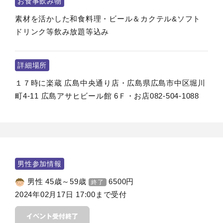
お食事飲み物
素材を活かした和食料理・ビール＆カクテル&ソフト
ドリンク等飲み放題等込み
詳細場所
１７時に楽蔵 広島中央通り店・広島県広島市中区堀川
町4-11 広島アサヒビール館 6Ｆ・お店082-504-1088
男性参加情報
男性 45歳～59歳
6500
円
終了
2024年02月17日 17:00まで受付