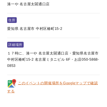
湊一や 名古屋太閤通口店
住所
愛知県
名古屋市
中村区椿町15-2
詳細場所
１７時に、湊一や 名古屋太閤通口店・愛知県名古屋市
中村区椿町15-2 名古屋ミタニビル 6F・お店050-5868-
0853
このイベントの開催場所をGoogleマップで確認
する