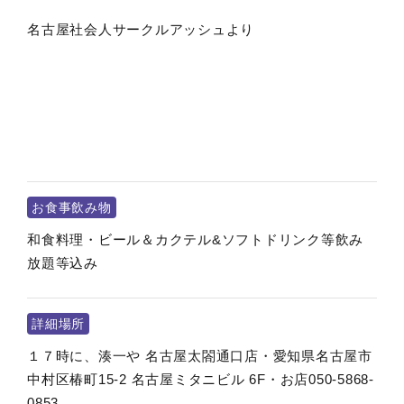
名古屋社会人サークルアッシュより
お食事飲み物
和食料理・ビール＆カクテル&ソフトドリンク等飲み
放題等込み
詳細場所
１７時に、湊一や 名古屋太閤通口店・愛知県名古屋市
中村区椿町15-2 名古屋ミタニビル 6F・お店050-5868-
0853