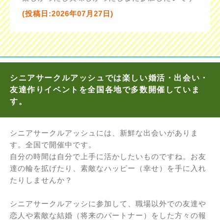
(投稿日:2026年07月27日)
シニアサークルアッシュでは楽しい婚活・出会い・
友達作りイベントを全国各地で多数開催していま
す。
シニアサークルアッシュには、新鮮な出会いがありま
す。全国で開催中です。
自分の時間は自分で上手に活かしたいものですね。お友
達の輪を拡げたり、素敵なハッピー（幸せ）を手に入れ
たりしませんか？
シニアサークルアッシに参加して、職場以外での友達や
恋人や素敵な結婚（将来のパートナー）をした方々の報