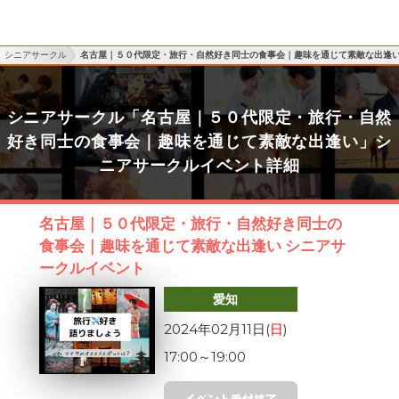
シニアサークル
名古屋｜５０代限定・旅行・自然好き同士の食事会｜趣味を通じて素敵な出逢
シニアサークル「名古屋｜５０代限定・旅行・自然
好き同士の食事会｜趣味を通じて素敵な出逢い」シ
ニアサークルイベント詳細
名古屋｜５０代限定・旅行・自然好き同士の
食事会｜趣味を通じて素敵な出逢い シニアサ
ークルイベント
愛知
2024年02月11日(
日
)
17:00
～
19:00