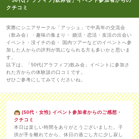
「50代(アラフィフ)飲み会」イベント参加者からの
クチコミ
実際にシニアサークル「アッシュ」で中高年の交流会
（飲み会）・趣味の集まり・ 婚活・恋活・友活の出会い
イベント・没イチの会・ 国内ツアーなどのイベントへ参
加した人からの評判が気になられる方も多いかと思いま
す。
以下は、「50代(アラフィフ)飲み会」イベントに参加さ
れた方からの体験談の口コミです。
ぜひご参考にしてみてくださいね。
(50代・女性) イベント参加者からのご感想・
クチコミ
本日は楽しい時間をありがとうございました。子
供が手を離れてから、休日の過ごし方に少し寂し