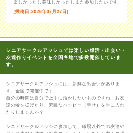
楽しかったし美味しかったしまた参加したいです
(投稿日:2026年07月27日)
シニアサークルアッシュでは楽しい婚活・出会い・
友達作りイベントを全国各地で多数開催していま
す。
シニアサークルアッシュには、新鮮な出会いがありま
す。全国で開催中です。
自分の時間は自分で上手に活かしたいものですね。お友
達の輪を拡げたり、素敵なハッピー（幸せ）を手に入れ
たりしませんか？
シニアサークルアッシに参加して、職場以外での友達や