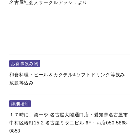
名古屋社会人サークルアッシュより
お食事飲み物
和食料理・ビール＆カクテル&ソフトドリンク等飲み
放題等込み
詳細場所
１７時に、湊一や 名古屋太閤通口店・愛知県名古屋市
中村区椿町15-2 名古屋ミタニビル 6F・お店050-5868-
0853