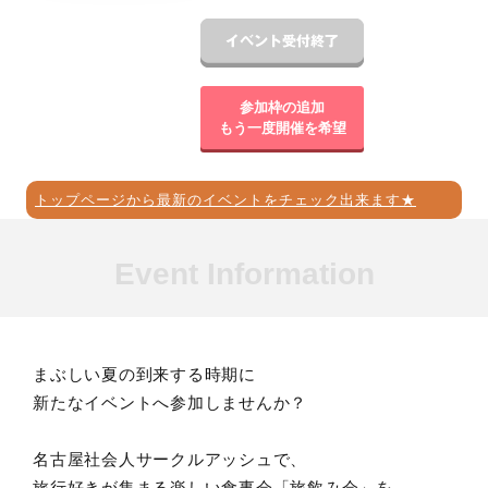
参加枠の追加
もう一度開催を希望
トップページから最新のイベントをチェック出来ます★
Event Information
まぶしい夏の到来する時期に
新たなイベントへ参加しませんか？
名古屋社会人サークルアッシュで、
旅行好きが集まる楽しい食事会「旅飲み会」を