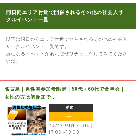
同日同エリア付近で開催されるその他の社会人サー
クルイベント一覧
以下は同日の同エリア付近で開催されるその他の社会人
サークルイベント一覧です。
気になるイベントがあればぜひチェックしてみてくださ
いね。
名古屋｜男性初参加者限定｜50代・60代で食事会｜
女性の方は初参加で…
愛知
----
2024年01月14日(
日
)
17:00
～
19:00