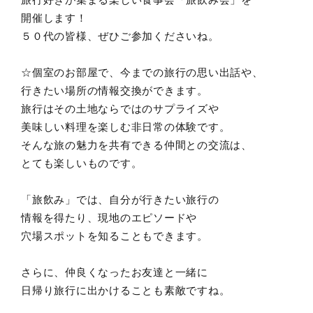
開催します！
５０代の皆様、ぜひご参加くださいね。
☆個室のお部屋で、今までの旅行の思い出話や、
行きたい場所の情報交換ができます。
旅行はその土地ならではのサプライズや
美味しい料理を楽しむ非日常の体験です。
そんな旅の魅力を共有できる仲間との交流は、
とても楽しいものです。
「旅飲み」では、自分が行きたい旅行の
情報を得たり、現地のエピソードや
穴場スポットを知ることもできます。
さらに、仲良くなったお友達と一緒に
日帰り旅行に出かけることも素敵ですね。