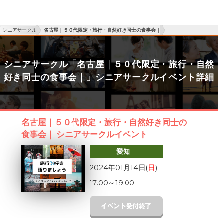
シニアサークル
名古屋｜５０代限定・旅行・自然好き同士の食事会｜
シニアサークル「名古屋｜５０代限定・旅行・自然
好き同士の食事会｜」シニアサークルイベント詳細
名古屋｜５０代限定・旅行・自然好き同士の
食事会｜ シニアサークルイベント
愛知
2024年01月14日(
日
)
17:00
～
19:00