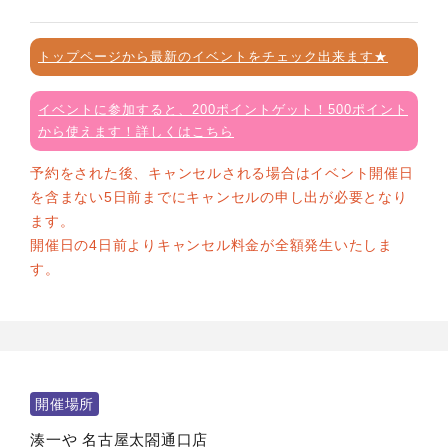
トップページから最新のイベントをチェック出来ます★
イベントに参加すると、200ポイントゲット！500ポイント
から使えます！詳しくはこちら
予約をされた後、キャンセルされる場合はイベント開催日
を含まない5日前までにキャンセルの申し出が必要となり
ます。
開催日の4日前よりキャンセル料金が全額発生いたしま
す。
開催場所
湊一や 名古屋太閤通口店