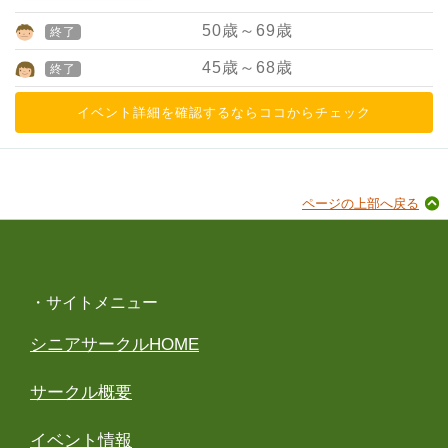
50
歳～
69
歳
終了
45
歳～
68
歳
終了
イベント詳細を確認するならココからチェック
ページの上部へ戻る
・サイトメニュー
シニアサークルHOME
サークル概要
イベント情報