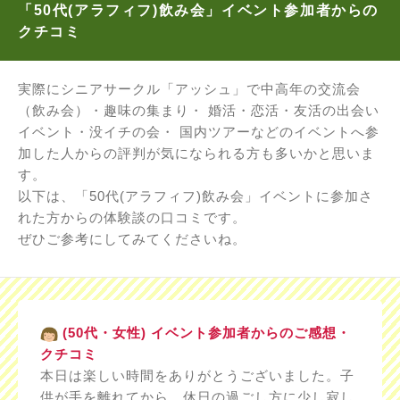
「50代(アラフィフ)飲み会」イベント参加者からの
クチコミ
実際にシニアサークル「アッシュ」で中高年の交流会
（飲み会）・趣味の集まり・ 婚活・恋活・友活の出会い
イベント・没イチの会・ 国内ツアーなどのイベントへ参
加した人からの評判が気になられる方も多いかと思いま
す。
以下は、「50代(アラフィフ)飲み会」イベントに参加さ
れた方からの体験談の口コミです。
ぜひご参考にしてみてくださいね。
(50代・女性) イベント参加者からのご感想・
クチコミ
本日は楽しい時間をありがとうございました。子
供が手を離れてから、休日の過ごし方に少し寂し