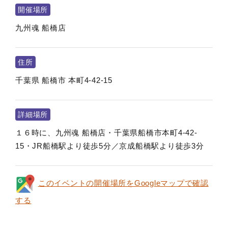
開催場所
九州魂 船橋店
住所
千葉県
船橋市
本町4-42-15
詳細場所
１６時に、九州魂 船橋店・千葉県船橋市本町4-42-
15・JR船橋駅より徒歩5分／京成船橋駅より徒歩3分
このイベントの開催場所をGoogleマップで確認
する