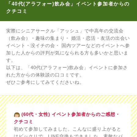
「40代(アラフォー)飲み会」イベント参加者からの
クチコミ
実際にシニアサークル「アッシュ」で中高年の交流会
（飲み会）・趣味の集まり・ 婚活・恋活・友活の出会い
イベント・没イチの会・ 国内ツアーなどのイベントへ参
加した人からの評判が気になられる方も多いかと思いま
す。
以下は、「40代(アラフォー)飲み会」イベントに参加さ
れた方からの体験談の口コミです。
ぜひご参考にしてみてくださいね。
(60代・女性) イベント参加者からのご感想・
クチコミ
初めて参加してみました。こんなに盛り上がると
はビックリで、LINE交換もできました。素敵なパ