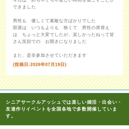
できました
男性も 優しくて素敵な方ばかりでした
部屋は いつもよりも 狭くて 男性の席替え
は ちょっと大変でしたが、楽しかったねって皆
さん笑顔での お開きになりました
また、是非参加させていただきます
(投稿日:2026年07月19日)
シニアサークルアッシュでは楽しい婚活・出会い・
友達作りイベントを全国各地で多数開催していま
す。