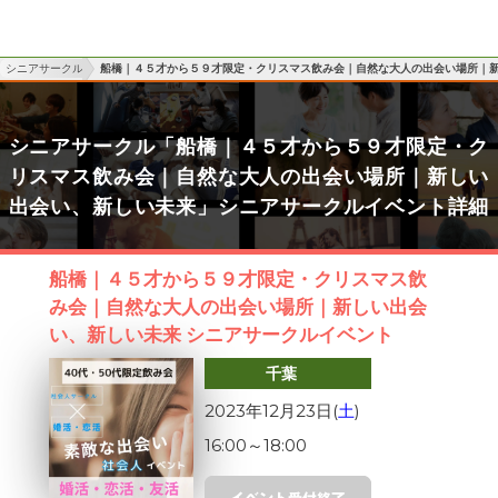
シニアサークル
船橋｜４５才から５９才限定・クリスマス飲み会｜自然な大人の出会い場所｜
シニアサークル「船橋｜４５才から５９才限定・ク
リスマス飲み会｜自然な大人の出会い場所｜新しい
出会い、新しい未来」シニアサークルイベント詳細
船橋｜４５才から５９才限定・クリスマス飲
み会｜自然な大人の出会い場所｜新しい出会
い、新しい未来 シニアサークルイベント
千葉
2023年12月23日(
土
)
16:00
～
18:00