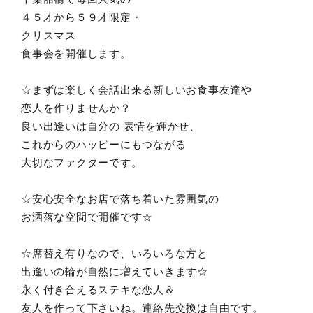
４５才から５９才限定・
クリスマス
食事会を開催します。
☆まずは楽しく会話出来る新しいお食事友達や
恋人を作りませんか？
良い出逢いは自分の 表情を輝かせ、
これからのハッピーにもつながる
大切なファクターです。
☆安心安全なお店で落ち着いた雰囲気の
お洒落な空間で開催です☆
☆席替え有りなので、いろいろな方と
出逢いの輪が自然に増えていきます☆
永く付き合えるステキな恋人＆
友人を作って下さいね。連絡先交換は自由です。