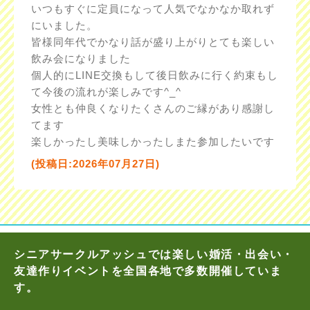
いつもすぐに定員になって人気でなかなか取れず
にいました。
皆様同年代でかなり話が盛り上がりとても楽しい
飲み会になりました
個人的にLINE交換もして後日飲みに行く約束もし
て今後の流れが楽しみです^_^
女性とも仲良くなりたくさんのご縁があり感謝し
てます
楽しかったし美味しかったしまた参加したいです
(投稿日:2026年07月27日)
シニアサークルアッシュでは楽しい婚活・出会い・
友達作りイベントを全国各地で多数開催していま
す。