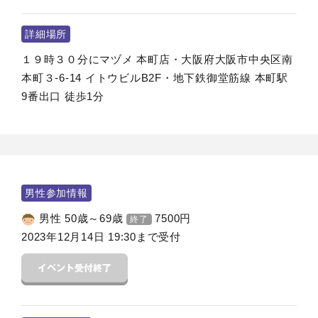
詳細場所
１９時３０分にマヅメ 本町店・大阪府大阪市中央区南
本町３-6-14 イトウビルB2F・地下鉄御堂筋線 本町駅
9番出口 徒歩1分
男性参加情報
男性 50歳～69歳
7500
円
終了
2023年12月14日 19:30まで受付