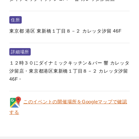
住所
東京都
港区
東新橋１丁目８－２ カレッタ汐留 46F
詳細場所
１２時３０にダイナミックキッチン＆バー 響 カレッタ
汐留店・東京都港区東新橋１丁目８－２ カレッタ汐留
46F・
このイベントの開催場所をGoogleマップで確認
する