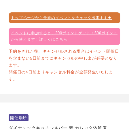
トップページから最新のイベントをチェック出来ます★
イベントに参加すると、200ポイントゲット！500ポイント
から使えます！詳しくはこちら
予約をされた後、キャンセルされる場合はイベント開催日
を含まない5日前までにキャンセルの申し出が必要となり
ます。
開催日の4日前よりキャンセル料金が全額発生いたしま
す。
開催場所
ダイナミックキッチン＆バー 響 カレッタ汐留店