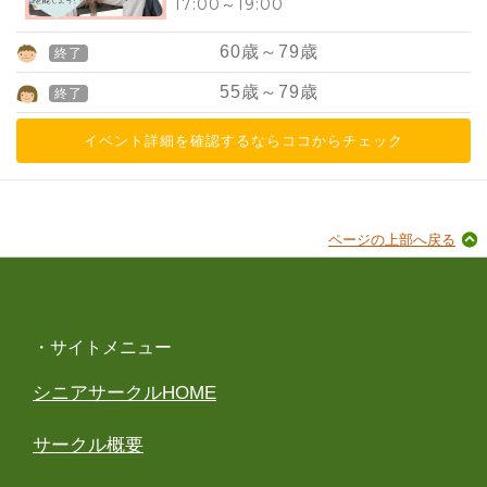
17:00
～
19:00
60
歳～
79
歳
終了
55
歳～
79
歳
終了
イベント詳細を確認するならココからチェック
ページの上部へ戻る
・サイトメニュー
シニアサークルHOME
サークル概要