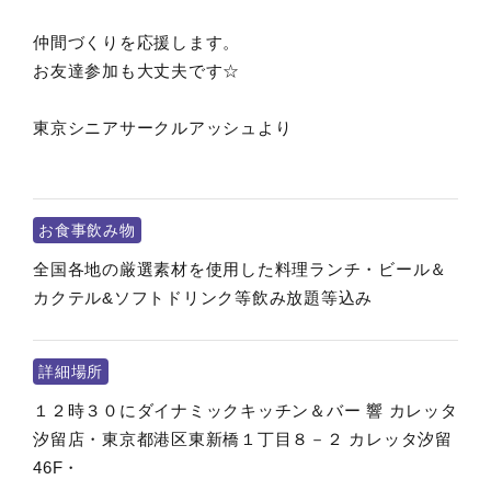
仲間づくりを応援します。
お友達参加も大丈夫です☆
東京シニアサークルアッシュより
お食事飲み物
全国各地の厳選素材を使用した料理ランチ・ビール＆
カクテル&ソフトドリンク等飲み放題等込み
詳細場所
１２時３０にダイナミックキッチン＆バー 響 カレッタ
汐留店・東京都港区東新橋１丁目８－２ カレッタ汐留
46F・