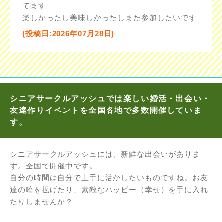
てます
楽しかったし美味しかったしまた参加したいです
(投稿日:2026年07月28日)
シニアサークルアッシュでは楽しい婚活・出会い・
友達作りイベントを全国各地で多数開催していま
す。
シニアサークルアッシュには、新鮮な出会いがありま
す。全国で開催中です。
自分の時間は自分で上手に活かしたいものですね。お友
達の輪を拡げたり、素敵なハッピー（幸せ）を手に入れ
たりしませんか？