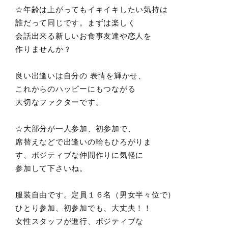
☆年齢は上がってもイキイキしたい気持は
誰だって同じです。まずは楽しく
会話出来る新しいお食事友達や恋人を
作りませんか？
良い出逢いは自分の 表情を輝かせ、
これからのハッピーにもつながる
大切なファクターです。
☆大部分が一人参加、初参加で、
席替えなどで出逢いの輪もひろがりま
す、ポジティブな仲間作りに気軽に
参加して下さいね。
服装自由です。定員１６名（男女半々位で）
ひとり参加、初参加でも、大丈夫！！
女性スタッフが進行、ポジティブな