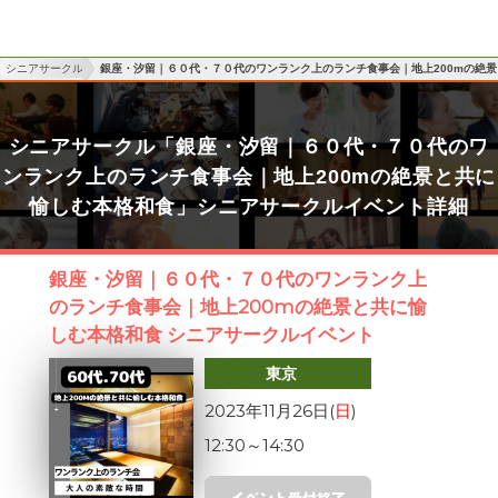
シニアサークル
銀座・汐留｜６０代・７０代のワンランク上のランチ食事会｜地上200mの絶
シニアサークル「銀座・汐留｜６０代・７０代のワ
ンランク上のランチ食事会｜地上200mの絶景と共に
愉しむ本格和食」シニアサークルイベント詳細
銀座・汐留｜６０代・７０代のワンランク上
のランチ食事会｜地上200mの絶景と共に愉
しむ本格和食 シニアサークルイベント
東京
2023年11月26日(
日
)
12:30
～
14:30