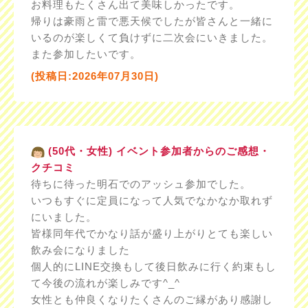
お料理もたくさん出て美味しかったです。
帰りは豪雨と雷で悪天候でしたが皆さんと一緒に
いるのが楽しくて負けずに二次会にいきました。
また参加したいです。
(投稿日:2026年07月30日)
(50代・女性) イベント参加者からのご感想・
クチコミ
待ちに待った明石でのアッシュ参加でした。
いつもすぐに定員になって人気でなかなか取れず
にいました。
皆様同年代でかなり話が盛り上がりとても楽しい
飲み会になりました
個人的にLINE交換もして後日飲みに行く約束もし
て今後の流れが楽しみです^_^
女性とも仲良くなりたくさんのご縁があり感謝し