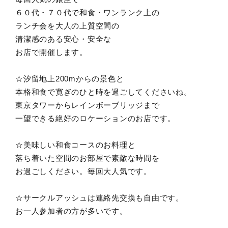
６０代・７０代で和食・ワンランク上の
ランチ会を大人の上質空間の
清潔感のある安心・安全な
お店で開催します。
☆汐留地上200mからの景色と
本格和食で寛ぎのひと時を過ごしてくださいね。
東京タワーからレインボーブリッジまで
一望できる絶好のロケーションのお店です。
☆美味しい和食コースのお料理と
落ち着いた空間のお部屋で素敵な時間を
お過ごしください。毎回大人気です。
☆サークルアッシュは連絡先交換も自由です。
お一人参加者の方が多いです。