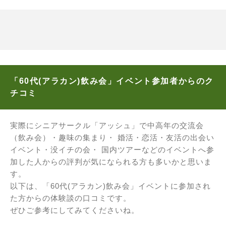
「60代(アラカン)飲み会」イベント参加者からのク
チコミ
実際にシニアサークル「アッシュ」で中高年の交流会
（飲み会）・趣味の集まり・ 婚活・恋活・友活の出会い
イベント・没イチの会・ 国内ツアーなどのイベントへ参
加した人からの評判が気になられる方も多いかと思いま
す。
以下は、「60代(アラカン)飲み会」イベントに参加され
た方からの体験談の口コミです。
ぜひご参考にしてみてくださいね。