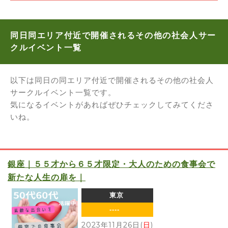
同日同エリア付近で開催されるその他の社会人サー
クルイベント一覧
以下は同日の同エリア付近で開催されるその他の社会人
サークルイベント一覧です。
気になるイベントがあればぜひチェックしてみてくださ
いね。
銀座｜５５才から６５才限定・大人のための食事会で
新たな人生の扉を｜
東京
----
2023年11月26日(
日
)