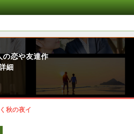
人の恋や友達作
詳細
く秋の夜イ