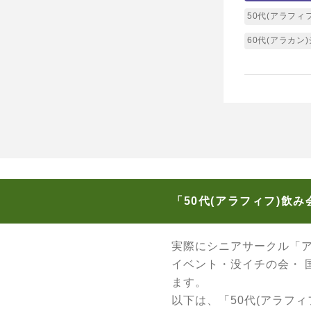
50代(アラフィ
60代(アラカン
「50代(アラフィフ)飲
実際にシニアサークル「
イベント・没イチの会・
ます。
以下は、「50代(アラフ