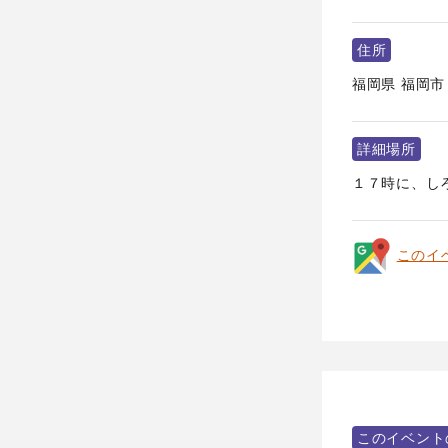
住所
福岡県
福岡市
詳細場所
１７時に、しろ
このイ
このイベント