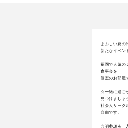
まぶしい夏の
新たなイベン
福岡で人気の
食事会を
個室のお部屋
☆一緒に過ご
見つけましょ
社会人サーク
自由です。
☆初参加＆一