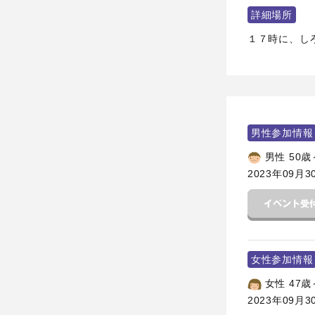
詳細場所
１７時に、しろ
男性参加情報
男性 50歳
2023年09月3
女性参加情報
女性 47歳
2023年09月3