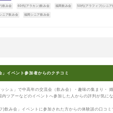
フ)飲み会
60代(アラカン)飲み会
福岡飲み会
50代(アラフィフ)シニ
)シニア飲み会
福岡シニア飲み会
み会」イベント参加者からのクチコミ
アッシュ」で中高年の交流会（飲み会）・趣味の集まり・ 
 国内ツアーなどのイベントへ参加した人からの評判が気に
ィフ)飲み会」イベントに参加された方からの体験談の口コミ