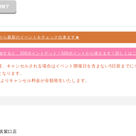
から最新のイベントをチェック出来ます★
加すると、200ポイントゲット！500ポイントから使えます！詳しくは
後、キャンセルされる場合はイベント開催日を含まない5日前までに
となります。
前よりキャンセル料金が全額発生いたします。
駅筑紫口店