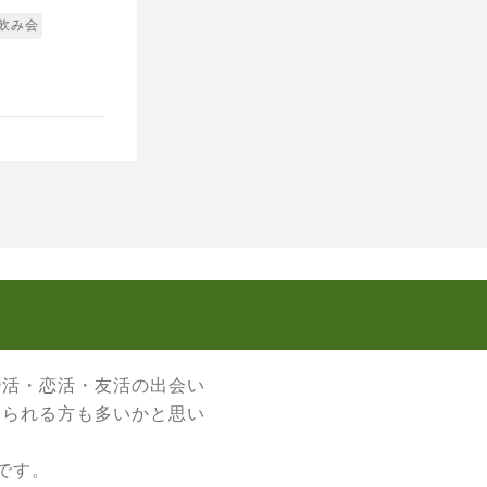
ア飲み会
婚活・恋活・友活の出会い
なられる方も多いかと思い
です。