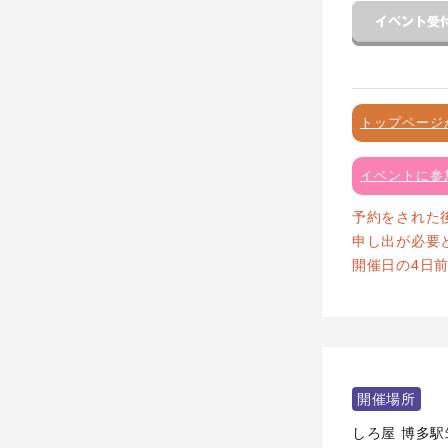
トップページ
イベントに参
予約をされた
申し出が必要
開催日の4日
開催場所
しろ屋 博多