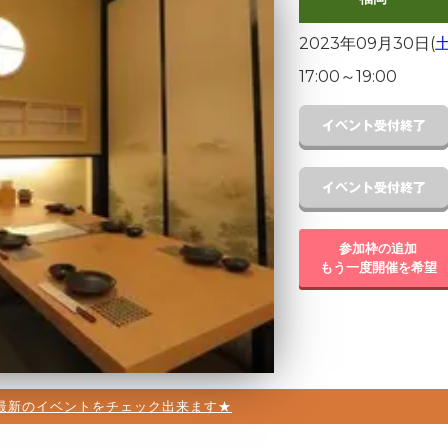
2023年09月30日(
17:00
～
19:00
参加枠の追加
もう一度開催を希望
最新のイベントをチェック出来ます★