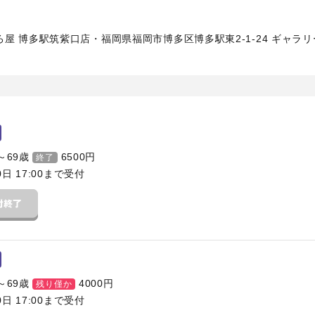
屋 博多駅筑紫口店・福岡県福岡市博多区博多駅東2-1-24 ギャラリー
～69歳
6500
円
終了
0日 17:00まで受付
～69歳
4000
円
残り僅か
0日 17:00まで受付