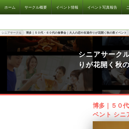
ホーム
サークル概要
イベント情報
イベント写真報告
シニアサークル
博多｜５０代・６０代の食事会｜大人の恋や友達作りが花開く秋の夜イベント
シニアサーク
りが花開く秋
博多｜５０
ベント シニ