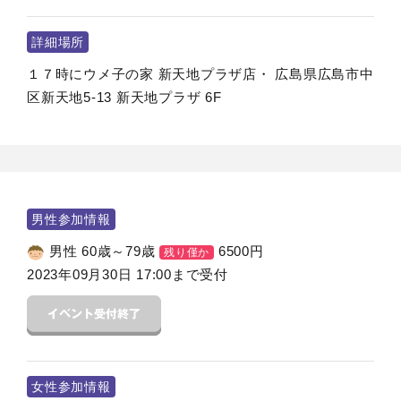
詳細場所
１７時にウメ子の家 新天地プラザ店・ 広島県広島市中
区新天地5-13 新天地プラザ 6F
男性参加情報
男性 60歳～79歳
6500
円
残り僅か
2023年09月30日 17:00まで受付
女性参加情報