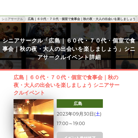
シニアサークル
広島｜６０代・７０代・個室で食事会｜秋の夜・大人の出会いを楽しましょう
シニアサークル「広島｜６０代・７０代・個室で食
事会｜秋の夜・大人の出会いを楽しましょう」シニ
アサークルイベント詳細
広島｜６０代・７０代・個室で食事会｜秋の
夜・大人の出会いを楽しましょう シニアサー
クルイベント
広島
2023年09月30日(
土
)
17:00
～
19:00