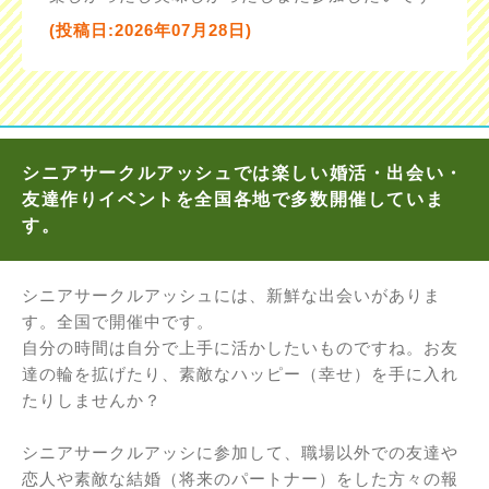
(投稿日:2026年07月28日)
シニアサークルアッシュでは楽しい婚活・出会い・
友達作りイベントを全国各地で多数開催していま
す。
シニアサークルアッシュには、新鮮な出会いがありま
す。全国で開催中です。
自分の時間は自分で上手に活かしたいものですね。お友
達の輪を拡げたり、素敵なハッピー（幸せ）を手に入れ
たりしませんか？
シニアサークルアッシに参加して、職場以外での友達や
恋人や素敵な結婚（将来のパートナー）をした方々の報