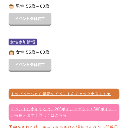
男性 55歳～69歳
女性参加情報
女性 55歳～69歳
トップページから最新のイベントをチェック出来ます★
イベントに参加すると、200ポイントゲット！500ポイント
から使えます！詳しくはこちら
予約をされた後、キャンセルされる場合はイベント開催日