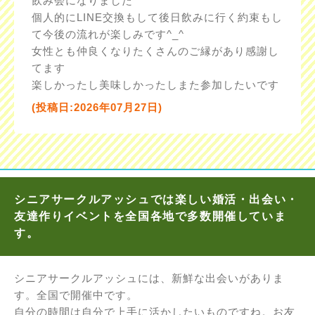
飲み会になりました
個人的にLINE交換もして後日飲みに行く約束もし
て今後の流れが楽しみです^_^
女性とも仲良くなりたくさんのご縁があり感謝し
てます
楽しかったし美味しかったしまた参加したいです
(投稿日:2026年07月27日)
シニアサークルアッシュでは楽しい婚活・出会い・
友達作りイベントを全国各地で多数開催していま
す。
シニアサークルアッシュには、新鮮な出会いがありま
す。全国で開催中です。
自分の時間は自分で上手に活かしたいものですね。お友