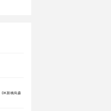
5 DK新橋烏森