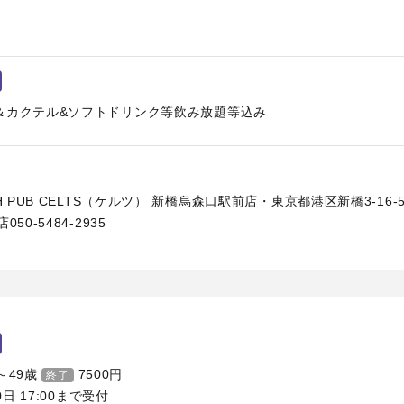
＆カクテル&ソフトドリンク等飲み放題等込み
H PUB CELTS（ケルツ） 新橋烏森口駅前店・東京都港区新橋3-16-
50-5484-2935
～49歳
7500
円
終了
0日 17:00まで受付