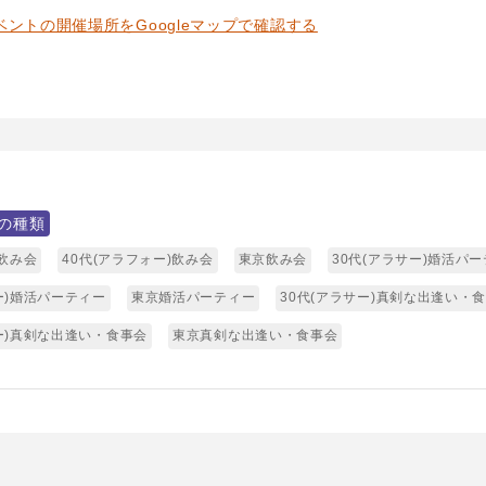
ベントの開催場所をGoogleマップで確認する
の種類
)飲み会
40代(アラフォー)飲み会
東京飲み会
30代(アラサー)婚活パ
ー)婚活パーティー
東京婚活パーティー
30代(アラサー)真剣な出逢い・
ー)真剣な出逢い・食事会
東京真剣な出逢い・食事会