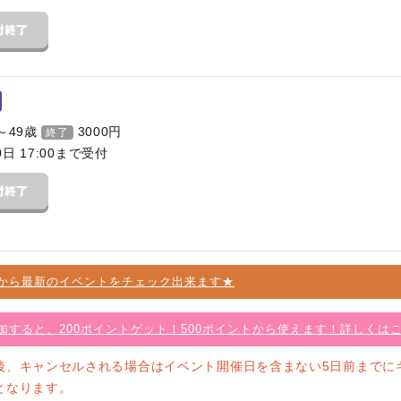
～49歳
3000
円
終了
0日 17:00まで受付
から最新のイベントをチェック出来ます★
加すると、200ポイントゲット！500ポイントから使えます！詳しくは
後、キャンセルされる場合はイベント開催日を含まない5日前までに
となります。