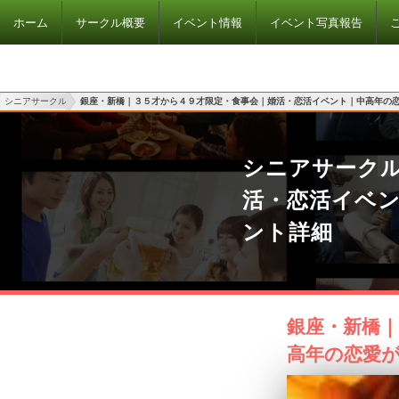
ホーム
サークル概要
イベント情報
イベント写真報告
シニアサークル
銀座・新橋｜３５才から４９才限定・食事会｜婚活・恋活イベント｜中高年の
シニアサーク
活・恋活イベ
ント詳細
銀座・新橋
高年の恋愛が