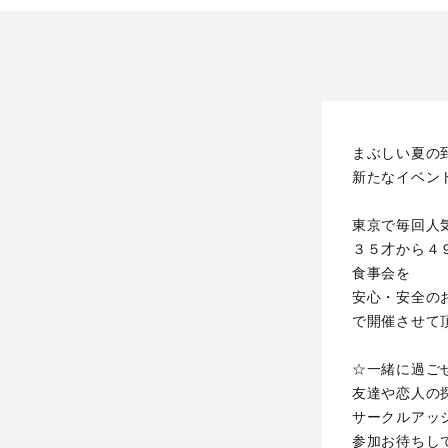
まぶしい夏の
新たなイベン
東京で毎回人
３５才から４
食事会を
安心・安全の
で開催させて
☆一緒に過ご
友達や恋人の
サークルアッ
参加お待ちし