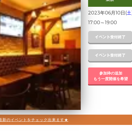
2023年06月10日(
土
17:00
～
19:00
参加枠の追加
もう一度開催を希望
最新のイベントをチェック出来ます★