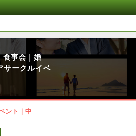
・食事会｜婚
アサークルイベ
ベント｜中