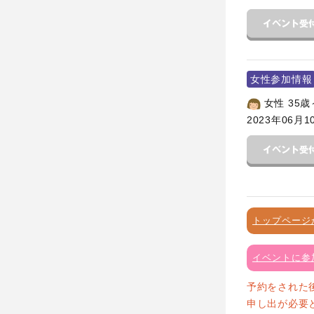
女性参加情報
女性 35歳
2023年06月1
トップページ
イベントに参
予約をされた
申し出が必要