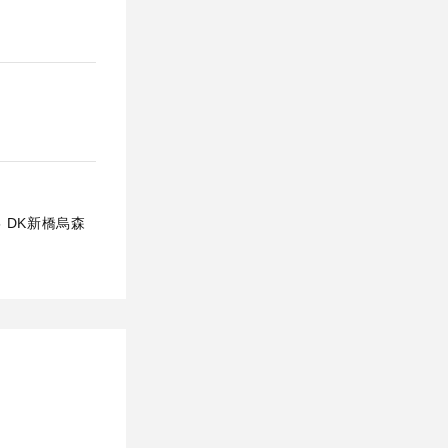
5 DK新橋烏森