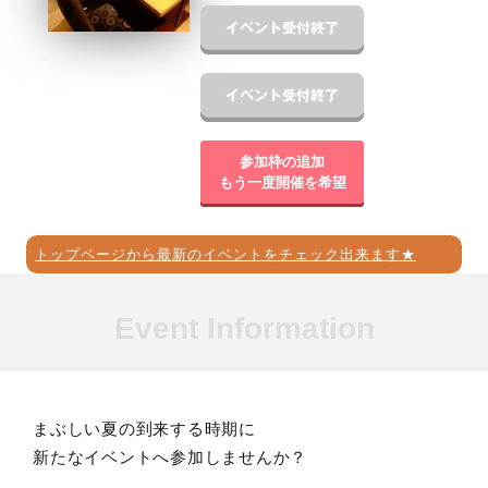
参加枠の追加
もう一度開催を希望
トップページから最新のイベントをチェック出来ます★
Event Information
まぶしい夏の到来する時期に
新たなイベントへ参加しませんか？