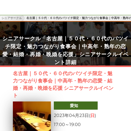
シニアサークル
名古屋｜５０代・６０代のバツイチ限定・魅力つながり食事会｜中高年・熟年
シニアサークル「名古屋｜５０代・６０代のバツイ
チ限定・魅力つながり食事会｜中高年・熟年の恋
愛・結婚・再婚・晩婚を応援」シニアサークルイベ
ント詳細
名古屋｜５０代・６０代のバツイチ限定・魅
力つながり食事会｜中高年・熟年の恋愛・結
婚・再婚・晩婚を応援 シニアサークルイベン
ト
愛知
2023年04月23日(
日
)
17:00
～
19:00