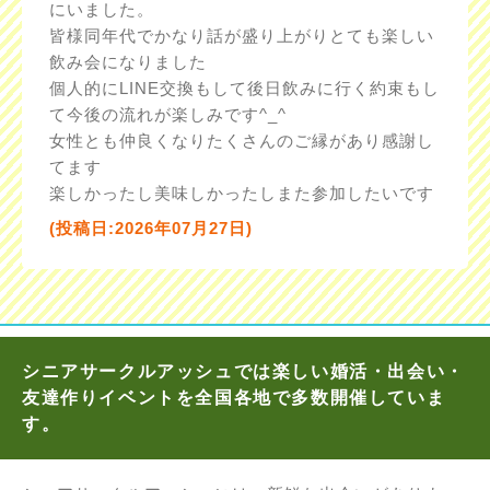
にいました。
皆様同年代でかなり話が盛り上がりとても楽しい
飲み会になりました
個人的にLINE交換もして後日飲みに行く約束もし
て今後の流れが楽しみです^_^
女性とも仲良くなりたくさんのご縁があり感謝し
てます
楽しかったし美味しかったしまた参加したいです
(投稿日:2026年07月27日)
シニアサークルアッシュでは楽しい婚活・出会い・
友達作りイベントを全国各地で多数開催していま
す。