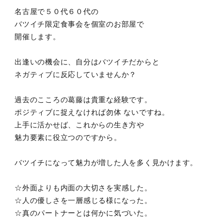
名古屋で５０代６０代の
バツイチ限定食事会を個室のお部屋で
開催します。
出逢いの機会に、自分はバツイチだからと
ネガティブに反応していませんか？
過去のこころの葛藤は貴重な経験です。
ポジティブに捉えなければ勿体 ないですね。
上手に活かせば、これからの生き方や
魅力要素に役立つのですから。
バツイチになって魅力が増した人を多く見かけます。
☆外面よりも内面の大切さを実感した。
☆人の優しさを一層感じる様になった。
☆真のパートナーとは何かに気づいた。