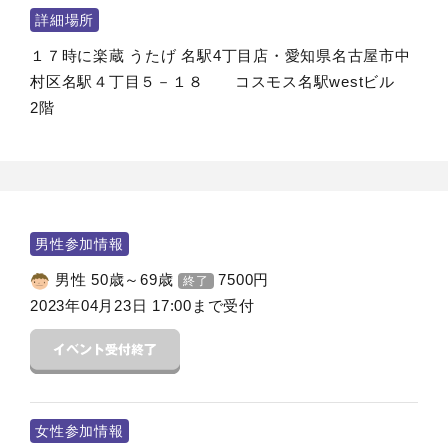
詳細場所
１７時に楽蔵 うたげ 名駅4丁目店・愛知県名古屋市中
村区名駅４丁目５－１８ コスモス名駅westビル
2階
男性参加情報
男性 50歳～69歳
7500
円
終了
2023年04月23日 17:00まで受付
女性参加情報