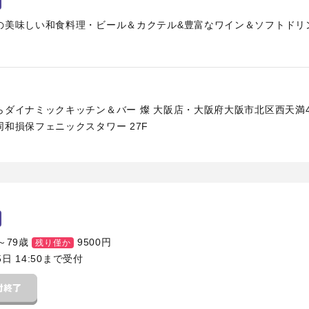
の美味しい和食料理・ビール＆カクテル&豊富なワイン＆ソフトドリ
ダイナミックキッチン＆バー 燦 大阪店・大阪府大阪市北区西天満4-1
和損保フェニックスタワー 27F
～79歳
9500
円
残り僅か
5日 14:50まで受付