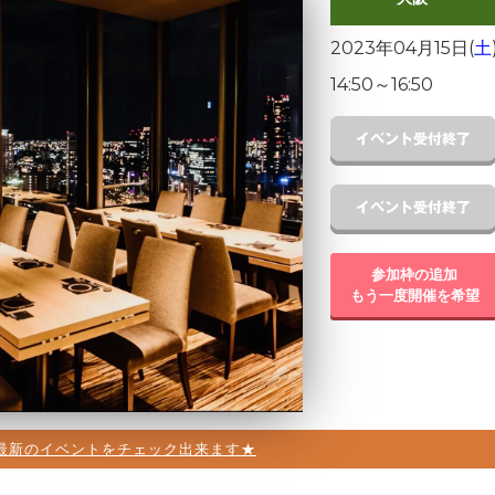
2023年04月15日(
土
14:50
～
16:50
参加枠の追加
もう一度開催を希望
最新のイベントをチェック出来ます★