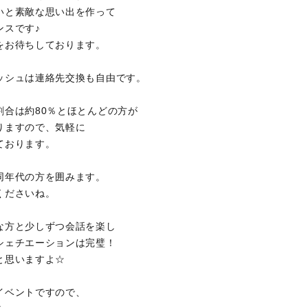
いと素敵な思い出を作って
ンスです♪
をお待ちしております。
ッシュは連絡先交換も自由です。
割合は約80％とほとんどの方が
りますので、気軽に
ております。
同年代の方を囲みます。
くださいね。
な方と少しずつ会話を楽し
シェチエーションは完璧！
と思いますよ☆
イベントですので、