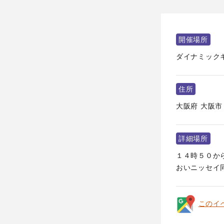
開催場所
ダイナミックキ
住所
大阪府
大阪市
詳細場所
１４時５０から
おいニッセイ同
このイ