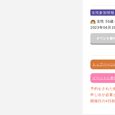
女性参加情報
女性 55歳
2023年04月1
トップページ
イベントに参
予約をされた
申し出が必要
開催日の4日