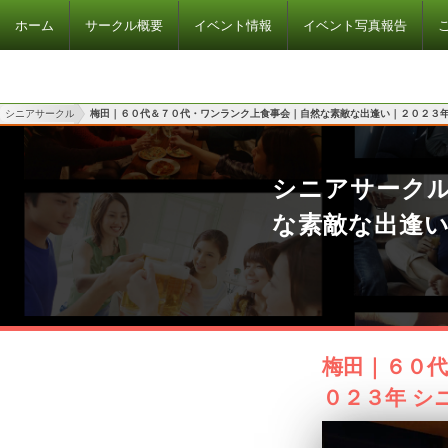
ホーム
サークル概要
イベント情報
イベント写真報告
シニアサークル
梅田｜６０代＆７０代・ワンランク上食事会｜自然な素敵な出逢い｜２０２３
シニアサーク
な素敵な出逢
梅田｜６０
０２３年 シ