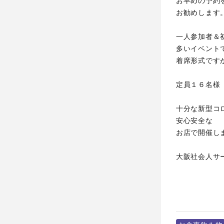
お早めの予約
お勧めします
一人参加者＆
多いイベント
着席形式です
定員１６名様
十分な新型コ
安心安全な
お店で開催し
大阪社会人サ