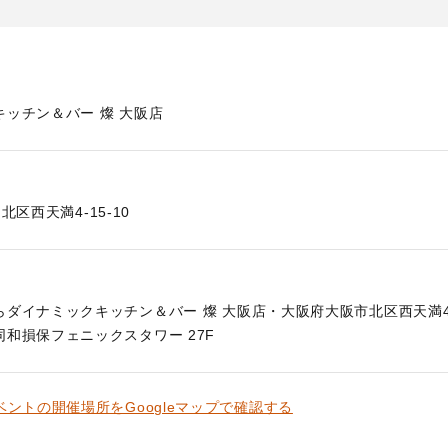
ッチン＆バー 燦 大阪店
北区西天満4-15-10
ダイナミックキッチン＆バー 燦 大阪店・大阪府大阪市北区西天満4-1
和損保フェニックスタワー 27F
ベントの開催場所をGoogleマップで確認する