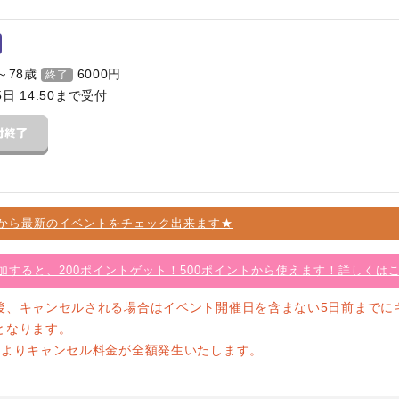
～78歳
6000
円
終了
5日 14:50まで受付
から最新のイベントをチェック出来ます★
加すると、200ポイントゲット！500ポイントから使えます！詳しくは
後、キャンセルされる場合はイベント開催日を含まない5日前までに
となります。
前よりキャンセル料金が全額発生いたします。