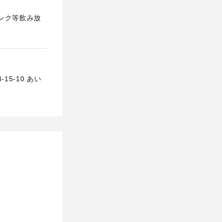
ンク等飲み放
5-10 あい