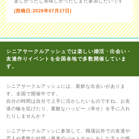
楽しかったし美味しかったしまた参加したいです
(投稿日:2026年07月27日)
シニアサークルアッシュでは楽しい婚活・出会い・
友達作りイベントを全国各地で多数開催していま
す。
シニアサークルアッシュには、新鮮な出会いがありま
す。全国で開催中です。
自分の時間は自分で上手に活かしたいものですね。お友
達の輪を拡げたり、素敵なハッピー（幸せ）を手に入れ
たりしませんか？
シニアサークルアッシに参加して、職場以外での友達や
恋人や素敵な結婚（将来のパートナー）をした方々の報