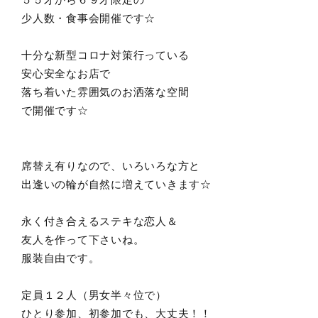
少人数・食事会開催です☆
十分な新型コロナ対策行っている
安心安全なお店で
落ち着いた雰囲気のお洒落な空間
で開催です☆
席替え有りなので、いろいろな方と
出逢いの輪が自然に増えていきます☆
永く付き合えるステキな恋人＆
友人を作って下さいね。
服装自由です。
定員１２人（男女半々位で）
ひとり参加、初参加でも、大丈夫！！