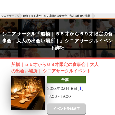
シニアサークル
船橋｜５５才から６９才限定の食事会｜大人の出会い場所｜
シニアサークル「船橋｜５５才から６９才限定の食
事会｜大人の出会い場所｜」シニアサークルイベン
ト詳細
船橋｜５５才から６９才限定の食事会｜大人
の出会い場所｜ シニアサークルイベント
千葉
2023年03月18日(
土
)
17:00
～
19:00