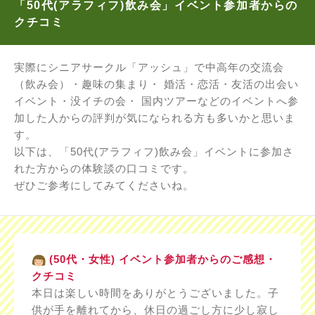
「50代(アラフィフ)飲み会」イベント参加者からの
クチコミ
実際にシニアサークル「アッシュ」で中高年の交流会
（飲み会）・趣味の集まり・ 婚活・恋活・友活の出会い
イベント・没イチの会・ 国内ツアーなどのイベントへ参
加した人からの評判が気になられる方も多いかと思いま
す。
以下は、「50代(アラフィフ)飲み会」イベントに参加さ
れた方からの体験談の口コミです。
ぜひご参考にしてみてくださいね。
(50代・女性) イベント参加者からのご感想・
クチコミ
本日は楽しい時間をありがとうございました。子
供が手を離れてから、休日の過ごし方に少し寂し