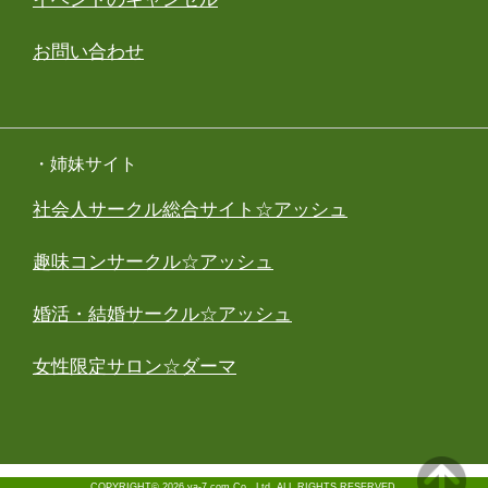
お問い合わせ
・姉妹サイト
社会人サークル総合サイト☆アッシュ
趣味コンサークル☆アッシュ
婚活・結婚サークル☆アッシュ
女性限定サロン☆ダーマ
COPYRIGHT© 2026 ya-7.com Co., Ltd. ALL RIGHTS RESERVED.