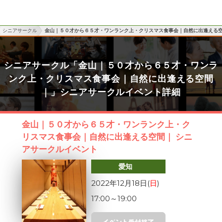
シニアサークル
金山｜５０才から６５才・ワンランク上・クリスマス食事会｜自然に出逢える
シニアサークル「金山｜５０才から６５才・ワンラ
ンク上・クリスマス食事会｜自然に出逢える空間
｜」シニアサークルイベント詳細
金山｜５０才から６５才・ワンランク上・ク
リスマス食事会｜自然に出逢える空間｜ シニ
アサークルイベント
愛知
2022年12月18日(
日
)
17:00
～
19:00