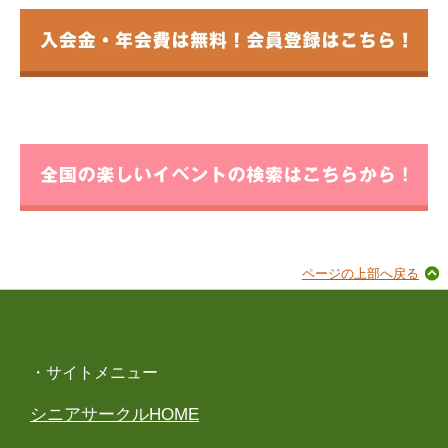
ページの上部へ戻る
・サイトメニュー
シニアサークルHOME