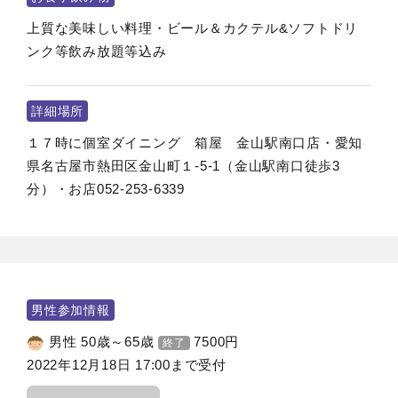
上質な美味しい料理・ビール＆カクテル&ソフトドリ
ンク等飲み放題等込み
詳細場所
１７時に個室ダイニング 箱屋 金山駅南口店・愛知
県名古屋市熱田区金山町１‐5‐1（金山駅南口徒歩3
分）・お店052-253-6339
男性参加情報
男性 50歳～65歳
7500
円
終了
2022年12月18日 17:00まで受付