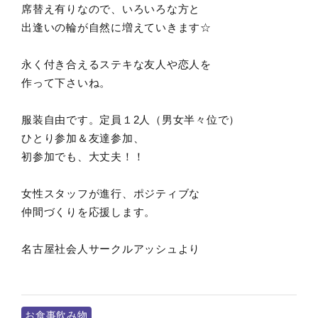
席替え有りなので、いろいろな方と
出逢いの輪が自然に増えていきます☆
永く付き合えるステキな友人や恋人を
作って下さいね。
服装自由です。定員１2人（男女半々位で）
ひとり参加＆友達参加、
初参加でも、大丈夫！！
女性スタッフが進行、ポジティブな
仲間づくりを応援します。
名古屋社会人サークルアッシュより
お食事飲み物