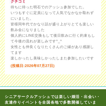
クチコミ
待ちに待った明石でのアッシュ参加でした。
いつもすぐに定員になって人気でなかなか取れず
にいました。
皆様同年代でかなり話が盛り上がりとても楽しい
飲み会になりました
個人的にLINE交換もして後日飲みに行く約束もし
て今後の流れが楽しみです^_^
女性とも仲良くなりたくさんのご縁があり感謝し
てます
楽しかったし美味しかったしまた参加したいです
(投稿日:2026年07月27日)
シニアサークルアッシュでは楽しい婚活・出会い・
友達作りイベントを全国各地で多数開催していま