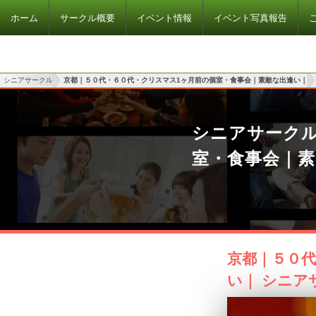
ホーム
サークル概要
イベント情報
イベント写真報告
シニアサークル
京都｜５０代・６０代・クリスマス1ヶ月前の個室・食事会｜素敵な出逢い｜
シニアサーク
室・食事会｜
京都｜５０代
い｜ シニア