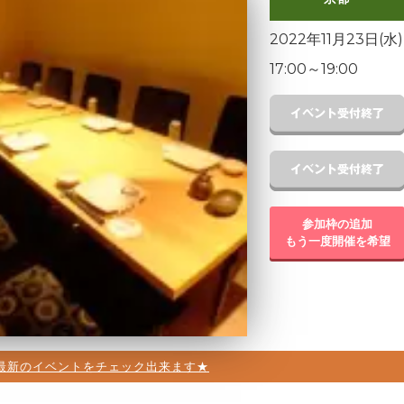
2022年11月23日(水)
17:00
～
19:00
参加枠の追加
もう一度開催を希望
最新のイベントをチェック出来ます★