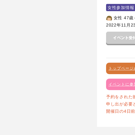
女性参加情報
女性 47歳
2022年11月2
トップページ
イベントに参
予約をされた
申し出が必要
開催日の4日