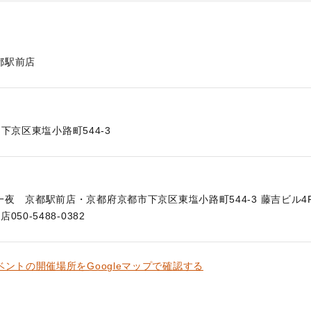
都駅前店
下京区東塩小路町544-3
夜 京都駅前店・京都府京都市下京区東塩小路町544-3 藤吉ビル4
50-5488-0382
ベントの開催場所をGoogleマップで確認する