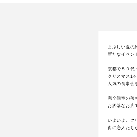
まぶしい夏の
新たなイベン
京都で５０代
クリスマス1
人気の食事会
完全個室の落
お洒落なお店
いよいよ、ク
街に恋人たち