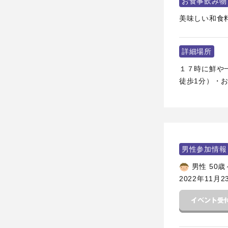
お食事飲み物
美味しい和食
詳細場所
１７時に鮮や一
徒歩1分）・お店0
男性参加情報
男性 50歳
2022年11月2