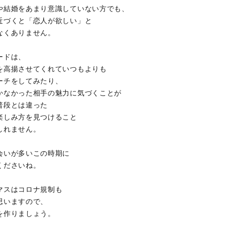
や結婚をあまり意識していない方でも、
近づくと「恋人が欲しい」と
なくありません。
ードは、
を高揚させてくれていつもよりも
ーチをしてみたり、
かなかった相手の魅力に気づくことが
普段とは違った
楽しみ方を見つけること
しれません。
会いが多いこの時期に
くださいね。
マスはコロナ規制も
思いますので、
を作りましょう。