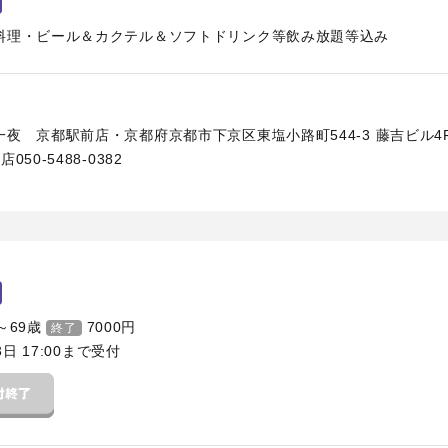
料理・ビール＆カクテル＆ソフトドリンク等飲み放題等込み
夜 京都駅前店・京都府京都市下京区東塩小路町544-3 藤吉ビル4
50-5488-0382
～69歳
7000
円
終了
3日 17:00まで受付