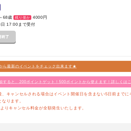
～68歳
4000
円
残り僅か
3日 17:00まで受付
から最新のイベントをチェック出来ます★
加すると、200ポイントゲット！500ポイントから使えます！詳しくは
後、キャンセルされる場合はイベント開催日を含まない5日前までに
となります。
前よりキャンセル料金が全額発生いたします。