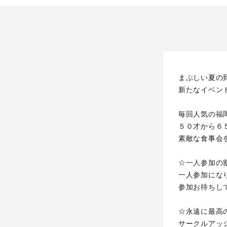
まぶしい夏の
新たなイベン
毎回人気の福
５０才から６
素敵な食事会
☆一人参加の
一人参加にな
参加お待ちし
☆永遠に最高
サークルアッ