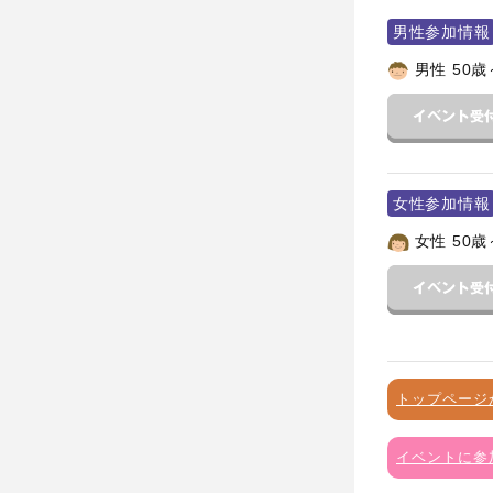
男性参加情報
男性 50歳
女性参加情報
女性 50歳
トップページ
イベントに参