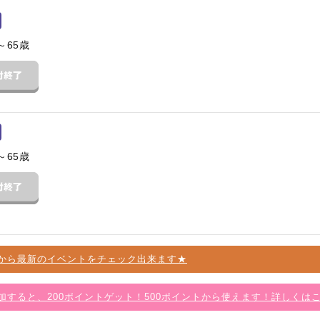
～65歳
～65歳
から最新のイベントをチェック出来ます★
加すると、200ポイントゲット！500ポイントから使えます！詳しくは