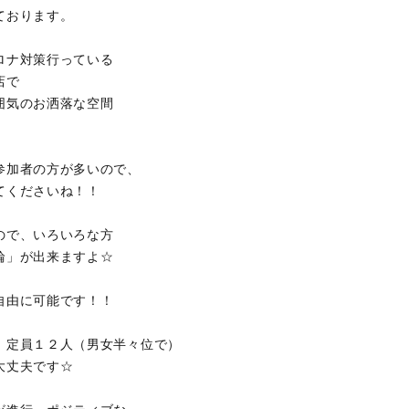
ております。
ロナ対策行っている
店で
囲気のお洒落な空間
参加者の方が多いので、
てくださいね！！
ので、いろいろな方
輪」が出来ますよ☆
自由に可能です！！
。定員１２人（男女半々位で）
大丈夫です☆