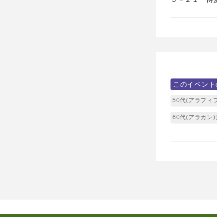
このイベント
50代(アラフィ
60代(アラカン