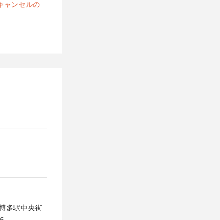
キャンセルの
区博多駅中央街
6