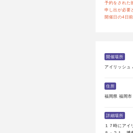
予約をされた
申し出が必要
開催日の4日
開催場所
アイリッシュ 
住所
福岡県
福岡市
詳細場所
１７時にアイリ
５－２１ 博多