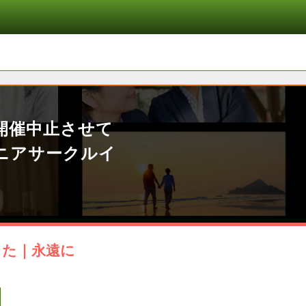
開催中止させて
ニアサークルイ
した｜永遠に