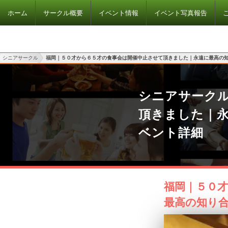
ホーム
サークル概要
イベント情報
イベント写真報告
シニアサークル
福岡｜５０才から６５才の食事会は開催中止させて頂きました｜永遠に最高の
シニアサーク
頂きました｜
ベント詳細
福岡｜５０
最高の知り合