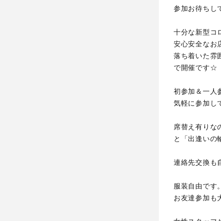
参加お待ちし
十分な新型コ
安心安全なお
落ち着いた雰
で開催です☆
初参加＆一人
気軽に参加し
席替え有りな
と「出逢いの
連絡先交換も
服装自由です
お友達参加も