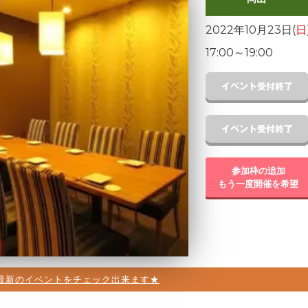
2022年10月23日(
日
17:00
～
19:00
参加枠の追加
もう一度開催を希望
最新のイベントをチェック出来ます★