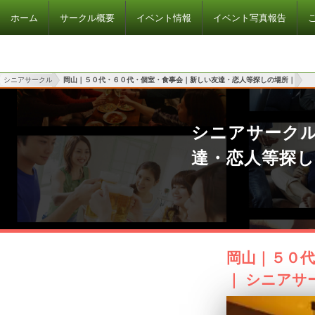
ホーム
サークル概要
イベント情報
イベント写真報告
シニアサークル
岡山｜５０代・６０代・個室・食事会｜新しい友達・恋人等探しの場所｜
シニアサーク
達・恋人等探
岡山｜５０
｜ シニアサ