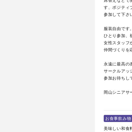
席替えなどで
す、ポジティ
参加して下さ
服装自由です
ひとり参加、
女性スタッフ
仲間づくりを
永遠に最高の
サークルアッ
参加お待ちし
岡山シニアサ
お食事飲み物
美味しい和食