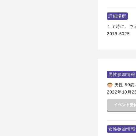
詳細場所
１７時に、ウメ
2019-6025
男性参加情報
男性 50歳
2022年10月2
女性参加情報