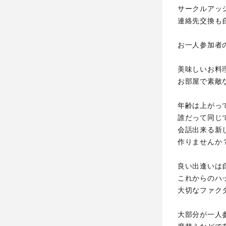
サークルアッ
連絡先交換も
お一人参加者
美味しいお料
お部屋で素敵
年齢は上がっ
誰だって同じ
会話出来る新
作りませんか
良い出逢いは
これからのハ
大切なファク
大部分が一人