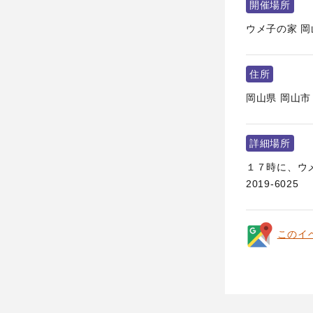
開催場所
ウメ子の家 
住所
岡山県
岡山市
詳細場所
１７時に、ウメ
2019-6025
このイ