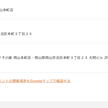
岡山本町店
北区本町３丁目２３
子の家 岡山本町店・岡山県岡山市北区本町３丁目２３ 大関ビル 2F・
ベントの開催場所をGoogleマップで確認する