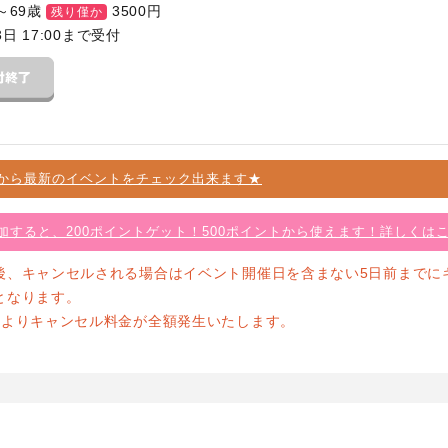
～69歳
3500
円
残り僅か
3日 17:00まで受付
から最新のイベントをチェック出来ます★
加すると、200ポイントゲット！500ポイントから使えます！詳しくは
後、キャンセルされる場合はイベント開催日を含まない5日前までに
となります。
前よりキャンセル料金が全額発生いたします。