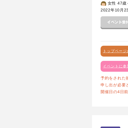
女性 47歳
2022年10月2
トップページ
イベントに参
予約をされた
申し出が必要
開催日の4日