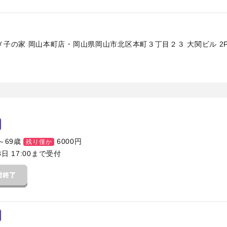
子の家 岡山本町店・岡山県岡山市北区本町３丁目２３ 大関ビル 2F・
～69歳
6000
円
残り僅か
3日 17:00まで受付