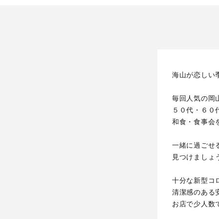
海山が恋しい
毎回人気の岡
５０代・６０
和食・食事会
一緒に過ごせ
見つけましょ
十分な新型コ
清潔感のある
お店で少人数